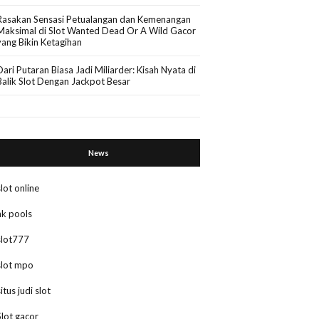
Rasakan Sensasi Petualangan dan Kemenangan
Maksimal di Slot Wanted Dead Or A Wild Gacor
yang Bikin Ketagihan
Dari Putaran Biasa Jadi Miliarder: Kisah Nyata di
Balik Slot Dengan Jackpot Besar
News
slot online
hk pools
slot777
slot mpo
situs judi slot
Slot gacor