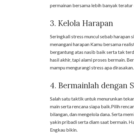
permainan bersama lebih banyak teratur 
3. Kelola Harapan
Seringkali stress muncul sebab harapan s
menangani harapan Kamu bersama realist
bergantung atas nasib baik serta tak terd
hasil akhir, tapi alami proses bermain. 
mampu mengurangi stress apa dirasakan.
4. Bermainlah dengan S
Salah satu taktik untuk menurunkan tekan
main serta rencana siapa baik.Pilih renca
bilangan, dan mengelola dana. Serta mem
yakin pribadi serta diam saat bermain. H
Engkau bikin.