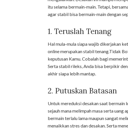
itu selama bermain-main. Tetapi, bersama
agar stabil bisa bermain-main dengan sep
1. Teruslah Tenang
Hal mula-mula siapa wajib dikerjakan ke
online merupakan stabil tenang.Tidak Bo
keputusan Kamu. Cobalah bagi memerintah
Serta stabil rileks, Anda bisa berpikir d
akhir siapa lebih mantap.
2. Putuskan Batasan
Untuk mereduksi desakan saat bermain lo
sejauh mana melimpah masa serta uang a
bermain terlalu lama maupun sangat mel
menaikkan stres dan desakan. Serta men