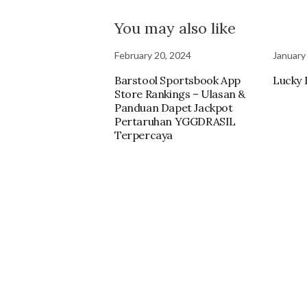
You may also like
February 20, 2024
January
Barstool Sportsbook App
Lucky 
Store Rankings – Ulasan &
Panduan Dapet Jackpot
Pertaruhan YGGDRASIL
Terpercaya