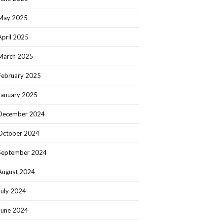
May 2025
April 2025
March 2025
February 2025
January 2025
December 2024
October 2024
September 2024
August 2024
July 2024
June 2024