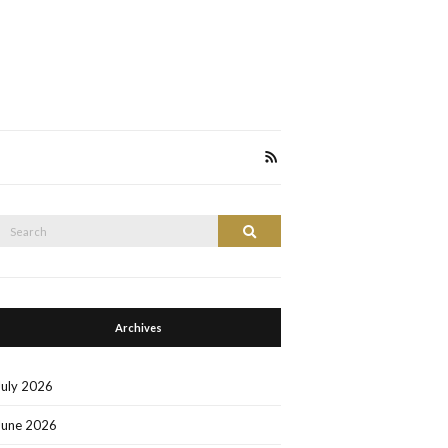
Search
Search
or:
Archives
July 2026
June 2026