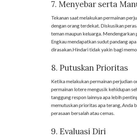
7. Menyebar serta Man
Tekanan saat melakukan permainan perjud
dengan orang terdekat. Diskusikan pera
teman maupun keluarga. Mendengarkan 
Engkau mendapatkan sudut pandang apa b
dirasakan.Hindari tidak yakin bagi memoh
8. Putuskan Prioritas
Ketika melakukan permainan perjudian on 
permainan lotere mengusik kehidupan seh
tanggung respon lainnya apa lebih pentin
memutuskan prioritas apa terang, Anda 
perasaan bersalah atau cemas.
9. Evaluasi Diri