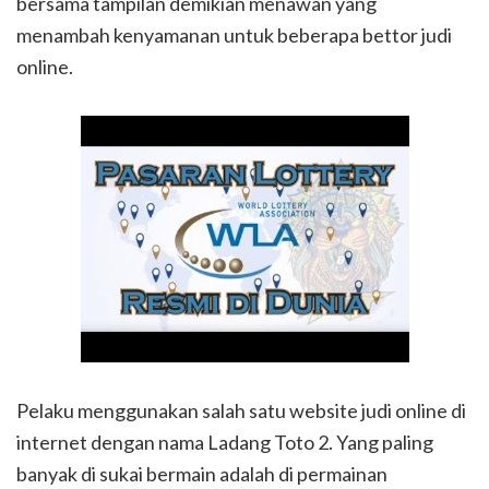
bersama tampilan demikian menawan yang
menambah kenyamanan untuk beberapa bettor judi
online.
Pelaku menggunakan salah satu website judi online di
internet dengan nama Ladang Toto 2. Yang paling
banyak di sukai bermain adalah di permainan