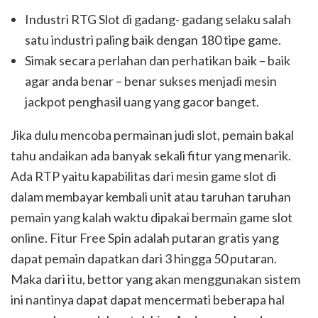
Industri RTG Slot di gadang- gadang selaku salah
satu industri paling baik dengan 180 tipe game.
Simak secara perlahan dan perhatikan baik – baik
agar anda benar – benar sukses menjadi mesin
jackpot penghasil uang yang gacor banget.
Jika dulu mencoba permainan judi slot, pemain bakal
tahu andaikan ada banyak sekali fitur yang menarik.
Ada RTP yaitu kapabilitas dari mesin game slot di
dalam membayar kembali unit atau taruhan taruhan
pemain yang kalah waktu dipakai bermain game slot
online. Fitur Free Spin adalah putaran gratis yang
dapat pemain dapatkan dari 3 hingga 50 putaran.
Maka dari itu, bettor yang akan menggunakan sistem
ini nantinya dapat dapat mencermati beberapa hal