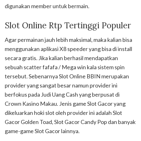
digunakan member untuk bermain.
Slot Online Rtp Tertinggi Populer
Agar permainan jauh lebih maksimal, maka kalian bisa
menggunakan aplikasi X8 speeder yang bisa di install
secara gratis. Jika kalian berhasil mendapatkan
sebuah scatter fafafa / Mega win kala sistem spin
tersebut. Sebenarnya Slot Online BBIN merupakan
provider yang sangat besar namun provider ini
berfokus pada Judi Uang Cash yang berpusat di
Crown Kasino Makau. Jenis game Slot Gacor yang
dikeluarkan hoki slot oleh provider ini adalah Slot
Gacor Golden Toad, Slot Gacor Candy Pop dan banyak
game-game Slot Gacor lainnya.