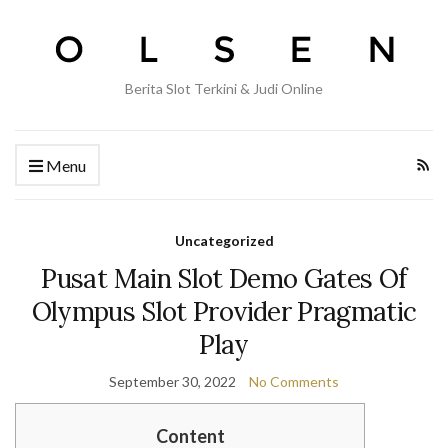
Berita Slot Terkini & Judi Online
Menu
Uncategorized
Pusat Main Slot Demo Gates Of
Olympus Slot Provider Pragmatic
Play
September 30, 2022
No Comments
Content