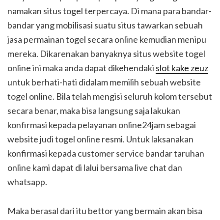
namakan situs togel terpercaya. Di mana para bandar-
bandar yang mobilisasi suatu situs tawarkan sebuah
jasa permainan togel secara online kemudian menipu
mereka. Dikarenakan banyaknya situs website togel
online ini maka anda dapat dikehendaki
slot kake zeuz
untuk berhati-hati didalam memilih sebuah website
togel online. Bila telah mengisi seluruh kolom tersebut
secara benar, maka bisa langsung saja lakukan
konfirmasi kepada pelayanan online24jam sebagai
website judi togel online resmi. Untuk laksanakan
konfirmasi kepada customer service bandar taruhan
online kami dapat di lalui bersama live chat dan
whatsapp.
Maka berasal dari itu bettor yang bermain akan bisa