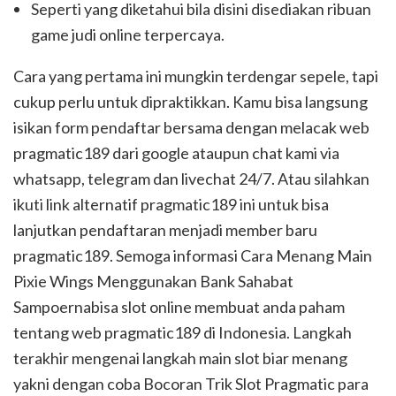
Seperti yang diketahui bila disini disediakan ribuan
game judi online terpercaya.
Cara yang pertama ini mungkin terdengar sepele, tapi
cukup perlu untuk dipraktikkan. Kamu bisa langsung
isikan form pendaftar bersama dengan melacak web
pragmatic189 dari google ataupun chat kami via
whatsapp, telegram dan livechat 24/7. Atau silahkan
ikuti link alternatif pragmatic189 ini untuk bisa
lanjutkan pendaftaran menjadi member baru
pragmatic189. Semoga informasi Cara Menang Main
Pixie Wings Menggunakan Bank Sahabat
Sampoernabisa slot online membuat anda paham
tentang web pragmatic189 di Indonesia. Langkah
terakhir mengenai langkah main slot biar menang
yakni dengan coba Bocoran Trik Slot Pragmatic para