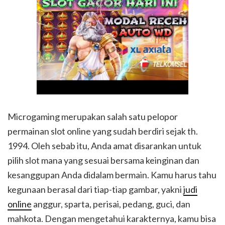
Microgaming merupakan salah satu pelopor
permainan slot online yang sudah berdiri sejak th.
1994. Oleh sebab itu, Anda amat disarankan untuk
pilih slot mana yang sesuai bersama keinginan dan
kesanggupan Anda didalam bermain. Kamu harus tahu
kegunaan berasal dari tiap-tiap gambar, yakni
judi
online
anggur, sparta, perisai, pedang, guci, dan
mahkota. Dengan mengetahui karakternya, kamu bisa