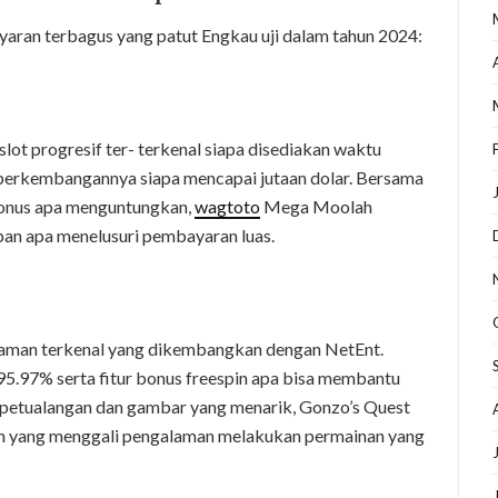
ayaran terbagus yang patut Engkau uji dalam tahun 2024:
ot progresif ter- terkenal siapa disediakan waktu
t perkembangannya siapa mencapai jutaan dolar. Bersama
bonus apa menguntungkan,
wagtoto
Mega Moolah
ipan apa menelusuri pembayaran luas.
kaman terkenal yang dikembangkan dengan NetEnt.
5.97% serta fitur bonus freespin apa bisa membantu
petualangan dan gambar yang menarik, Gonzo’s Quest
sipan yang menggali pengalaman melakukan permainan yang