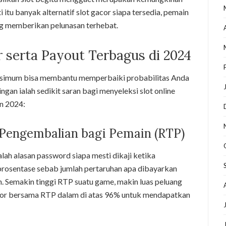
itu banyak alternatif slot gacor siapa tersedia, pemain
ang memberikan pelunasan terhebat.
 serta Payout Terbagus di 2024
aksimum bisa membantu memperbaiki probabilitas Anda
an ialah sedikit saran bagi menyeleksi slot online
n 2024:
e Pengembalian bagi Pemain (RTP)
ah alasan password siapa mesti dikaji ketika
rosentase sebab jumlah pertaruhan apa dibayarkan
. Semakin tinggi RTP suatu game, makin luas peluang
acor bersama RTP dalam di atas 96% untuk mendapatkan