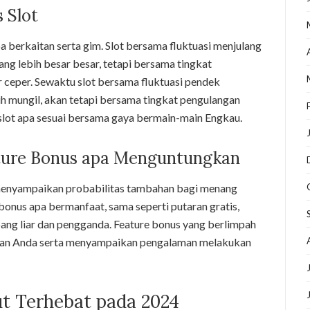
 Slot
pa berkaitan serta gim. Slot bersama fluktuasi menjulang
 lebih besar besar, tetapi bersama tingkat
 ceper. Sewaktu slot bersama fluktuasi pendek
h mungil, akan tetapi bersama tingkat pengulangan
s slot apa sesuai bersama gaya bermain-main Engkau.
eature Bonus apa Menguntungkan
 menyampaikan probabilitas tambahan bagi menang
r bonus apa bermanfaat, sama seperti putaran gratis,
ang liar dan pengganda. Feature bonus yang berlimpah
an Anda serta menyampaikan pengalaman melakukan
ut Terhebat pada 2024