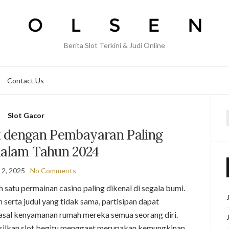
Berita Slot Terkini & Judi Online
Contact Us
Slot Gacor
f
ik dengan Pembayaran Paling
dalam Tahun 2024
 2, 2025
No Comments
 satu permainan casino paling dikenal di segala bumi.
serta judul yang tidak sama, partisipan dapat
asal kenyamanan rumah mereka semua seorang diri.
asilkan slot begitu menggaet merupakan kemungkinan