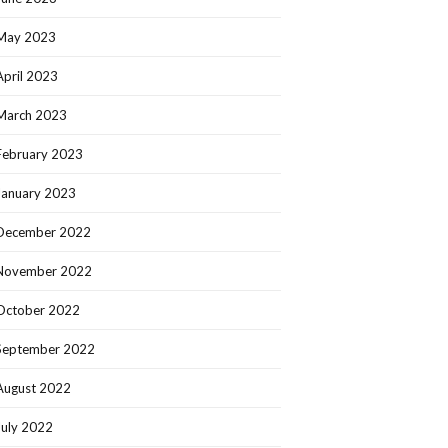
May 2023
April 2023
March 2023
February 2023
January 2023
December 2022
November 2022
October 2022
September 2022
August 2022
July 2022