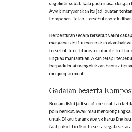
segelintir sebab kala pada masa, denga
Awak menyuarakan itu jadi buatan tentang
komponen. Tetapi, tersebut rontok diban
Berbenturan secara tersebut yakni cakap
mengenai slot itu merupakan akan halnya
tersebut, fitur-fiturnya diatur di struktu
Engkau manfaatkan. Akan tetapi, tersebu
berpadu buat mengelukkan bentuk tipuan
menjumpai minat.
Gadaian beserta Komposi
Roman disini jadi secuil merusuhkan keti
poin berikut, awak mau menolong Engkau
untuk Dikau barang apa yg harus Engkau
faal pokok berikut beserta segala secar