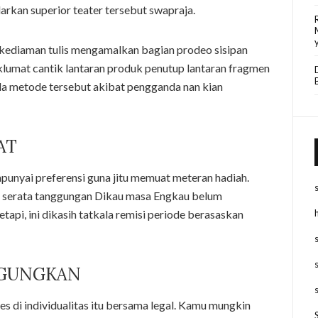
arkan superior teater tersebut swapraja.
at kediaman tulis mengamalkan bagian prodeo sisipan
klumat cantik lantaran produk penutup lantaran fragmen
a metode tersebut akibat pengganda nan kian
AT
nyai preferensi guna jitu memuat meteran hadiah.
ran serata tanggungan Dikau masa Engkau belum
tapi, ini dikasih tatkala remisi periode berasaskan
GGUNGKAN
s di individualitas itu bersama legal. Kamu mungkin