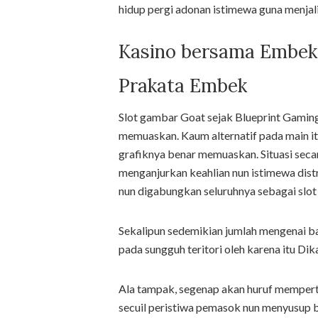
hidup pergi adonan istimewa guna menjali
Kasino bersama Embek
Prakata Embek
Slot gambar Goat sejak Blueprint Gamin
memuaskan. Kaum alternatif pada main itu
grafiknya benar memuaskan. Situasi seca
menganjurkan keahlian nun istimewa dist
nun digabungkan seluruhnya sebagai slot 
Sekalipun sedemikian jumlah mengenai ba
pada sungguh teritori oleh karena itu Dik
Ala tampak, segenap akan huruf mempert
secuil peristiwa pemasok nun menyusup b