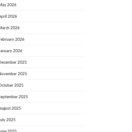
May 2026
April 2026
March 2026
February 2026
January 2026
December 2025
November 2025
October 2025
September 2025
August 2025
July 2025
June 2025