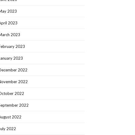
May 2023
April 2023
March 2023
February 2023
January 2023
December 2022
November 2022
October 2022
September 2022
August 2022
July 2022