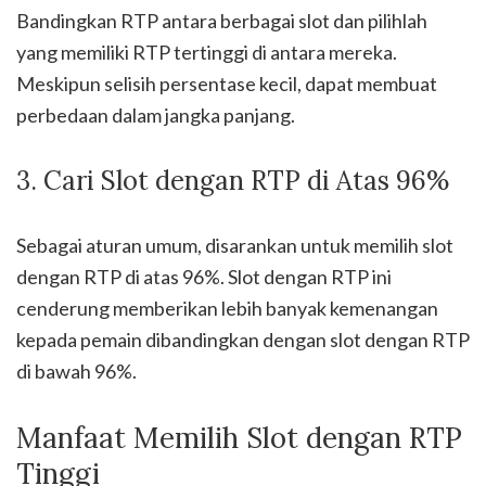
Bandingkan RTP antara berbagai slot dan pilihlah
yang memiliki RTP tertinggi di antara mereka.
Meskipun selisih persentase kecil, dapat membuat
perbedaan dalam jangka panjang.
3. Cari Slot dengan RTP di Atas 96%
Sebagai aturan umum, disarankan untuk memilih slot
dengan RTP di atas 96%. Slot dengan RTP ini
cenderung memberikan lebih banyak kemenangan
kepada pemain dibandingkan dengan slot dengan RTP
di bawah 96%.
Manfaat Memilih Slot dengan RTP
Tinggi