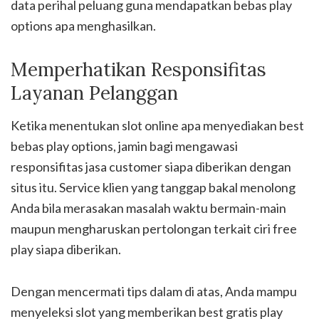
data perihal peluang guna mendapatkan bebas play
options apa menghasilkan.
Memperhatikan Responsifitas
Layanan Pelanggan
Ketika menentukan slot online apa menyediakan best
bebas play options, jamin bagi mengawasi
responsifitas jasa customer siapa diberikan dengan
situs itu. Service klien yang tanggap bakal menolong
Anda bila merasakan masalah waktu bermain-main
maupun mengharuskan pertolongan terkait ciri free
play siapa diberikan.
Dengan mencermati tips dalam di atas, Anda mampu
menyeleksi slot yang memberikan best gratis play