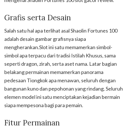
mengenai Shaolin Fortunes 100 slot gacor review.
Grafis serta Desain
Salah satu hal apa terlihat asal Shaolin Fortunes 100
adalah desain gambar grafisnya siapa
mengherankan.Slot ini satu memamerkan simbol-
simbol apa terpacu dari tradisi Istilah Khusus, sama
seperti dragon, zirah, serta aset nama. Latar bagian
belakang permainan memamerkan panorama
pedesaan Tiongkok apa menawan, seluruh dengan
bangunan kuno dan pepohonan yang rindang. Seluruh
elemen model ini satu menciptakan kejadian bermain
siapa mempesona bagi para pemain.
Fitur Permainan