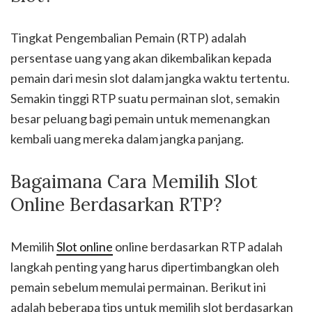
Tingkat Pengembalian Pemain (RTP) adalah
persentase uang yang akan dikembalikan kepada
pemain dari mesin slot dalam jangka waktu tertentu.
Semakin tinggi RTP suatu permainan slot, semakin
besar peluang bagi pemain untuk memenangkan
kembali uang mereka dalam jangka panjang.
Bagaimana Cara Memilih Slot
Online Berdasarkan RTP?
Memilih
Slot online
online berdasarkan RTP adalah
langkah penting yang harus dipertimbangkan oleh
pemain sebelum memulai permainan. Berikut ini
adalah beberapa tips untuk memilih slot berdasarkan