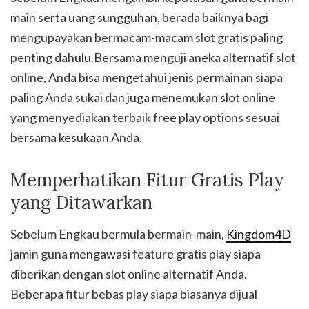
main serta uang sungguhan, berada baiknya bagi
mengupayakan bermacam-macam slot gratis paling
penting dahulu.Bersama menguji aneka alternatif slot
online, Anda bisa mengetahui jenis permainan siapa
paling Anda sukai dan juga menemukan slot online
yang menyediakan terbaik free play options sesuai
bersama kesukaan Anda.
Memperhatikan Fitur Gratis Play
yang Ditawarkan
Sebelum Engkau bermula bermain-main,
Kingdom4D
jamin guna mengawasi feature gratis play siapa
diberikan dengan slot online alternatif Anda.
Beberapa fitur bebas play siapa biasanya dijual