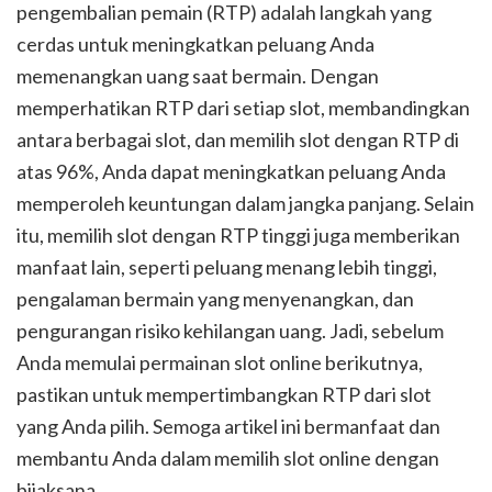
pengembalian pemain (RTP) adalah langkah yang
cerdas untuk meningkatkan peluang Anda
memenangkan uang saat bermain. Dengan
memperhatikan RTP dari setiap slot, membandingkan
antara berbagai slot, dan memilih slot dengan RTP di
atas 96%, Anda dapat meningkatkan peluang Anda
memperoleh keuntungan dalam jangka panjang. Selain
itu, memilih slot dengan RTP tinggi juga memberikan
manfaat lain, seperti peluang menang lebih tinggi,
pengalaman bermain yang menyenangkan, dan
pengurangan risiko kehilangan uang. Jadi, sebelum
Anda memulai permainan slot online berikutnya,
pastikan untuk mempertimbangkan RTP dari slot
yang Anda pilih. Semoga artikel ini bermanfaat dan
membantu Anda dalam memilih slot online dengan
bijaksana.…