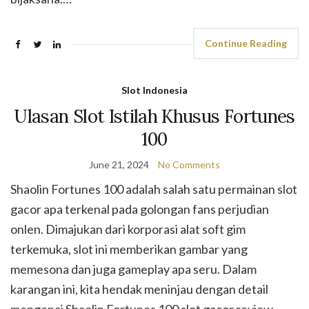
Continue Reading
Slot Indonesia
Ulasan Slot Istilah Khusus Fortunes
100
June 21, 2024
No Comments
Shaolin Fortunes 100 adalah salah satu permainan slot
gacor apa terkenal pada golongan fans perjudian
onlen. Dimajukan dari korporasi alat soft gim
terkemuka, slot ini memberikan gambar yang
memesona dan juga gameplay apa seru. Dalam
karangan ini, kita hendak meninjau dengan detail