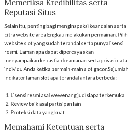
Memeriksa Kredibilitas serta
Reputasi Situs
Selain itu, penting bagi menginspeksi keandalan serta
citra website area Engkau melakukan permainan. Pilih
website slot yang sudah terandal serta punya lisensi
resmi. Laman apa dapat dipercaya akan
menyampaikan kepastian keamanan serta privasi data
individu Anda ketika bermain-main slot gacor.Sejumlah
indikator laman slot apa terandal antara berbeda:
Lisensi resmi asal wewenang judi siapa terkemuka
Review baik asal partisipan lain
Proteksi data yang kuat
Memahami Ketentuan serta