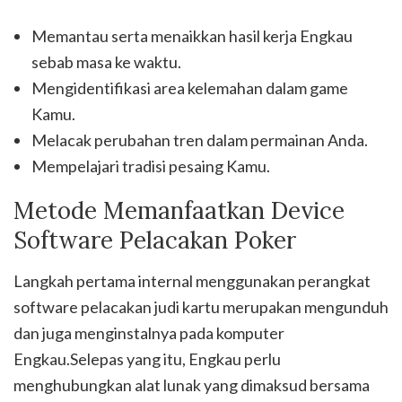
Memantau serta menaikkan hasil kerja Engkau
sebab masa ke waktu.
Mengidentifikasi area kelemahan dalam game
Kamu.
Melacak perubahan tren dalam permainan Anda.
Mempelajari tradisi pesaing Kamu.
Metode Memanfaatkan Device
Software Pelacakan Poker
Langkah pertama internal menggunakan perangkat
software pelacakan judi kartu merupakan mengunduh
dan juga menginstalnya pada komputer
Engkau.Selepas yang itu, Engkau perlu
menghubungkan alat lunak yang dimaksud bersama