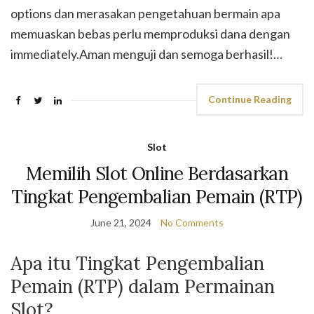
options dan merasakan pengetahuan bermain apa
memuaskan bebas perlu memproduksi dana dengan
immediately.Aman menguji dan semoga berhasil!…
Continue Reading
Slot
Memilih Slot Online Berdasarkan
Tingkat Pengembalian Pemain (RTP)
June 21, 2024
No Comments
Apa itu Tingkat Pengembalian
Pemain (RTP) dalam Permainan
Slot?