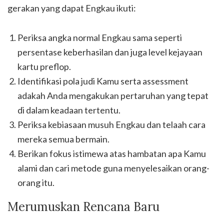
gerakan yang dapat Engkau ikuti:
Periksa angka normal Engkau sama seperti
persentase keberhasilan dan juga level kejayaan
kartu preflop.
Identifikasi pola judi Kamu serta assessment
adakah Anda mengakukan pertaruhan yang tepat
di dalam keadaan tertentu.
Periksa kebiasaan musuh Engkau dan telaah cara
mereka semua bermain.
Berikan fokus istimewa atas hambatan apa Kamu
alami dan cari metode guna menyelesaikan orang-
orang itu.
Merumuskan Rencana Baru