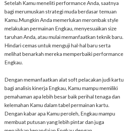
Setelah Kamu meneliti performance Anda, saatnya
bagi merumuskan strategi muda berdasar temuan
Kamu.Mungkin Anda memerlukan merombak style
melakukan permainan Engkau, menyesuaikan size
taruhan Anda, atau mulai memanfaatkan teknik baru.
Hindari cemas untuk menguji hal-hal baru serta
melihat benarkah mereka memperbaiki performance
Engkau.
Dengan memanfaatkan alat soft pelacakan judi kartu
bagi analisis kinerja Engkau, Kamu mampu memiliki
pemahaman apa lebih besar baik perihal tenaga dan
kelemahan Kamu dalam tabel permainan kartu.
Dengan kabar apa Kamu peroleh, Engkau mampu
membuat putusan yang lebih pintar dan juga
menaikkan kepandaian Engkau dengan