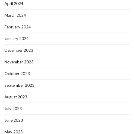
April 2024
March 2024
February 2024
January 2024
December 2023
November 2023
October 2023
September 2023
August 2023
July 2023
June 2023
May 2023