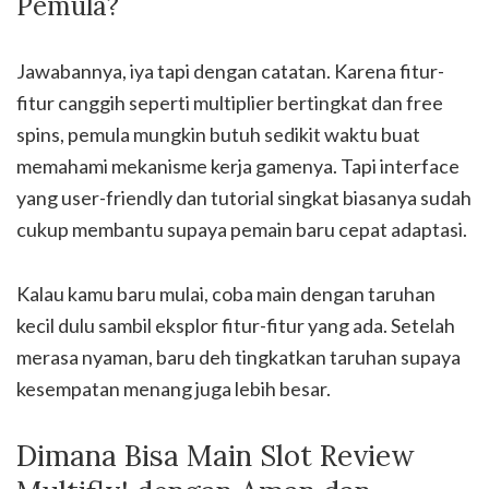
Pemula?
Jawabannya, iya tapi dengan catatan. Karena fitur-
fitur canggih seperti multiplier bertingkat dan free
spins, pemula mungkin butuh sedikit waktu buat
memahami mekanisme kerja gamenya. Tapi interface
yang user-friendly dan tutorial singkat biasanya sudah
cukup membantu supaya pemain baru cepat adaptasi.
Kalau kamu baru mulai, coba main dengan taruhan
kecil dulu sambil eksplor fitur-fitur yang ada. Setelah
merasa nyaman, baru deh tingkatkan taruhan supaya
kesempatan menang juga lebih besar.
Dimana Bisa Main Slot Review