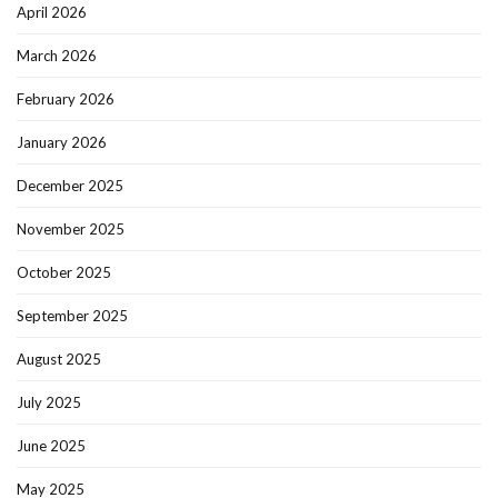
April 2026
March 2026
February 2026
January 2026
December 2025
November 2025
October 2025
September 2025
August 2025
July 2025
June 2025
May 2025