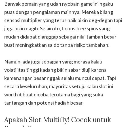
Banyak pemain yang udah nyobain game ini ngaku
puas dengan pengalaman mainnya. Mereka bilang
sensasi multiplier yang terus naik bikin deg-degan tapi
juga bikin nagih. Selain itu, bonus free spins yang
mudah didapat dianggap sebagai nilai tambah besar
buat meningkatkan saldo tanpa risiko tambahan.
Namun, ada juga sebagian yang merasa kalau
volatilitas tinggi kadang bikin sabar diuji karena
kemenangan besar nggak selalu muncul cepat. Tapi
secara keseluruhan, mayoritas setuju kalau slot ini
worth it buat dicoba terutama bagi yang suka
tantangan dan potensi hadiah besar.
Apakah Slot Multifly! Cocok untuk