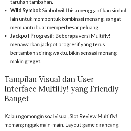
taruhan tambahan.
Wild Symbol:
Simbol wild bisa menggantikan simbol
lain untuk membentuk kombinasi menang, sangat
membantu buat memperbesar peluang.
Jackpot Progresif:
Beberapa versi Multifly!
menawarkan jackpot progresif yang terus
bertambah seiring waktu, bikin sensasi menang
makin greget.
Tampilan Visual dan User
Interface Multifly! yang Friendly
Banget
Kalau ngomongin soal visual, Slot Review Multifly!
memang nggak main-main. Layout game dirancang