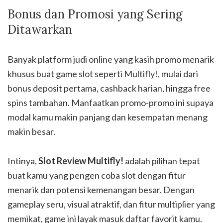
Bonus dan Promosi yang Sering
Ditawarkan
Banyak platform judi online yang kasih promo menarik
khusus buat game slot seperti Multifly!, mulai dari
bonus deposit pertama, cashback harian, hingga free
spins tambahan. Manfaatkan promo-promo ini supaya
modal kamu makin panjang dan kesempatan menang
makin besar.
Intinya,
Slot Review Multifly!
adalah pilihan tepat
buat kamu yang pengen coba slot dengan fitur
menarik dan potensi kemenangan besar. Dengan
gameplay seru, visual atraktif, dan fitur multiplier yang
memikat, game ini layak masuk daftar favorit kamu.