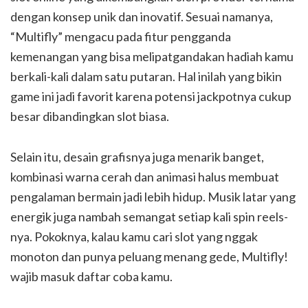
dengan konsep unik dan inovatif. Sesuai namanya,
“Multifly” mengacu pada fitur pengganda
kemenangan yang bisa melipatgandakan hadiah kamu
berkali-kali dalam satu putaran. Hal inilah yang bikin
game ini jadi favorit karena potensi jackpotnya cukup
besar dibandingkan slot biasa.
Selain itu, desain grafisnya juga menarik banget,
kombinasi warna cerah dan animasi halus membuat
pengalaman bermain jadi lebih hidup. Musik latar yang
energik juga nambah semangat setiap kali spin reels-
nya. Pokoknya, kalau kamu cari slot yang nggak
monoton dan punya peluang menang gede, Multifly!
wajib masuk daftar coba kamu.