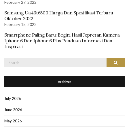
February 27, 2022
Samsung Ua43t6500 Harga Dan Spesifikasi Terbaru
Oktober 2022
February 15, 2022
Smartphone Paling Baru: Begini Hasil Jepretan Kamera
Iphone 6 Dan Iphone 6 Plus Panduan Informasi Dan
Inspirasi
Search
Search
for:
Archives
July 2026
June 2026
May 2026