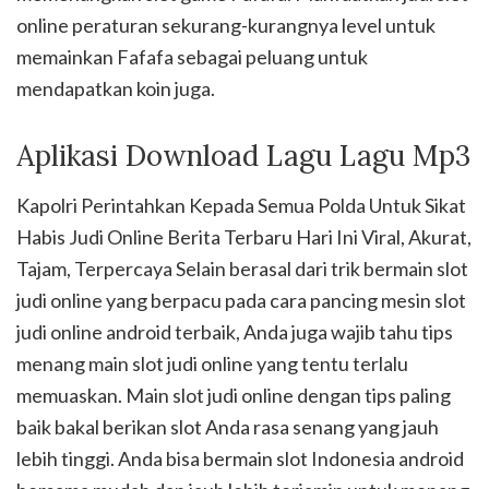
online peraturan sekurang-kurangnya level untuk
memainkan Fafafa sebagai peluang untuk
mendapatkan koin juga.
Aplikasi Download Lagu Lagu Mp3
Kapolri Perintahkan Kepada Semua Polda Untuk Sikat
Habis Judi Online Berita Terbaru Hari Ini Viral, Akurat,
Tajam, Terpercaya Selain berasal dari trik bermain slot
judi online yang berpacu pada cara pancing mesin slot
judi online android terbaik, Anda juga wajib tahu tips
menang main slot judi online yang tentu terlalu
memuaskan. Main slot judi online dengan tips paling
baik bakal berikan slot Anda rasa senang yang jauh
lebih tinggi. Anda bisa bermain slot Indonesia android