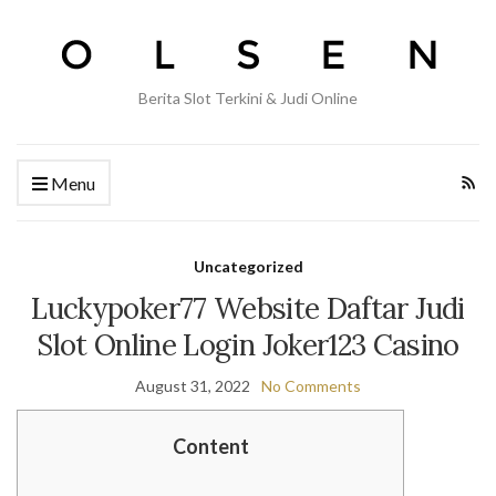
Berita Slot Terkini & Judi Online
Menu
Uncategorized
Luckypoker77 Website Daftar Judi
Slot Online Login Joker123 Casino
August 31, 2022
No Comments
Content