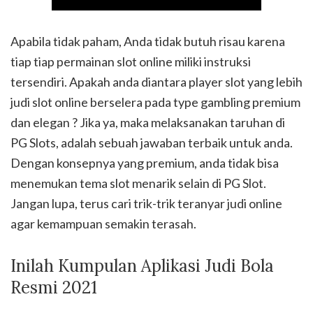
Apabila tidak paham, Anda tidak butuh risau karena
tiap tiap permainan slot online miliki instruksi
tersendiri. Apakah anda diantara player slot yang lebih
judi slot online berselera pada type gambling premium
dan elegan ? Jika ya, maka melaksanakan taruhan di
PG Slots, adalah sebuah jawaban terbaik untuk anda.
Dengan konsepnya yang premium, anda tidak bisa
menemukan tema slot menarik selain di PG Slot.
Jangan lupa, terus cari trik-trik teranyar judi online
agar kemampuan semakin terasah.
Inilah Kumpulan Aplikasi Judi Bola
Resmi 2021