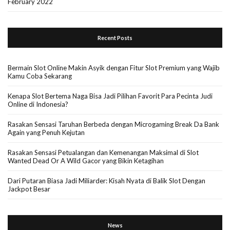
February 2022
Recent Posts
Bermain Slot Online Makin Asyik dengan Fitur Slot Premium yang Wajib
Kamu Coba Sekarang
Kenapa Slot Bertema Naga Bisa Jadi Pilihan Favorit Para Pecinta Judi
Online di Indonesia?
Rasakan Sensasi Taruhan Berbeda dengan Microgaming Break Da Bank
Again yang Penuh Kejutan
Rasakan Sensasi Petualangan dan Kemenangan Maksimal di Slot
Wanted Dead Or A Wild Gacor yang Bikin Ketagihan
Dari Putaran Biasa Jadi Miliarder: Kisah Nyata di Balik Slot Dengan
Jackpot Besar
News