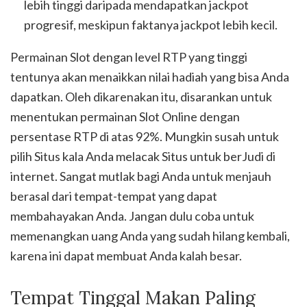
lebih tinggi daripada mendapatkan jackpot
progresif, meskipun faktanya jackpot lebih kecil.
Permainan Slot dengan level RTP yang tinggi
tentunya akan menaikkan nilai hadiah yang bisa Anda
dapatkan. Oleh dikarenakan itu, disarankan untuk
menentukan permainan Slot Online dengan
persentase RTP di atas 92%. Mungkin susah untuk
pilih Situs kala Anda melacak Situs untuk berJudi di
internet. Sangat mutlak bagi Anda untuk menjauh
berasal dari tempat-tempat yang dapat
membahayakan Anda. Jangan dulu coba untuk
memenangkan uang Anda yang sudah hilang kembali,
karena ini dapat membuat Anda kalah besar.
Tempat Tinggal Makan Paling