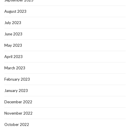
August 2023
July 2023
June 2023
May 2023
April 2023
March 2023
February 2023
January 2023
December 2022
November 2022
October 2022