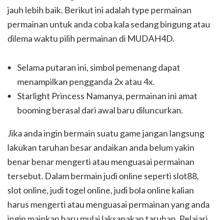
jauh lebih baik. Berikut ini adalah type permainan
permainan untuk anda coba kala sedang bingung atau
dilema waktu pilih permainan di MUDAH4D.
Selama putaran ini, simbol pemenang dapat
menampilkan pengganda 2x atau 4x.
Starlight Princess Namanya, permainan ini amat
booming berasal dari awal baru diluncurkan.
Jika anda ingin bermain suatu game jangan langsung
lakukan taruhan besar andaikan anda belum yakin
benar benar mengerti atau menguasai permainan
tersebut. Dalam bermain judi online seperti slot88,
slot online, judi togel online, judi bola online kalian
harus mengerti atau menguasai permainan yang anda
ingin mainkan baru mulai laksanakan taruhan. Pelajari