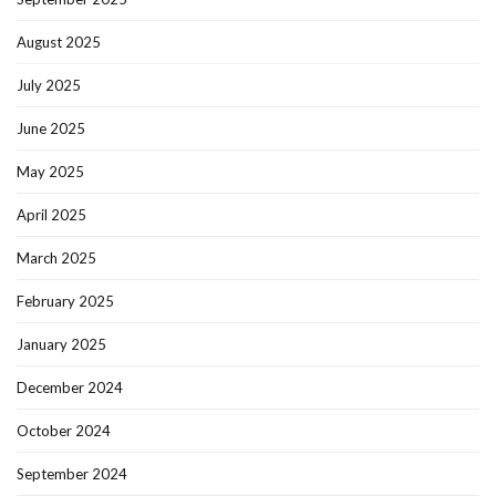
August 2025
July 2025
June 2025
May 2025
April 2025
March 2025
February 2025
January 2025
December 2024
October 2024
September 2024