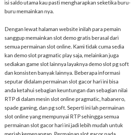
isi saldo utama kau pasti mengharapkan seketika buru-
buru memainkan nya.
Dengan lewat halaman website inilah para pemain
sanggup memainkan slot demo gratis berasal dari
semua permainan slot online. Kami tidak cuma sedia
kan demo slot pragmatic play saja, melainkan juga
sediakan game slot lainnya layaknya demo slot pg soft
dan konsisten banyak lainnya. Beberapa informasi
seputar didalam permainan slot gacor hari ini bisa
anda ketahui sebagian keuntungan dan sebagian nilai
RTP di dalam mesin slot online pragmatic, habanero,
spade gaming, dan pg soft. Seperti ini lah permainan
slot online yang mempunyai RTP sehingga semua
permainan slot gacor hari ini jadi lebih mudah untuk
meriah kemenangan. Permainan slot gacor pada