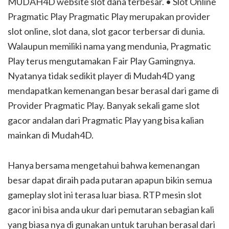
MUDAH4D website slot dana terbesar. • Slot Online
Pragmatic Play Pragmatic Play merupakan provider
slot online, slot dana, slot gacor terbersar di dunia.
Walaupun memiliki nama yang mendunia, Pragmatic
Play terus mengutamakan Fair Play Gamingnya.
Nyatanya tidak sedikit player di Mudah4D yang
mendapatkan kemenangan besar berasal dari game di
Provider Pragmatic Play. Banyak sekali game slot
gacor andalan dari Pragmatic Play yang bisa kalian
mainkan di Mudah4D.
Hanya bersama mengetahui bahwa kemenangan
besar dapat diraih pada putaran apapun bikin semua
gameplay slot ini terasa luar biasa. RTP mesin slot
gacor ini bisa anda ukur dari pemutaran sebagian kali
yang biasa nya di gunakan untuk taruhan berasal dari