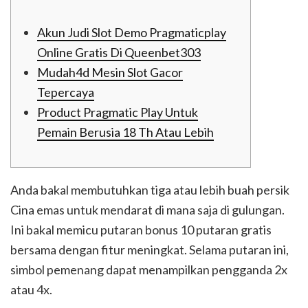
Akun Judi Slot Demo Pragmaticplay
Online Gratis Di Queenbet303
Mudah4d Mesin Slot Gacor
Tepercaya
Product Pragmatic Play Untuk
Pemain Berusia 18 Th Atau Lebih
Anda bakal membutuhkan tiga atau lebih buah persik
Cina emas untuk mendarat di mana saja di gulungan.
Ini bakal memicu putaran bonus 10 putaran gratis
bersama dengan fitur meningkat. Selama putaran ini,
simbol pemenang dapat menampilkan pengganda 2x
atau 4x.