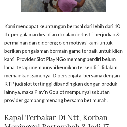
Kami mendapat keuntungan berasal dari lebih dari 10
th. pengalaman keahlian di dalam industri perjudian &
permainan dan didorong oleh motivasi kami untuk
berikan pengalaman bermain game terbaik untuk klien
kami. Provider Slot PlayNGo memang berdiri belum
lama, tetapi mempunyai keunikan tersendiri didalam
memainkan gamenya. Dipersenjatai bersama dengan
RTP judi slot tertinggi dibandingkan dengan produk
lainnya, maka Play’n Go slot mempunyai sebutan
provider gampang menang bersama bet murah.
Kapal Terbakar Di Ntt, Korban
Meninggal Bertambah 3 Jadi 17