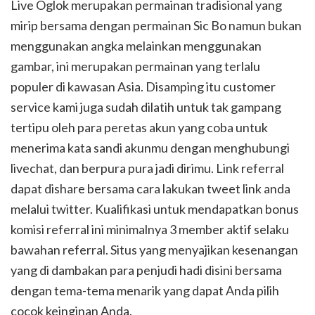
Live Oglok merupakan permainan tradisional yang
mirip bersama dengan permainan Sic Bo namun bukan
menggunakan angka melainkan menggunakan
gambar, ini merupakan permainan yang terlalu
populer di kawasan Asia. Disamping itu customer
service kami juga sudah dilatih untuk tak gampang
tertipu oleh para peretas akun yang coba untuk
menerima kata sandi akunmu dengan menghubungi
livechat, dan berpura pura jadi dirimu. Link referral
dapat dishare bersama cara lakukan tweet link anda
melalui twitter. Kualifikasi untuk mendapatkan bonus
komisi referral ini minimalnya 3 member aktif selaku
bawahan referral. Situs yang menyajikan kesenangan
yang di dambakan para penjudi hadi disini bersama
dengan tema-tema menarik yang dapat Anda pilih
cocok keinginan Anda.