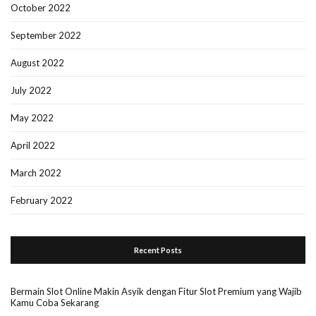
October 2022
September 2022
August 2022
July 2022
May 2022
April 2022
March 2022
February 2022
Recent Posts
Bermain Slot Online Makin Asyik dengan Fitur Slot Premium yang Wajib
Kamu Coba Sekarang