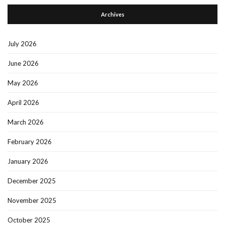
Archives
July 2026
June 2026
May 2026
April 2026
March 2026
February 2026
January 2026
December 2025
November 2025
October 2025