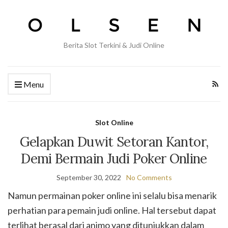
Berita Slot Terkini & Judi Online
Menu
Slot Online
Gelapkan Duwit Setoran Kantor,
Demi Bermain Judi Poker Online
September 30, 2022
No Comments
Namun permainan poker online ini selalu bisa menarik
perhatian para pemain judi online. Hal tersebut dapat
terlihat berasal dari animo yang ditunjukkan dalam