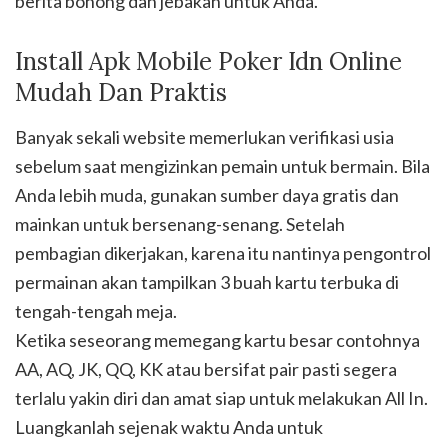
berita bohong dan jebakan untuk Anda.
Install Apk Mobile Poker Idn Online
Mudah Dan Praktis
Banyak sekali website memerlukan verifikasi usia
sebelum saat mengizinkan pemain untuk bermain. Bila
Anda lebih muda, gunakan sumber daya gratis dan
mainkan untuk bersenang-senang. Setelah
pembagian dikerjakan, karena itu nantinya pengontrol
permainan akan tampilkan 3 buah kartu terbuka di
tengah-tengah meja.
Ketika seseorang memegang kartu besar contohnya
AA, AQ, JK, QQ, KK atau bersifat pair pasti segera
terlalu yakin diri dan amat siap untuk melakukan All In.
Luangkanlah sejenak waktu Anda untuk