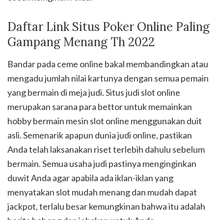
Daftar Link Situs Poker Online Paling
Gampang Menang Th 2022
Bandar pada ceme online bakal membandingkan atau
mengadu jumlah nilai kartunya dengan semua pemain
yang bermain di meja judi. Situs judi slot online
merupakan sarana para bettor untuk memainkan
hobby bermain mesin slot online menggunakan duit
asli. Semenarik apapun dunia judi online, pastikan
Anda telah laksanakan riset terlebih dahulu sebelum
bermain. Semua usaha judi pastinya menginginkan
duwit Anda agar apabila ada iklan-iklan yang
menyatakan slot mudah menang dan mudah dapat
jackpot, terlalu besar kemungkinan bahwa itu adalah