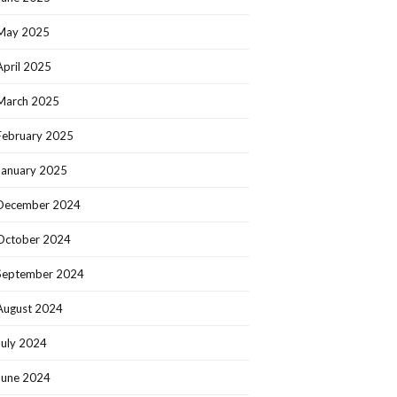
May 2025
April 2025
March 2025
February 2025
January 2025
December 2024
October 2024
September 2024
August 2024
July 2024
June 2024