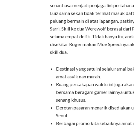
senantiasa menjadi penjaga lini pertahan
Luiz sama sekali tidak terlihat masuk d
peluang bermain di atas lapangan, pasti
Sarri. Skill ke dua Werewolf berasal da
selama empat detik. Tidak hanya itu, a
disekitar Roger makan Mov Speed nya a
skill dua.
Destinasi yang satu ini selalu ramai 
amat asyik nan murah.
Ruang percakapan waktu ini juga akan
bersama beragam gamer lainnya untuk
senang khusus.
Deretan pasaran menarik disediakan 
Seoul.
Berbagai promo kita sebaiknya amat 