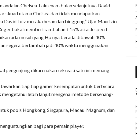
an andalan Chelsea. Lalu enam bulan selanjutnya David
aftar skuad utama Chelsea dan tidak mendapatkan
nya David Luiz meraka heran dan binggung” Ujar Maurizio
ri Roger bakal memberi tambahan +15% attack speed
ndaikan ada musuh yang Hp nya berada dibawah 40%
kan segera bertambah jadi 40% waktu menggunakan
bakal pengunjung dikarenakan rekreasi satu ini memang
 tawarkan tiap tiap gamer kesempatan untuk berbicara
 mengetahui lebih lanjut mengenai metode bersenang-
untuk pools Hongkong, Singapura, Macau, Magnum, dan
menguntungkan bagi para pemain player.