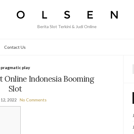
Berita Slot Terkini & Judi Online
Contact Us
pragmatic play
f
ot Online Indonesia Booming
Slot
 12, 2022
No Comments