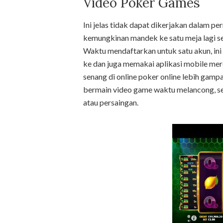
Video Poker Games
Ini jelas tidak dapat dikerjakan dalam pe
kemungkinan mandek ke satu meja lagi s
Waktu mendaftarkan untuk satu akun, i
ke dan juga memakai aplikasi mobile mer
senang di online poker online lebih gam
bermain video game waktu melancong, se
atau persaingan.