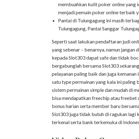
membuahkan kulit poker online yang 
menjadi pemain poker online terbaik y
Pantai di Tulungagung ini masih terbagi
Tulungagung, Pantai Sanggar Tulunga
Seperti saat lakukan pendaftaran judi onl
yang sebenar – benarnya, namun jangan d
kepada Slot303 dapat safe dan tidak boc
bergabunglah bersama Slot303 sekarang
pelayanan paling baik dan juga kemanan in
satu type permainan yang kala ini paling b
sistem permainan simple dan mudah di me
bisa mendapatkan freechip atau freebet 
bonus harian serta member baru bersama 
Slot303 juga tidak butuh di ragukan lagi
terkenal serta bank terkemuka di Indones