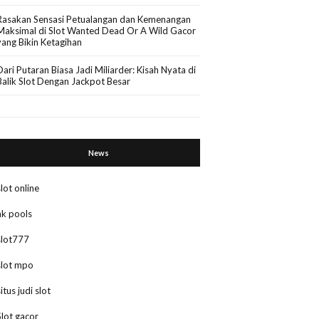
Rasakan Sensasi Petualangan dan Kemenangan
Maksimal di Slot Wanted Dead Or A Wild Gacor
yang Bikin Ketagihan
Dari Putaran Biasa Jadi Miliarder: Kisah Nyata di
Balik Slot Dengan Jackpot Besar
News
slot online
hk pools
slot777
slot mpo
situs judi slot
Slot gacor