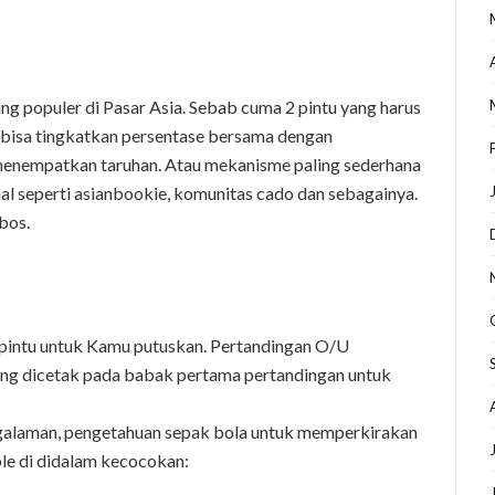
ing populer di Pasar Asia. Sebab cuma 2 pintu yang harus
bisa tingkatkan persentase bersama dengan
enempatkan taruhan. Atau mekanisme paling sederhana
al seperti asianbookie, komunitas cado dan sebagainya.
bos.
pintu untuk Kamu putuskan. Pertandingan O/U
yang dicetak pada babak pertama pertandingan untuk
alaman, pengetahuan sepak bola untuk memperkirakan
ble di didalam kecocokan: