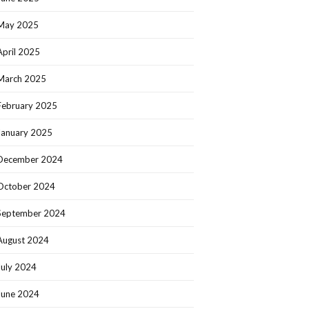
May 2025
April 2025
March 2025
February 2025
January 2025
December 2024
October 2024
September 2024
August 2024
July 2024
June 2024