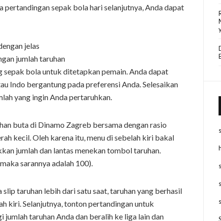
 pertandingan sepak bola hari selanjutnya, Anda dapat
engan jelas
ngan jumlah taruhan
ng sepak bola untuk ditetapkan pemain. Anda dapat
u Indo bergantung pada preferensi Anda. Selesaikan
mlah yang ingin Anda pertaruhkan.
an buta di Dinamo Zagreb bersama dengan rasio
h kecil. Oleh karena itu, menu di sebelah kiri bakal
kan jumlah dan lantas menekan tombol taruhan.
 maka sarannya adalah 100).
slip taruhan lebih dari satu saat, taruhan yang berhasil
h kiri. Selanjutnya, tonton pertandingan untuk
 jumlah taruhan Anda dan beralih ke liga lain dan