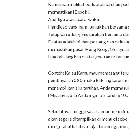
Kamu mau melihat odds atau taruhan pada
memastikan [Besok].
Atur liga atau acara, waktu
Handicap yang kami tunjukkan bersama d
Tetapkan odds/jenis taruhan bersama de
Di atas adalah pilihan peluang dan pelua
memastikan pasar Hong Kong, Melayu ata
langkah-langkah di atas, mau anjurkan ju
Contoh: Kalau Kamu mau memasang taruh
pembayaran 0,80, maka klik lingkaran mera
menampilkan slip taruhan, Anda memasuk
(Misalnya, bila Anda ingin bertaruh $100
Selanjutnya, tunggu saja bandar menerima 
akan segera ditampilkan di menu di sebela
mengetahui hasilnya saja dan mengantongi