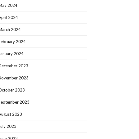
May 2024
April 2024
March 2024
February 2024
January 2024
December 2023
November 2023
October 2023
September 2023
August 2023
July 2023
June 2023