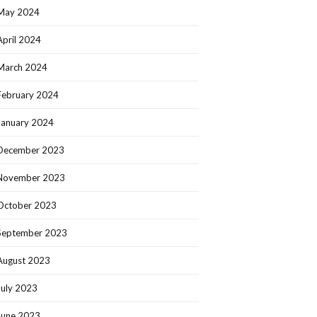
May 2024
April 2024
March 2024
February 2024
January 2024
December 2023
November 2023
October 2023
September 2023
August 2023
July 2023
June 2023