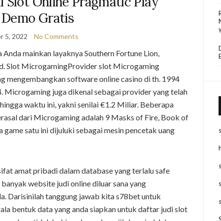
i Slot Online Pragmatic Play
t Demo Gratis
 5, 2022
No Comments
a Anda mainkan layaknya Southern Fortune Lion,
nd. Slot MicrogamingProvider slot Microgaming
ng mengembangkan software online casino di th. 1994
4. Microgaming juga dikenal sebagai provider yang telah
ingga waktu ini, yakni senilai €1.2 Miliar. Beberapa
berasal dari Microgaming adalah 9 Masks of Fire, Book of
 game satu ini dijuluki sebagai mesin pencetak uang
at amat pribadi dalam database yang terlalu safe
banyak website judi online diluar sana yang
. Darisinilah tanggung jawab kita s78bet untuk
la bentuk data yang anda siapkan untuk daftar judi slot