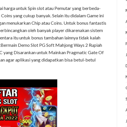
 harga untuk Spin slot atau Pemutar yang berbeda-
u Coins yang cukup banyak. Selain itu didalam Game ini
an menukarkan Chip atau Coins. Untuk bonus fantastis
diperbincangkan oleh banyak player dikarenakan sistem
ntara itu untuk bonus tambahan lainnya tidak kalah
entBermain Demo Slot PG Soft Mahjong Ways 2 Rupiah
PC yang Disarankan untuk Mainkan Pragmatic Gate Of
an agar aplikasi yang didapatkan bisa betul-betul