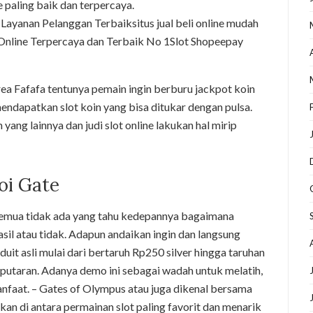
 paling baik dan terpercaya.
ayanan Pelanggan Terbaiksitus jual beli online mudah
t Online Terpercaya dan Terbaik No 1Slot Shopeepay
ea Fafafa tentunya pemain ingin berburu jackpot koin
mendapatkan slot koin yang bisa ditukar dengan pulsa.
yang lainnya dan judi slot online lakukan hal mirip
oi Gate
a semua tidak ada yang tahu kedepannya bagaimana
sil atau tidak. Adapun andaikan ingin dan langsung
t asli mulai dari bertaruh Rp250 silver hingga taruhan
u putaran. Adanya demo ini sebagai wadah untuk melatih,
nfaat. – Gates of Olympus atau juga dikenal bersama
an di antara permainan slot paling favorit dan menarik