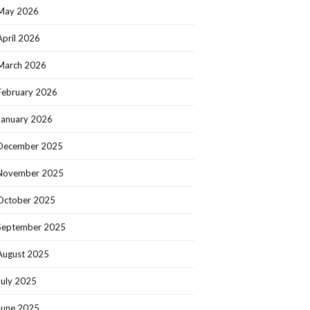
May 2026
April 2026
March 2026
February 2026
January 2026
December 2025
November 2025
October 2025
September 2025
August 2025
July 2025
June 2025