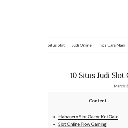
Situs Slot
Judi Online
Tips Cara Main
10 Situs Judi Slot
March 3
Content
Habanero Slot Gacor Koi Gate
Slot Online Flow Gaming