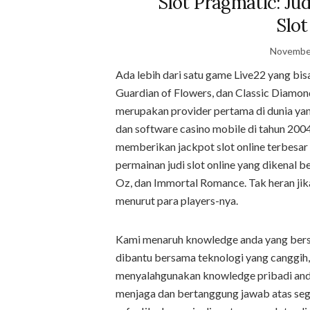
Slot Pragmatic: Jud
Slo
November
Ada lebih dari satu game Live22 yang bis
Guardian of Flowers, dan Classic Diamo
merupakan provider pertama di dunia ya
dan software casino mobile di tahun 200
memberikan jackpot slot online terbesar h
permainan judi slot online yang dikenal 
Oz, dan Immortal Romance. Tak heran jika
menurut para players-nya.
Kami menaruh knowledge anda yang bersif
dibantu bersama teknologi yang canggih, 
menyalahgunakan knowledge pribadi anda
menjaga dan bertanggung jawab atas sega