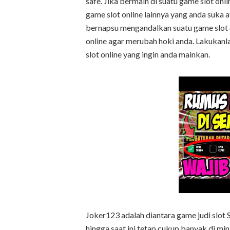
safe. Jika bermain di suatu game slot on
game slot online lainnya yang anda suka a
bernapsu mengandalkan suatu game slot on
online agar merubah hoki anda. Lakukanla
slot online yang ingin anda mainkan.
Joker123 adalah diantara game judi slot 
hingga saat ini tetap cukup banyak di mi