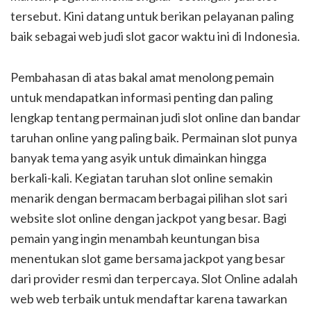
tersebut. Kini datang untuk berikan pelayanan paling
baik sebagai web judi slot gacor waktu ini di Indonesia.
Pembahasan di atas bakal amat menolong pemain
untuk mendapatkan informasi penting dan paling
lengkap tentang permainan judi slot online dan bandar
taruhan online yang paling baik. Permainan slot punya
banyak tema yang asyik untuk dimainkan hingga
berkali-kali. Kegiatan taruhan slot online semakin
menarik dengan bermacam berbagai pilihan slot sari
website slot online dengan jackpot yang besar. Bagi
pemain yang ingin menambah keuntungan bisa
menentukan slot game bersama jackpot yang besar
dari provider resmi dan terpercaya. Slot Online adalah
web web terbaik untuk mendaftar karena tawarkan