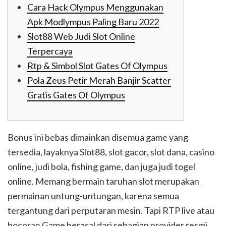
Cara Hack Olympus Menggunakan
Apk Modlympus Paling Baru 2022
Slot88 Web Judi Slot Online
Terpercaya
Rtp & Simbol Slot Gates Of Olympus
Pola Zeus Petir Merah Banjir Scatter
Gratis Gates Of Olympus
Bonus ini bebas dimainkan disemua game yang
tersedia, layaknya Slot88, slot gacor, slot dana, casino
online, judi bola, fishing game, dan juga judi togel
online. Memang bermain taruhan slot merupakan
permainan untung-untungan, karena semua
tergantung dari perputaran mesin. Tapi RTP live atau
bocoran Game berasal dari sebagian provider resmi