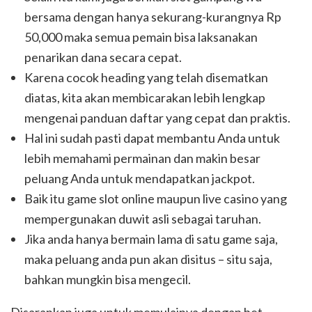
bersama dengan hanya sekurang-kurangnya Rp
50,000 maka semua pemain bisa laksanakan
penarikan dana secara cepat.
Karena cocok heading yang telah disematkan
diatas, kita akan membicarakan lebih lengkap
mengenai panduan daftar yang cepat dan praktis.
Hal ini sudah pasti dapat membantu Anda untuk
lebih memahami permainan dan makin besar
peluang Anda untuk mendapatkan jackpot.
Baik itu game slot online maupun live casino yang
mempergunakan duwit asli sebagai taruhan.
Jika anda hanya bermain lama di satu game saja,
maka peluang anda pun akan disitus – situ saja,
bahkan mungkin bisa mengecil.