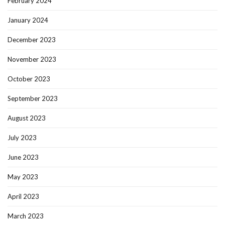
February 2024
January 2024
December 2023
November 2023
October 2023
September 2023
August 2023
July 2023
June 2023
May 2023
April 2023
March 2023