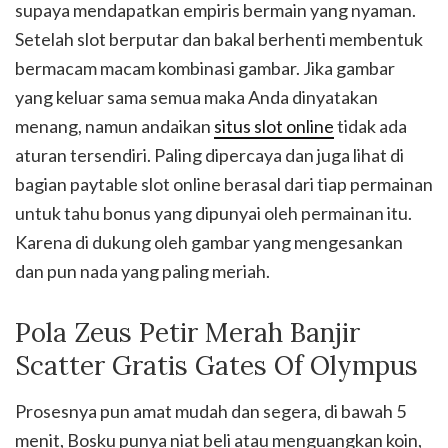
supaya mendapatkan empiris bermain yang nyaman.
Setelah slot berputar dan bakal berhenti membentuk
bermacam macam kombinasi gambar. Jika gambar
yang keluar sama semua maka Anda dinyatakan
menang, namun andaikan
situs slot online
tidak ada
aturan tersendiri. Paling dipercaya dan juga lihat di
bagian paytable slot online berasal dari tiap permainan
untuk tahu bonus yang dipunyai oleh permainan itu.
Karena di dukung oleh gambar yang mengesankan
dan pun nada yang paling meriah.
Pola Zeus Petir Merah Banjir
Scatter Gratis Gates Of Olympus
Prosesnya pun amat mudah dan segera, di bawah 5
menit, Bosku punya niat beli atau menguangkan koin,