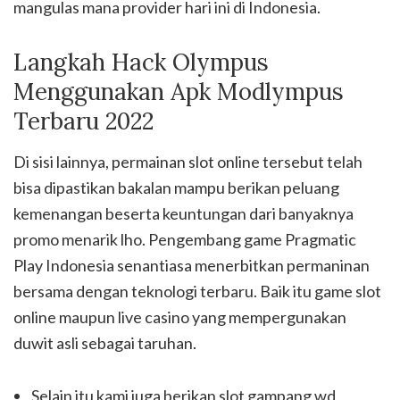
mangulas mana provider hari ini di Indonesia.
Langkah Hack Olympus
Menggunakan Apk Modlympus
Terbaru 2022
Di sisi lainnya, permainan slot online tersebut telah
bisa dipastikan bakalan mampu berikan peluang
kemenangan beserta keuntungan dari banyaknya
promo menarik lho. Pengembang game Pragmatic
Play Indonesia senantiasa menerbitkan permaninan
bersama dengan teknologi terbaru. Baik itu game slot
online maupun live casino yang mempergunakan
duwit asli sebagai taruhan.
Selain itu kami juga berikan slot gampang wd