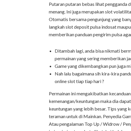
Putaran putaran bebas lihat pengganda d
menang. Ini juga merupakan slot volatilit
Otomatis bersama pengunjung yang bany
langkah slot deposit pulsa indosat maupun
memberikan panduan pengirim pulsa agar 
Ditambah lagi, anda bisa nikmati be
permainan yang sering memberikan ja
Game yang dikembangkan pun juga milik
Nah lalu bagaimana sih kira-kira pan
online slot tiap tiap hari ?
Permainan ini mengakibatkan kecanduan g
kemenangan/keuntungan maka dia dapat
keuntungan yang lebih besar. Tips yang 
teraman untuk di Mainkan. Penyedia Gam
Atau pengalaman Top Up / Widrow / Pen