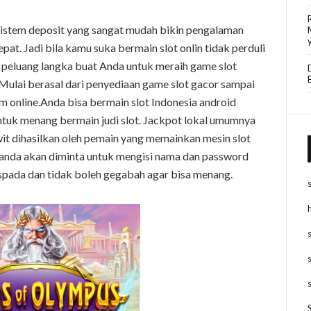
 sistem deposit yang sangat mudah bikin pengalaman
pat. Jadi bila kamu suka bermain slot onlin tidak perduli
 peluang langka buat Anda untuk meraih game slot
lai berasal dari penyediaan game slot gacor sampai
am online.Anda bisa bermain slot Indonesia android
ntuk menang bermain judi slot. Jackpot lokal umumnya
wit dihasilkan oleh pemain yang memainkan mesin slot
 anda akan diminta untuk mengisi nama dan password
spada dan tidak boleh gegabah agar bisa menang.