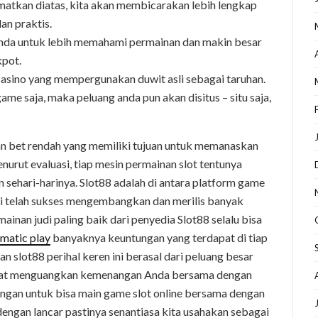
matkan diatas, kita akan membicarakan lebih lengkap
an praktis.
Anda untuk lebih memahami permainan dan makin besar
kpot.
 casino yang mempergunakan duwit asli sebagai taruhan.
ame saja, maka peluang anda pun akan disitus – situ saja,
n bet rendah yang memiliki tujuan untuk memanaskan
urut evaluasi, tiap mesin permainan slot tentunya
 sehari-harinya. Slot88 adalah di antara platform game
tapi telah sukses mengembangkan dan merilis banyak
nan judi paling baik dari penyedia Slot88 selalu bisa
matic play
banyaknya keuntungan yang terdapat di tiap
 slot88 perihal keren ini berasal dari peluang besar
pat menguangkan kemenangan Anda bersama dengan
tungan untuk bisa main game slot online bersama dengan
engan lancar pastinya senantiasa kita usahakan sebagai