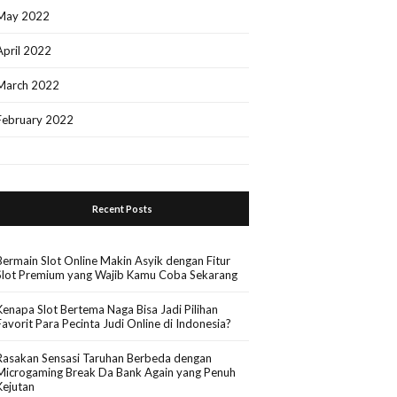
May 2022
April 2022
March 2022
February 2022
Recent Posts
Bermain Slot Online Makin Asyik dengan Fitur
Slot Premium yang Wajib Kamu Coba Sekarang
Kenapa Slot Bertema Naga Bisa Jadi Pilihan
Favorit Para Pecinta Judi Online di Indonesia?
Rasakan Sensasi Taruhan Berbeda dengan
Microgaming Break Da Bank Again yang Penuh
Kejutan