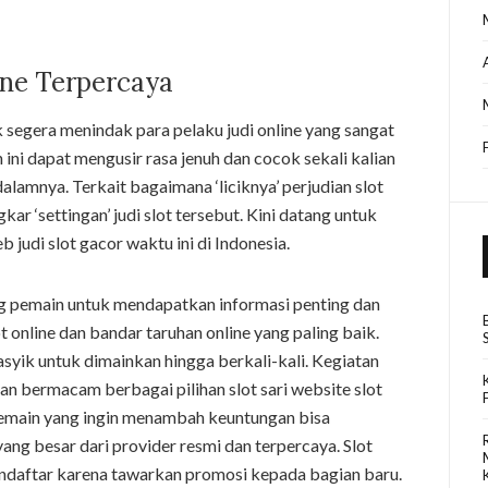
ine Terpercaya
 segera menindak para pelaku judi online yang sangat
ni dapat mengusir rasa jenuh dan cocok sekali kalian
lamnya. Terkait bagaimana ‘liciknya’ perjudian slot
 ‘settingan’ judi slot tersebut. Kini datang untuk
 judi slot gacor waktu ini di Indonesia.
g pemain untuk mendapatkan informasi penting dan
t online dan bandar taruhan online yang paling baik.
syik untuk dimainkan hingga berkali-kali. Kegiatan
an bermacam berbagai pilihan slot sari website slot
 pemain yang ingin menambah keuntungan bisa
ng besar dari provider resmi dan terpercaya. Slot
ndaftar karena tawarkan promosi kepada bagian baru.