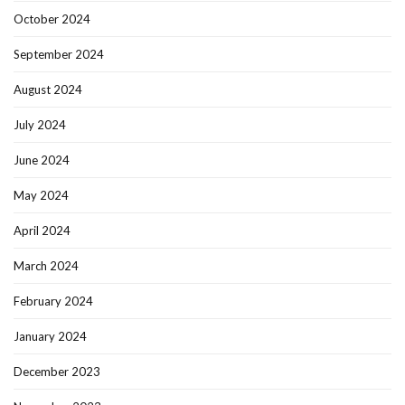
October 2024
September 2024
August 2024
July 2024
June 2024
May 2024
April 2024
March 2024
February 2024
January 2024
December 2023