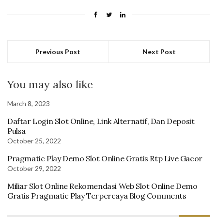
Previous Post
Next Post
You may also like
March 8, 2023
Daftar Login Slot Online, Link Alternatif, Dan Deposit
Pulsa
October 25, 2022
Pragmatic Play Demo Slot Online Gratis Rtp Live Gacor
October 29, 2022
Miliar Slot Online Rekomendasi Web Slot Online Demo
Gratis Pragmatic Play Terpercaya Blog Comments