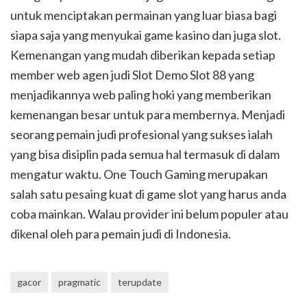
untuk menciptakan permainan yang luar biasa bagi
siapa saja yang menyukai game kasino dan juga slot.
Kemenangan yang mudah diberikan kepada setiap
member web agen judi Slot Demo Slot 88 yang
menjadikannya web paling hoki yang memberikan
kemenangan besar untuk para membernya. Menjadi
seorang pemain judi profesional yang sukses ialah
yang bisa disiplin pada semua hal termasuk di dalam
mengatur waktu. One Touch Gaming merupakan
salah satu pesaing kuat di game slot yang harus anda
coba mainkan. Walau provider ini belum populer atau
dikenal oleh para pemain judi di Indonesia.
gacor
pragmatic
terupdate