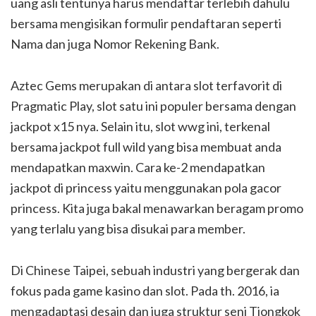
uang asli tentunya harus mendaftar terlebih dahulu
bersama mengisikan formulir pendaftaran seperti
Nama dan juga Nomor Rekening Bank.
Aztec Gems merupakan di antara slot terfavorit di
Pragmatic Play, slot satu ini populer bersama dengan
jackpot x15 nya. Selain itu, slot wwg ini, terkenal
bersama jackpot full wild yang bisa membuat anda
mendapatkan maxwin. Cara ke-2 mendapatkan
jackpot di princess yaitu menggunakan pola gacor
princess. Kita juga bakal menawarkan beragam promo
yang terlalu yang bisa disukai para member.
Di Chinese Taipei, sebuah industri yang bergerak dan
fokus pada game kasino dan slot. Pada th. 2016, ia
mengadaptasi desain dan juga struktur seni Tiongkok