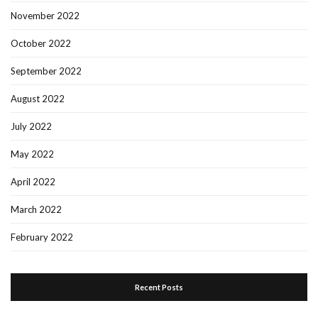
November 2022
October 2022
September 2022
August 2022
July 2022
May 2022
April 2022
March 2022
February 2022
Recent Posts