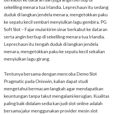
sekeliling menara tua Irlandia. Leprechaun itu sedang
duduk di langkan jendela menara, mengetokkan paku
ke sepatu kecil sembari menyiulkan lagu gembira. PG
Soft Slot – Fajar mulai kirim sinar berkabut ke dataran
serta angin bertiup di sekeliling menara tua Irlandia.
Leprechaun itu tengah duduk di langkan jendela
menara, mengetokkan paku ke sepatu kecil sekalian
menyiulkan lagu girang.
Tentunya bersama dengan mencoba Demo Slot
Pragmatic pada Onixwin, kalian dapat studi
mengetahui bermacam langkah agar mendapatkan
keuntungan tanpa takut mengalami kerugian. Kualitas
paling baik didalam sedia kan judi slot online adalah
bersama jalur menggunakan provider mesin slot