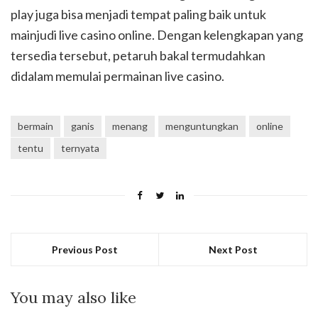
play juga bisa menjadi tempat paling baik untuk
mainjudi live casino online. Dengan kelengkapan yang
tersedia tersebut, petaruh bakal termudahkan
didalam memulai permainan live casino.
bermain
ganis
menang
menguntungkan
online
tentu
ternyata
Previous Post
Next Post
You may also like