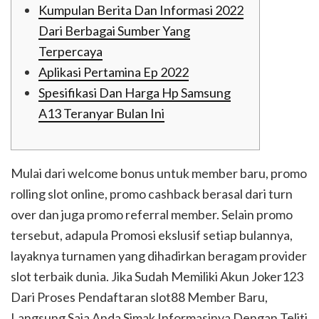
Kumpulan Berita Dan Informasi 2022
Dari Berbagai Sumber Yang
Terpercaya
Aplikasi Pertamina Ep 2022
Spesifikasi Dan Harga Hp Samsung
A13 Teranyar Bulan Ini
Mulai dari welcome bonus untuk member baru, promo
rolling slot online, promo cashback berasal dari turn
over dan juga promo referral member. Selain promo
tersebut, adapula Promosi ekslusif setiap bulannya,
layaknya turnamen yang dihadirkan beragam provider
slot terbaik dunia. Jika Sudah Memiliki Akun Joker123
Dari Proses Pendaftaran slot88 Member Baru,
Langsung Saja Anda Simak Informasinya Dengan Teliti