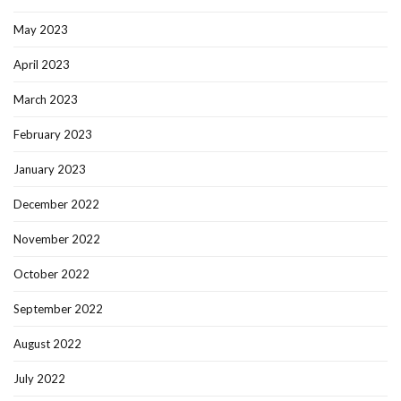
May 2023
April 2023
March 2023
February 2023
January 2023
December 2022
November 2022
October 2022
September 2022
August 2022
July 2022