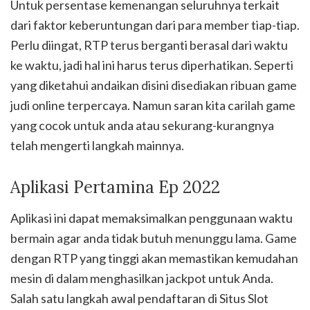
Untuk persentase kemenangan seluruhnya terkait
dari faktor keberuntungan dari para member tiap-tiap.
Perlu diingat, RTP terus berganti berasal dari waktu
ke waktu, jadi hal ini harus terus diperhatikan. Seperti
yang diketahui andaikan disini disediakan ribuan game
judi online terpercaya. Namun saran kita carilah game
yang cocok untuk anda atau sekurang-kurangnya
telah mengerti langkah mainnya.
Aplikasi Pertamina Ep 2022
Aplikasi ini dapat memaksimalkan penggunaan waktu
bermain agar anda tidak butuh menunggu lama. Game
dengan RTP yang tinggi akan memastikan kemudahan
mesin di dalam menghasilkan jackpot untuk Anda.
Salah satu langkah awal pendaftaran di Situs Slot