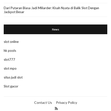
Dari Putaran Biasa Jadi Miliarder: Kisah Nyata di Balik Slot Dengan
Jackpot Besar
News
slot online
hk pools
slot777
slot mpo
situs judi slot
Slot gacor
Contact Us
Privacy Policy