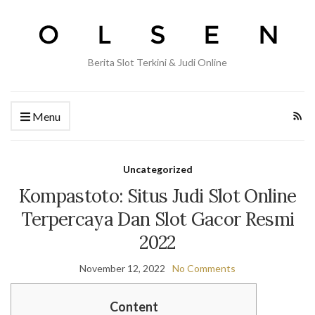
Berita Slot Terkini & Judi Online
Menu
Uncategorized
Kompastoto: Situs Judi Slot Online
Terpercaya Dan Slot Gacor Resmi
2022
November 12, 2022
No Comments
Content