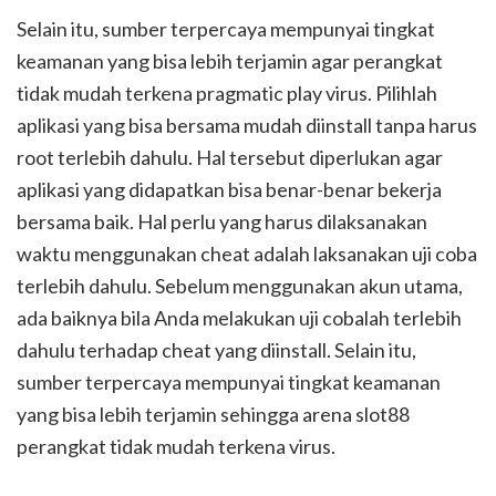
Selain itu, sumber terpercaya mempunyai tingkat
keamanan yang bisa lebih terjamin agar perangkat
tidak mudah terkena pragmatic play virus. Pilihlah
aplikasi yang bisa bersama mudah diinstall tanpa harus
root terlebih dahulu. Hal tersebut diperlukan agar
aplikasi yang didapatkan bisa benar-benar bekerja
bersama baik. Hal perlu yang harus dilaksanakan
waktu menggunakan cheat adalah laksanakan uji coba
terlebih dahulu. Sebelum menggunakan akun utama,
ada baiknya bila Anda melakukan uji cobalah terlebih
dahulu terhadap cheat yang diinstall. Selain itu,
sumber terpercaya mempunyai tingkat keamanan
yang bisa lebih terjamin sehingga arena slot88
perangkat tidak mudah terkena virus.