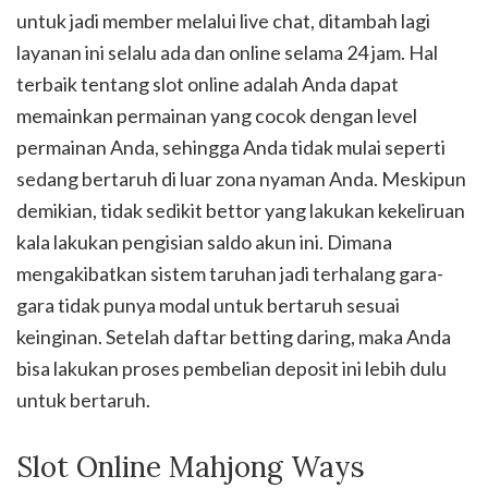
untuk jadi member melalui live chat, ditambah lagi
layanan ini selalu ada dan online selama 24 jam. Hal
terbaik tentang slot online adalah Anda dapat
memainkan permainan yang cocok dengan level
permainan Anda, sehingga Anda tidak mulai seperti
sedang bertaruh di luar zona nyaman Anda. Meskipun
demikian, tidak sedikit bettor yang lakukan kekeliruan
kala lakukan pengisian saldo akun ini. Dimana
mengakibatkan sistem taruhan jadi terhalang gara-
gara tidak punya modal untuk bertaruh sesuai
keinginan. Setelah daftar betting daring, maka Anda
bisa lakukan proses pembelian deposit ini lebih dulu
untuk bertaruh.
Slot Online Mahjong Ways