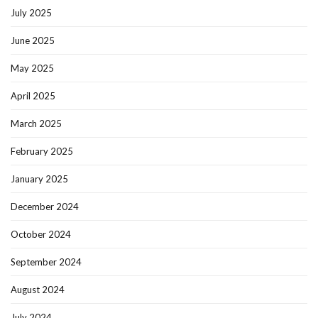
July 2025
June 2025
May 2025
April 2025
March 2025
February 2025
January 2025
December 2024
October 2024
September 2024
August 2024
July 2024