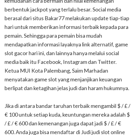
kemudahan cara bermain dan nilai kemenangan
berbentuk jackpot yang terlalu besar. Social media
berasal dari situs Bakar77 melakukan update tiap-tiap
hari untuk memberikan informasi terbaik kepada para
pemain. Sehingga para pemain bisa mudah
mendapatkan informasi layaknya link alternatif, game
slot gacor hari ini, dan lainnya hanya melalui social
media baik itu Facebook, Instagram dan Twitter.
Ketua MUI Kota Palembang, Saim Marhadan
menyatakan game slot yang menjanjikan keuangan
berlipat dan ketagihan jelas judi dan haram hukumnya.
Jika di antara bandar taruhan terbaik mengambil $ / £ /
€ 100 untuk setiap kuda, keuntungan mereka adalah $
/ £ / € 600 dan kemenangan juga dapat jadi $ / £ / €
600. Anda juga bisa mendaftar di Judi judi slot online