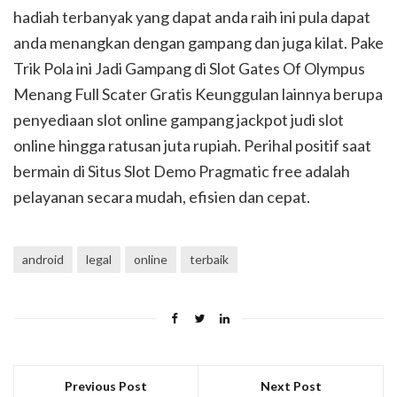
hadiah terbanyak yang dapat anda raih ini pula dapat
anda menangkan dengan gampang dan juga kilat. Pake
Trik Pola ini Jadi Gampang di Slot Gates Of Olympus
Menang Full Scater Gratis Keunggulan lainnya berupa
penyediaan slot online gampang jackpot judi slot
online hingga ratusan juta rupiah. Perihal positif saat
bermain di Situs Slot Demo Pragmatic free adalah
pelayanan secara mudah, efisien dan cepat.
android
legal
online
terbaik
Previous Post
Next Post