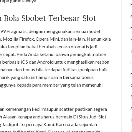
rapa game lainnya.
 Bola Sbobet Terbesar Slot
n 99 Pragmatic dengan menggunakan semua model
Mozilla Firefox, Opera Mini, dan lain-lain. Namun kala
a tampilan bakal berubah secara otomatis jadi
ercepat. Perlu Anda ketahui bahwa perangkat mobile
 berbasis iOS dan Android untuk menghasilkan respon
ainan dan bonus bila terdapat indikasi penipuan baik
narik yang satu ini hampir sama bersama bonus
 minggunya kepada para member yang telah memenuhi
an kemenangan kecil maupun scatter, pastikan segera
h Alasan kenapa anda harus bermain Di Situs Judi Slot
 Jackpot Terpercaya Kami. Karena ada sejumlah
ngan jadi bagian Kami. Di mana ini dapat semakin