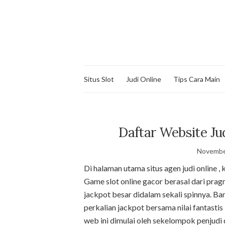
Situs Slot
Judi Online
Tips Cara Main
Daftar Website Jud
Novembe
Di halaman utama situs agen judi online , 
Game slot online gacor berasal dari prag
jackpot besar didalam sekali spinnya. B
perkalian jackpot bersama nilai fantasti
web ini dimulai oleh sekelompok penjudi