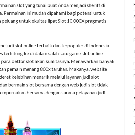
mainan slot yang tunai buat Anda menjadi sheriff di
a. Permainan ini mudah dipahami bagi potensi untuk
luang untuk ekuitas lipat Slot 10,000X pragmatis
judi slot online terbaik dan terpopuler di Indonesia
 terhitung ke di dalam salah satu game slot online
ai para bettor slot akan kualitasnya. Menawarkan banyak
atan pemain menang 800x taruhan. Makanya, website
ret kelebihan menarik melalui layanan judi slot
n dan bermain slot bersama dengan web judi slot tidak
isempurnakan bersama dengan sarana pelayanan judi