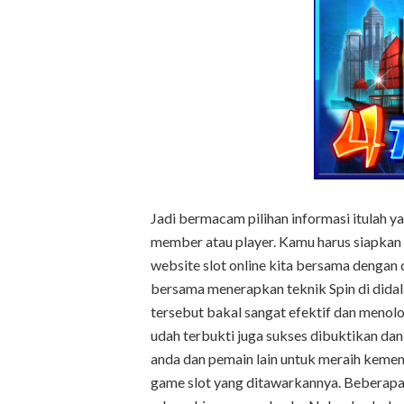
Jadi bermacam pilihan informasi itulah ya
member atau player. Kamu harus siapkan s
website slot online kita bersama dengan 
bersama menerapkan teknik Spin di didal
tersebut bakal sangat efektif dan men
udah terbukti juga sukses dibuktikan dan
anda dan pemain lain untuk meraih keme
game slot yang ditawarkannya. Beberapa