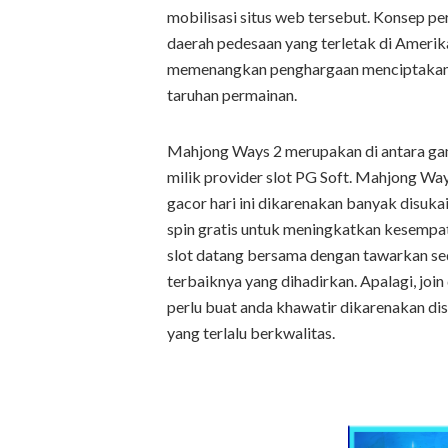
mobilisasi situs web tersebut. Konsep per
daerah pedesaan yang terletak di Amerik
memenangkan penghargaan menciptakan pe
taruhan permainan.
Mahjong Ways 2 merupakan di antara game 
milik provider slot PG Soft. Mahjong Ways
gacor hari ini dikarenakan banyak disuk
spin gratis untuk meningkatkan kesemp
slot datang bersama dengan tawarkan sede
terbaiknya yang dihadirkan. Apalagi, joi
perlu buat anda khawatir dikarenakan d
yang terlalu berkwalitas.