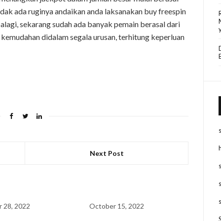
 Tidak ada ruginya andaikan anda laksanakan buy freespin
lagi, sekarang sudah ada banyak pemain berasal dari
k kemudahan didalam segala urusan, terhitung keperluan
Next Post
 28, 2022
October 15, 2022