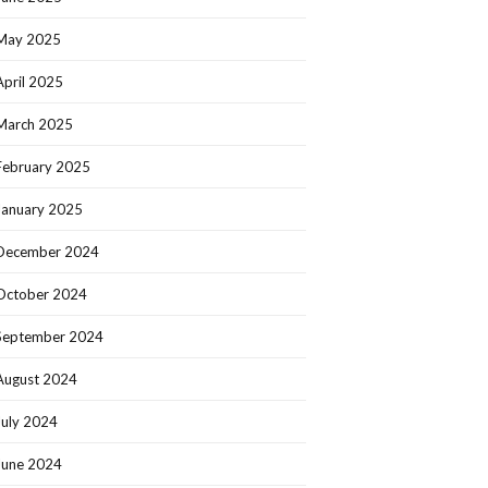
May 2025
April 2025
March 2025
February 2025
January 2025
December 2024
October 2024
September 2024
August 2024
July 2024
June 2024