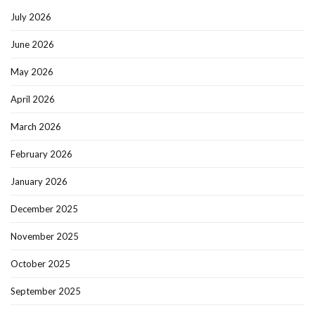
July 2026
June 2026
May 2026
April 2026
March 2026
February 2026
January 2026
December 2025
November 2025
October 2025
September 2025