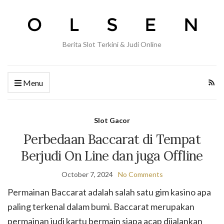
Berita Slot Terkini & Judi Online
Menu
Slot Gacor
Perbedaan Baccarat di Tempat
Berjudi On Line dan juga Offline
October 7, 2024
No Comments
Permainan Baccarat adalah salah satu gim kasino apa
paling terkenal dalam bumi. Baccarat merupakan
permainan judi kartu bermain siapa acap dijalankan