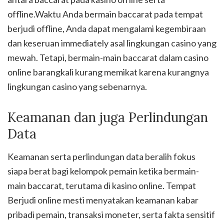
offline.Waktu Anda bermain baccarat pada tempat
berjudi offline, Anda dapat mengalami kegembiraan
dan keseruan immediately asal lingkungan casino yang
mewah. Tetapi, bermain-main baccarat dalam casino
online barangkali kurang memikat karena kurangnya
lingkungan casino yang sebenarnya.
Keamanan dan juga Perlindungan
Data
Keamanan serta perlindungan data beralih fokus
siapa berat bagi kelompok pemain ketika bermain-
main baccarat, terutama di kasino online. Tempat
Berjudi online mesti menyatakan keamanan kabar
pribadi pemain, transaksi moneter, serta fakta sensitif