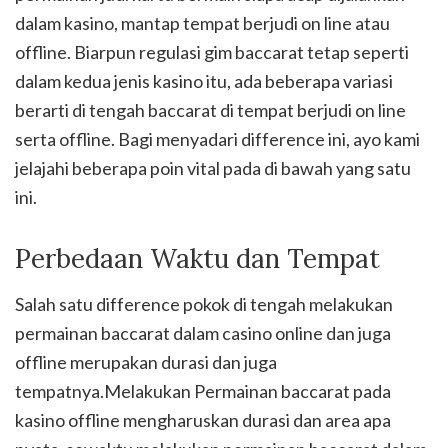
dalam kasino, mantap tempat berjudi on line atau
offline. Biarpun regulasi gim baccarat tetap seperti
dalam kedua jenis kasino itu, ada beberapa variasi
berarti di tengah baccarat di tempat berjudi on line
serta offline. Bagi menyadari difference ini, ayo kami
jelajahi beberapa poin vital pada di bawah yang satu
ini.
Perbedaan Waktu dan Tempat
Salah satu difference pokok di tengah melakukan
permainan baccarat dalam casino online dan juga
offline merupakan durasi dan juga
tempatnya.Melakukan Permainan baccarat pada
kasino offline mengharuskan durasi dan area apa