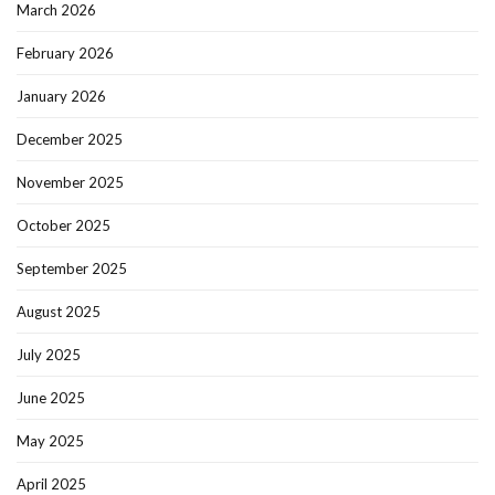
March 2026
February 2026
January 2026
December 2025
November 2025
October 2025
September 2025
August 2025
July 2025
June 2025
May 2025
April 2025