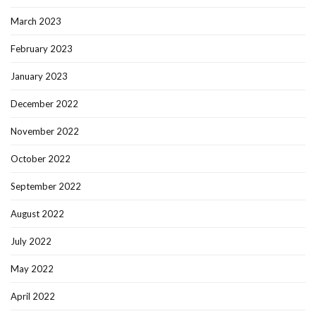
March 2023
February 2023
January 2023
December 2022
November 2022
October 2022
September 2022
August 2022
July 2022
May 2022
April 2022