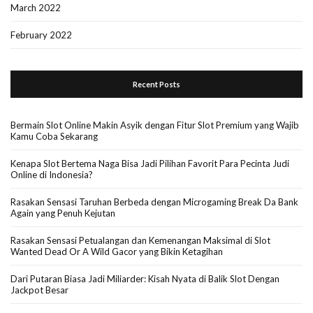
March 2022
February 2022
Recent Posts
Bermain Slot Online Makin Asyik dengan Fitur Slot Premium yang Wajib
Kamu Coba Sekarang
Kenapa Slot Bertema Naga Bisa Jadi Pilihan Favorit Para Pecinta Judi
Online di Indonesia?
Rasakan Sensasi Taruhan Berbeda dengan Microgaming Break Da Bank
Again yang Penuh Kejutan
Rasakan Sensasi Petualangan dan Kemenangan Maksimal di Slot
Wanted Dead Or A Wild Gacor yang Bikin Ketagihan
Dari Putaran Biasa Jadi Miliarder: Kisah Nyata di Balik Slot Dengan
Jackpot Besar