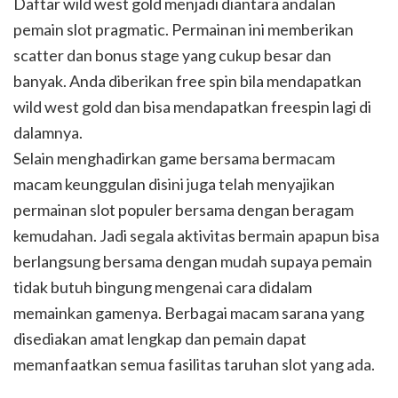
Daftar wild west gold menjadi diantara andalan
pemain slot pragmatic. Permainan ini memberikan
scatter dan bonus stage yang cukup besar dan
banyak. Anda diberikan free spin bila mendapatkan
wild west gold dan bisa mendapatkan freespin lagi di
dalamnya.
Selain menghadirkan game bersama bermacam
macam keunggulan disini juga telah menyajikan
permainan slot populer bersama dengan beragam
kemudahan. Jadi segala aktivitas bermain apapun bisa
berlangsung bersama dengan mudah supaya pemain
tidak butuh bingung mengenai cara didalam
memainkan gamenya. Berbagai macam sarana yang
disediakan amat lengkap dan pemain dapat
memanfaatkan semua fasilitas taruhan slot yang ada.