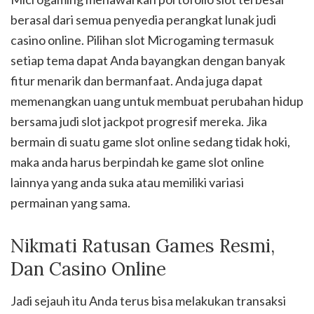
berasal dari semua penyedia perangkat lunak judi
casino online. Pilihan slot Microgaming termasuk
setiap tema dapat Anda bayangkan dengan banyak
fitur menarik dan bermanfaat. Anda juga dapat
memenangkan uang untuk membuat perubahan hidup
bersama judi slot jackpot progresif mereka. Jika
bermain di suatu game slot online sedang tidak hoki,
maka anda harus berpindah ke game slot online
lainnya yang anda suka atau memiliki variasi
permainan yang sama.
Nikmati Ratusan Games Resmi,
Dan Casino Online
Jadi sejauh itu Anda terus bisa melakukan transaksi