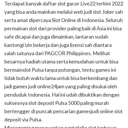
Terdapat banyak daftar slot gacor Live22 terkini 2022
yang bisa anda mainkan melalui web judi slot Joker sah
serta amat dipercaya Slot Online di Indonesia. Seluruh
permainan slot dari provider paling baik di Asia ini bisa
safe dicapai dan juga dimainkan, lantaran sudah
kantongi izin bekerja dan juga lisensi sah diantara
salah satunya dari PAGCOR Philippines. Melihat
besarnya hadiah utama serta kemudahan untuk bisa
bermainslot Pulsa tanpa potongan, tentu games ini
tidak butuh waktu lama untuk bisa berkembang dan
jadi games judi online24jam yang paling disukai oleh
penduduk Indonesia. Hal ini udah dibuktikan dengan
suksesnya slot deposit Pulsa 5000 paling murah
bertengger di puncak pencarian gamesjudi online slot
deposit via Pulsa.
Microgaming menawarkan portofolio slot terbesar