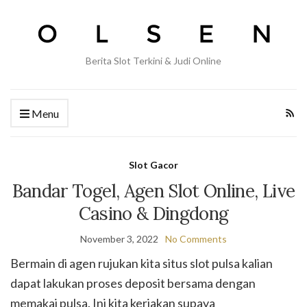
Berita Slot Terkini & Judi Online
Menu
Slot Gacor
Bandar Togel, Agen Slot Online, Live
Casino & Dingdong
November 3, 2022
No Comments
Bermain di agen rujukan kita situs slot pulsa kalian
dapat lakukan proses deposit bersama dengan
memakai pulsa. Ini kita kerjakan supaya