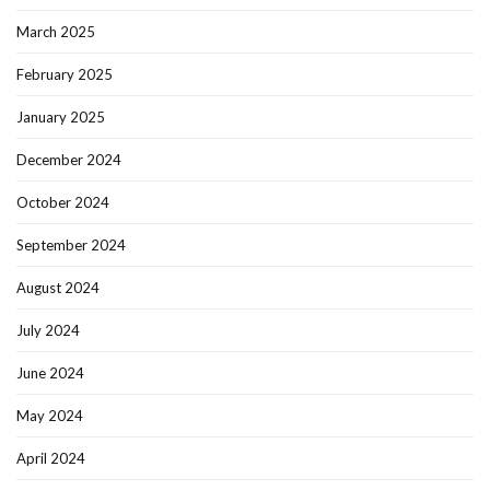
March 2025
February 2025
January 2025
December 2024
October 2024
September 2024
August 2024
July 2024
June 2024
May 2024
April 2024