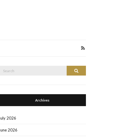
Search
Search
or:
Archives
July 2026
June 2026