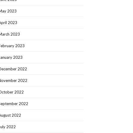
May 2023
April 2023
March 2023
February 2023
January 2023
December 2022
November 2022
October 2022
September 2022
August 2022
July 2022