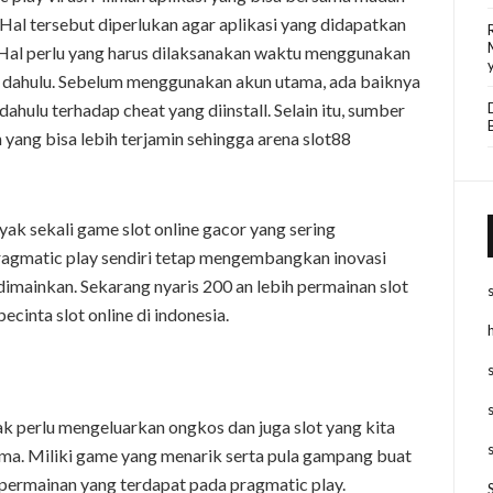
u. Hal tersebut diperlukan agar aplikasi yang didapatkan
 Hal perlu yang harus dilaksanakan waktu menggunakan
ih dahulu. Sebelum menggunakan akun utama, ada baiknya
dahulu terhadap cheat yang diinstall. Selain itu, sumber
ang bisa lebih terjamin sehingga arena slot88
ak sekali game slot online gacor yang sering
agmatic play sendiri tetap mengembangkan inovasi
mainkan. Sekarang nyaris 200 an lebih permainan slot
pecinta slot online di indonesia.
dak perlu mengeluarkan ongkos dan juga slot yang kita
ma. Miliki game yang menarik serta pula gampang buat
permainan yang terdapat pada pragmatic play.