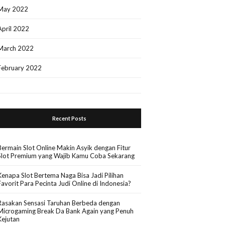
May 2022
April 2022
March 2022
February 2022
Recent Posts
Bermain Slot Online Makin Asyik dengan Fitur
Slot Premium yang Wajib Kamu Coba Sekarang
Kenapa Slot Bertema Naga Bisa Jadi Pilihan
Favorit Para Pecinta Judi Online di Indonesia?
Rasakan Sensasi Taruhan Berbeda dengan
Microgaming Break Da Bank Again yang Penuh
Kejutan