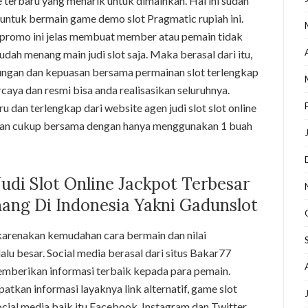
erbaru yang menarik untuk dimainkan. Hal ini sudah
ntuk bermain game demo slot Pragmatic rupiah ini.
promo ini jelas membuat member atau pemain tidak
ah menang main judi slot saja. Maka berasal dari itu,
ungan dan kepuasan bersama permainan slot terlengkap
caya dan resmi bisa anda realisasikan seluruhnya.
u dan terlengkap dari website agen judi slot slot online
nkan cukup bersama dengan hanya menggunakan 1 buah
udi Slot Online Jackpot Terbesar
ng Di Indonesia Yakni Gadunslot
karenakan kemudahan cara bermain dan nilai
u besar. Social media berasal dari situs Bakar77
emberikan informasi terbaik kepada para pemain.
tkan informasi layaknya link alternatif, game slot
social media baik itu Facebook, Instagram dan Twitter.