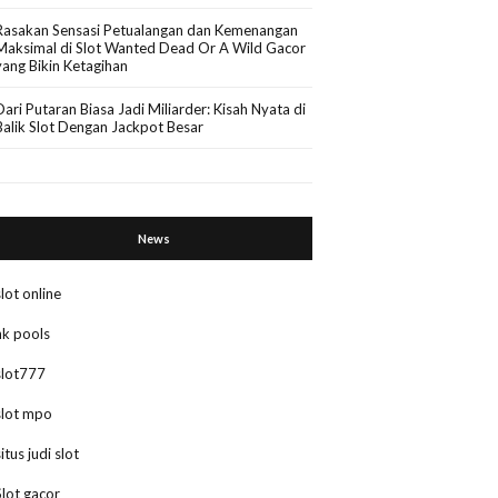
Rasakan Sensasi Petualangan dan Kemenangan
Maksimal di Slot Wanted Dead Or A Wild Gacor
yang Bikin Ketagihan
Dari Putaran Biasa Jadi Miliarder: Kisah Nyata di
Balik Slot Dengan Jackpot Besar
News
slot online
hk pools
slot777
slot mpo
situs judi slot
Slot gacor