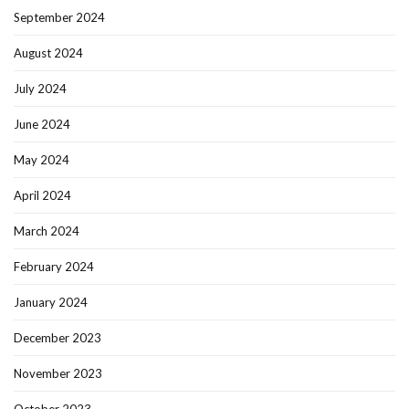
September 2024
August 2024
July 2024
June 2024
May 2024
April 2024
March 2024
February 2024
January 2024
December 2023
November 2023
October 2023