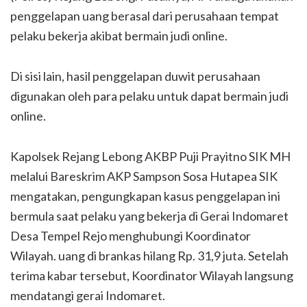
penggelapan uang berasal dari perusahaan tempat
pelaku bekerja akibat bermain judi online.
Di sisi lain, hasil penggelapan duwit perusahaan
digunakan oleh para pelaku untuk dapat bermain judi
online.
Kapolsek Rejang Lebong AKBP Puji Prayitno SIK MH
melalui Bareskrim AKP Sampson Sosa Hutapea SIK
mengatakan, pengungkapan kasus penggelapan ini
bermula saat pelaku yang bekerja di Gerai Indomaret
Desa Tempel Rejo menghubungi Koordinator
Wilayah. uang di brankas hilang Rp. 31,9 juta. Setelah
terima kabar tersebut, Koordinator Wilayah langsung
mendatangi gerai Indomaret.