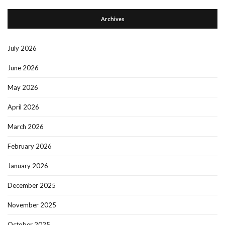
Archives
July 2026
June 2026
May 2026
April 2026
March 2026
February 2026
January 2026
December 2025
November 2025
October 2025