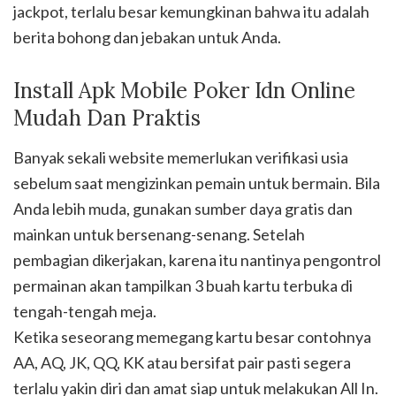
jackpot, terlalu besar kemungkinan bahwa itu adalah
berita bohong dan jebakan untuk Anda.
Install Apk Mobile Poker Idn Online
Mudah Dan Praktis
Banyak sekali website memerlukan verifikasi usia
sebelum saat mengizinkan pemain untuk bermain. Bila
Anda lebih muda, gunakan sumber daya gratis dan
mainkan untuk bersenang-senang. Setelah
pembagian dikerjakan, karena itu nantinya pengontrol
permainan akan tampilkan 3 buah kartu terbuka di
tengah-tengah meja.
Ketika seseorang memegang kartu besar contohnya
AA, AQ, JK, QQ, KK atau bersifat pair pasti segera
terlalu yakin diri dan amat siap untuk melakukan All In.