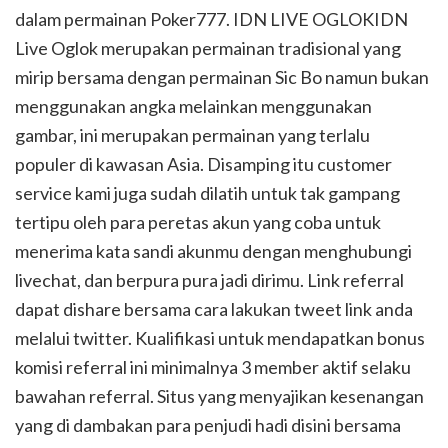
dalam permainan Poker777. IDN LIVE OGLOKIDN
Live Oglok merupakan permainan tradisional yang
mirip bersama dengan permainan Sic Bo namun bukan
menggunakan angka melainkan menggunakan
gambar, ini merupakan permainan yang terlalu
populer di kawasan Asia. Disamping itu customer
service kami juga sudah dilatih untuk tak gampang
tertipu oleh para peretas akun yang coba untuk
menerima kata sandi akunmu dengan menghubungi
livechat, dan berpura pura jadi dirimu. Link referral
dapat dishare bersama cara lakukan tweet link anda
melalui twitter. Kualifikasi untuk mendapatkan bonus
komisi referral ini minimalnya 3 member aktif selaku
bawahan referral. Situs yang menyajikan kesenangan
yang di dambakan para penjudi hadi disini bersama