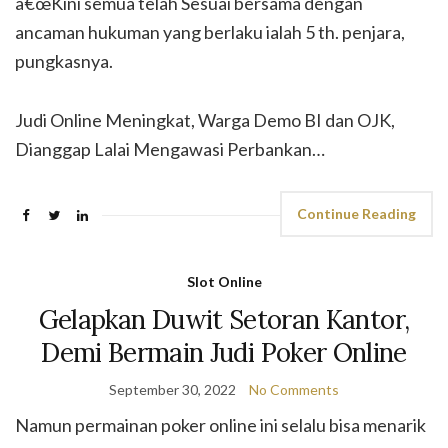
â€œKini semua telah Sesuai bersama dengan
ancaman hukuman yang berlaku ialah 5 th. penjara,
pungkasnya.
Judi Online Meningkat, Warga Demo BI dan OJK,
Dianggap Lalai Mengawasi Perbankan…
Continue Reading
Slot Online
Gelapkan Duwit Setoran Kantor,
Demi Bermain Judi Poker Online
September 30, 2022
No Comments
Namun permainan poker online ini selalu bisa menarik