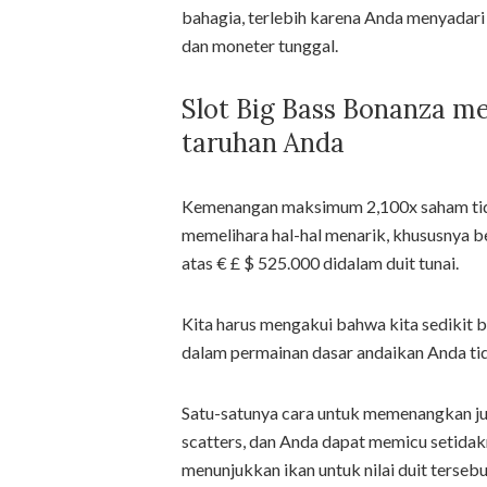
bahagia, terlebih karena Anda menyadari
dan moneter tunggal.
Slot Big Bass Bonanza m
taruhan Anda
Kemenangan maksimum 2,100x saham tidak
memelihara hal-hal menarik, khususnya
atas € £ $ 525.000 didalam duit tunai.
Kita harus mengakui bahwa kita sedikit b
dalam permainan dasar andaikan Anda ti
Satu-satunya cara untuk memenangkan ju
scatters, dan Anda dapat memicu setidakn
menunjukkan ikan untuk nilai duit tersebu