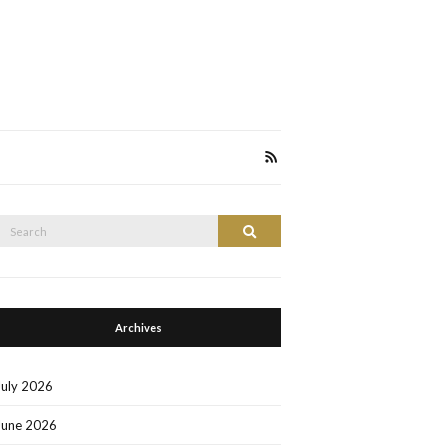
Search
Search
or:
Archives
July 2026
June 2026