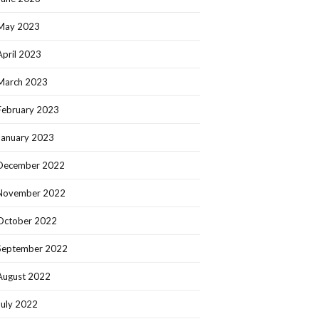
May 2023
April 2023
March 2023
February 2023
January 2023
December 2022
November 2022
October 2022
September 2022
August 2022
July 2022