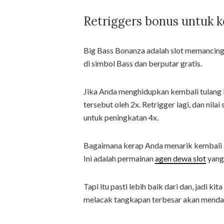
Retriggers bonus untuk 
Big Bass Bonanza adalah slot memancing
di simbol Bass dan berputar gratis.
Jika Anda menghidupkan kembali tulang b
tersebut oleh 2x. Retrigger lagi, dan nilai
untuk peningkatan 4x.
Bagaimana kerap Anda menarik kembali bo
Ini adalah permainan
agen dewa slot
yang
Tapi itu pasti lebih baik dari dan, jadi k
melacak tangkapan terbesar akan menda