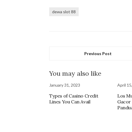
dewa slot 88
Previous Post
You may also like
January 31, 2023
April 15
Types of Casino Credit
Los M
Lines You Can Avail
Gacor S
Pandua