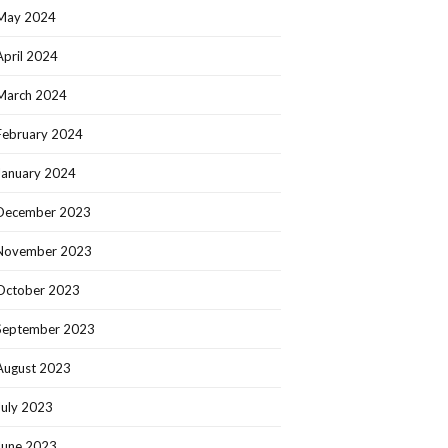
May 2024
April 2024
March 2024
February 2024
January 2024
December 2023
November 2023
October 2023
September 2023
August 2023
July 2023
June 2023