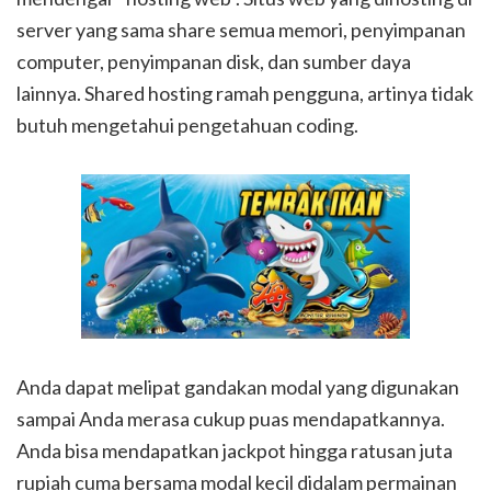
server yang sama share semua memori, penyimpanan
computer, penyimpanan disk, dan sumber daya
lainnya. Shared hosting ramah pengguna, artinya tidak
butuh mengetahui pengetahuan coding.
Anda dapat melipat gandakan modal yang digunakan
sampai Anda merasa cukup puas mendapatkannya.
Anda bisa mendapatkan jackpot hingga ratusan juta
rupiah cuma bersama modal kecil didalam permainan