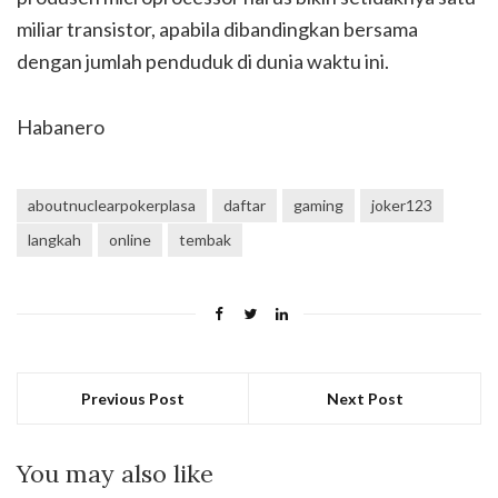
miliar transistor, apabila dibandingkan bersama
dengan jumlah penduduk di dunia waktu ini.
Habanero
aboutnuclearpokerplasa
daftar
gaming
joker123
langkah
online
tembak
Previous Post
Next Post
You may also like