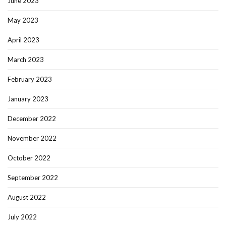
June 2023
May 2023
April 2023
March 2023
February 2023
January 2023
December 2022
November 2022
October 2022
September 2022
August 2022
July 2022