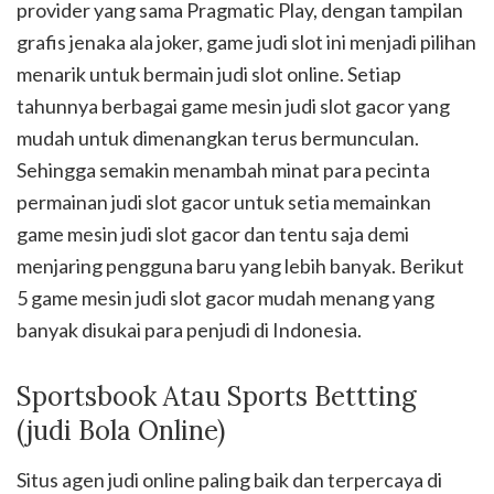
provider yang sama Pragmatic Play, dengan tampilan
grafis jenaka ala joker, game judi slot ini menjadi pilihan
menarik untuk bermain judi slot online. Setiap
tahunnya berbagai game mesin judi slot gacor yang
mudah untuk dimenangkan terus bermunculan.
Sehingga semakin menambah minat para pecinta
permainan judi slot gacor untuk setia memainkan
game mesin judi slot gacor dan tentu saja demi
menjaring pengguna baru yang lebih banyak. Berikut
5 game mesin judi slot gacor mudah menang yang
banyak disukai para penjudi di Indonesia.
Sportsbook Atau Sports Bettting
(judi Bola Online)
Situs agen judi online paling baik dan terpercaya di