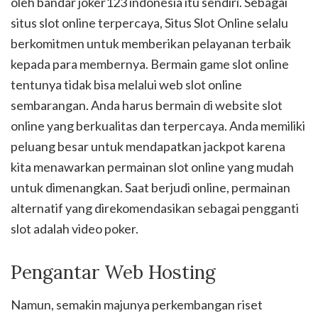
oleh bandar joker123 indonesia itu sendiri. Sebagai
situs slot online terpercaya, Situs Slot Online selalu
berkomitmen untuk memberikan pelayanan terbaik
kepada para membernya. Bermain game slot online
tentunya tidak bisa melalui web slot online
sembarangan. Anda harus bermain di website slot
online yang berkualitas dan terpercaya. Anda memiliki
peluang besar untuk mendapatkan jackpot karena
kita menawarkan permainan slot online yang mudah
untuk dimenangkan. Saat berjudi online, permainan
alternatif yang direkomendasikan sebagai pengganti
slot adalah video poker.
Pengantar Web Hosting
Namun, semakin majunya perkembangan riset