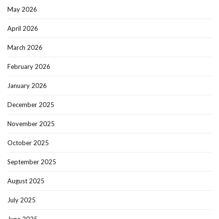
May 2026
April 2026
March 2026
February 2026
January 2026
December 2025
November 2025
October 2025
September 2025
August 2025
July 2025
June 2025