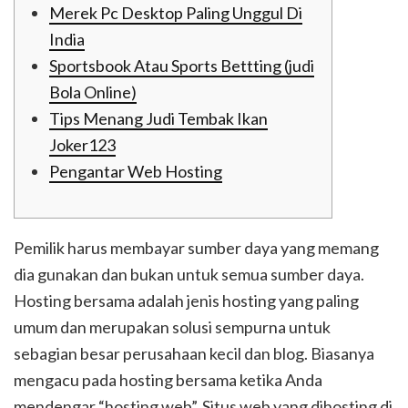
Merek Pc Desktop Paling Unggul Di
India
Sportsbook Atau Sports Bettting (judi
Bola Online)
Tips Menang Judi Tembak Ikan
Joker123
Pengantar Web Hosting
Pemilik harus membayar sumber daya yang memang
dia gunakan dan bukan untuk semua sumber daya.
Hosting bersama adalah jenis hosting yang paling
umum dan merupakan solusi sempurna untuk
sebagian besar perusahaan kecil dan blog. Biasanya
mengacu pada hosting bersama ketika Anda
mendengar “hosting web”. Situs web yang dihosting di