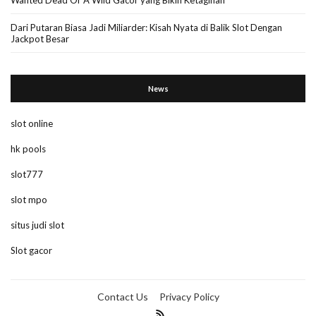
Dari Putaran Biasa Jadi Miliarder: Kisah Nyata di Balik Slot Dengan
Jackpot Besar
News
slot online
hk pools
slot777
slot mpo
situs judi slot
Slot gacor
Contact Us
Privacy Policy