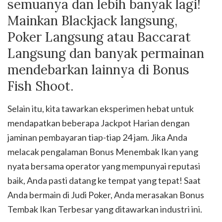
semuanya dan lebih banyak lagi!
Mainkan Blackjack langsung,
Poker Langsung atau Baccarat
Langsung dan banyak permainan
mendebarkan lainnya di Bonus
Fish Shoot.
Selain itu, kita tawarkan eksperimen hebat untuk
mendapatkan beberapa Jackpot Harian dengan
jaminan pembayaran tiap-tiap 24 jam. Jika Anda
melacak pengalaman Bonus Menembak Ikan yang
nyata bersama operator yang mempunyai reputasi
baik, Anda pasti datang ke tempat yang tepat! Saat
Anda bermain di Judi Poker, Anda merasakan Bonus
Tembak Ikan Terbesar yang ditawarkan industri ini.