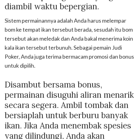
diambil waktu bepergian.
Sistem permainannya adalah Anda harus melempar
bom ke tempat ikan tersebut berada, sesudah itu bom
tersebut akan meledak dan Anda bakal menerima koin
kala ikan tersebut terbunuh. Sebagai pemain Judi
Poker, Anda juga terima bermacam promosi dan bonus
untuk dipilih.
Disambut bersama bonus,
permainan disuguhi aliran menarik
secara segera. Ambil tombak dan
bersiaplah untuk berburu banyak
ikan. Jika Anda menembak spesies
yang dilindungi, Anda akan