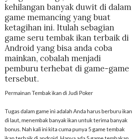
kehilangan banyak duwit di dalam
game memancing yang buat
ketagihan ini. Itulah sebagian
game seru tembak ikan terbaik di
Android yang bisa anda coba
mainkan, cobalah menjadi
pemburu terhebat di game-game
tersebut.
Permainan Tembak ikan di Judi Poker
Tugas dalam game ini adalah Anda harus berburu ikan
di laut, menembak banyak ikan untuk terima banyak
bonus. Nah kali ini kita cuma punya 5 game tembak
ikan terbaik di android. Hanya ada 5 game tembakan