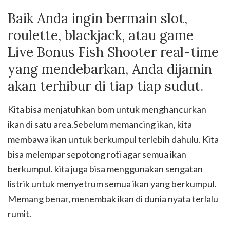
Baik Anda ingin bermain slot,
roulette, blackjack, atau game
Live Bonus Fish Shooter real-time
yang mendebarkan, Anda dijamin
akan terhibur di tiap tiap sudut.
Kita bisa menjatuhkan bom untuk menghancurkan
ikan di satu area.Sebelum memancing ikan, kita
membawa ikan untuk berkumpul terlebih dahulu. Kita
bisa melempar sepotong roti agar semua ikan
berkumpul. kita juga bisa menggunakan sengatan
listrik untuk menyetrum semua ikan yang berkumpul.
Memang benar, menembak ikan di dunia nyata terlalu
rumit.