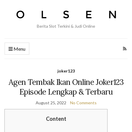
Berita Slot Terkini & Judi Online
Menu
joker123
Agen Tembak Ikan Online Joker123
Episode Lengkap & Terbaru
August 25, 2022
No Comments
Content