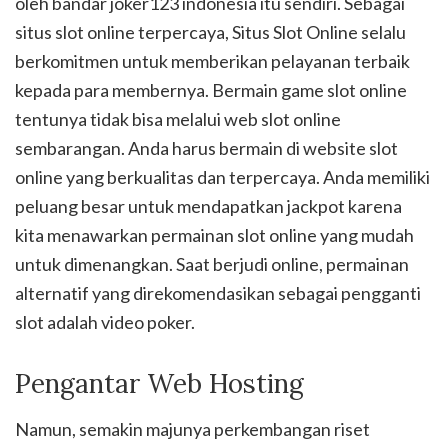
oleh bandar joker123 indonesia itu sendiri. Sebagai
situs slot online terpercaya, Situs Slot Online selalu
berkomitmen untuk memberikan pelayanan terbaik
kepada para membernya. Bermain game slot online
tentunya tidak bisa melalui web slot online
sembarangan. Anda harus bermain di website slot
online yang berkualitas dan terpercaya. Anda memiliki
peluang besar untuk mendapatkan jackpot karena
kita menawarkan permainan slot online yang mudah
untuk dimenangkan. Saat berjudi online, permainan
alternatif yang direkomendasikan sebagai pengganti
slot adalah video poker.
Pengantar Web Hosting
Namun, semakin majunya perkembangan riset