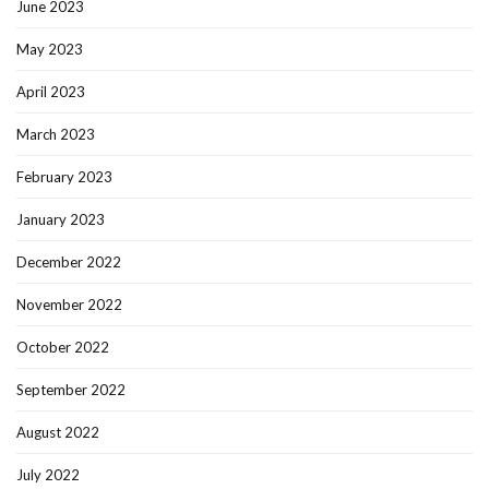
June 2023
May 2023
April 2023
March 2023
February 2023
January 2023
December 2022
November 2022
October 2022
September 2022
August 2022
July 2022