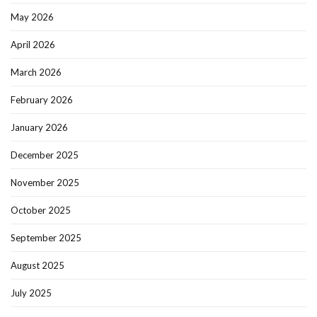
May 2026
April 2026
March 2026
February 2026
January 2026
December 2025
November 2025
October 2025
September 2025
August 2025
July 2025