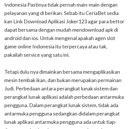
Indonesia Pastinya tidak pernah main-main dengan
pelayanan yang di berikan. Sebab itu CeriaBet sedia
kan Link Download Aplikasi Joker123 agar para bettor
dapat bersama dengan mudah mendownload apk di
android dan ios. Untuk mengenal apakah agen slot
game online Indonesia itu terpercaya atau tak,
pakailah service yang satu ini.
Tetapi dulu nya dimainkan bersama mengaplikasikan
mesin tembak ikan, dan bukan merupakan permainan
Judi. Perbedaan antara perangkat lunak sistem dan
perangkat lunak aplikasi adalah perbedaan antarmuka
pengguna. Dalam perangkat lunak sistem, tidak ada
antarmuka pengguna sedangkan didalam perangkat
lunak aplikasi antarmuka pengguna ada untuk tiap-