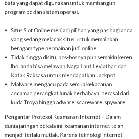
bata yang dapat digunakan untuk membangun
program pc dan sistem operasi.
Situs Slot Online menjadi pilihan yang pas bagi anda
yang sedang melacak situs untuk memainkan
beragam type permainan judi online.
Tidak hingga disitu, bos-bosnya pun semakin keren
lho, anda bisa melawan Naga Laut Leviathan dan
Katak Raksasa untuk mendapatkan Jackpot.
Malware mengacu pada semua kekacauan
ancaman perangkat lunak berbahaya, berasal dari
kuda Troya hingga adware, scareware, spyware.
Pengantar Protokol Keamanan Internet – Dalam
dunia jaringan pc kala ini, keamanan internet telah
menjadi terlalu mutlak. Karena teknologi internet