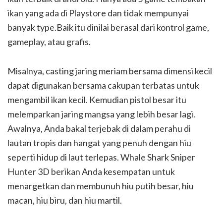
ikan yang ada di Playstore dan tidak mempunyai
banyak type.Baik itu dinilai berasal dari kontrol game,
gameplay, atau grafis.
Misalnya, casting jaring meriam bersama dimensi kecil
dapat digunakan bersama cakupan terbatas untuk
mengambil ikan kecil. Kemudian pistol besar itu
melemparkan jaring mangsa yang lebih besar lagi.
Awalnya, Anda bakal terjebak di dalam perahu di
lautan tropis dan hangat yang penuh dengan hiu
seperti hidup di laut terlepas. Whale Shark Sniper
Hunter 3D berikan Anda kesempatan untuk
menargetkan dan membunuh hiu putih besar, hiu
macan, hiu biru, dan hiu martil.