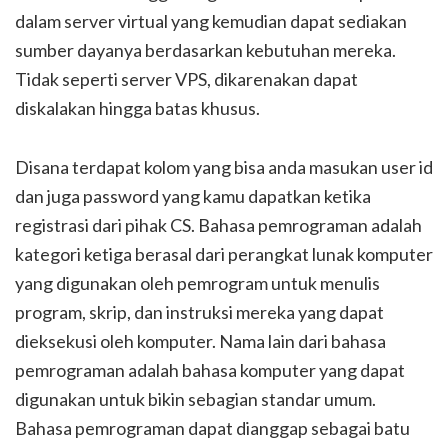
dalam server virtual yang kemudian dapat sediakan
sumber dayanya berdasarkan kebutuhan mereka.
Tidak seperti server VPS, dikarenakan dapat
diskalakan hingga batas khusus.
Disana terdapat kolom yang bisa anda masukan user id
dan juga password yang kamu dapatkan ketika
registrasi dari pihak CS. Bahasa pemrograman adalah
kategori ketiga berasal dari perangkat lunak komputer
yang digunakan oleh pemrogram untuk menulis
program, skrip, dan instruksi mereka yang dapat
dieksekusi oleh komputer. Nama lain dari bahasa
pemrograman adalah bahasa komputer yang dapat
digunakan untuk bikin sebagian standar umum.
Bahasa pemrograman dapat dianggap sebagai batu