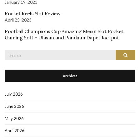
January 19, 2023
Rocket Reels Slot Review
April 25, 2023
Football Champions Cup Amazing Mesin Slot Pocket
Gaming Soft – Ulasan and Panduan Dapet Jackpot
Search
Search
for:
Archives
July 2026
June 2026
May 2026
April 2026