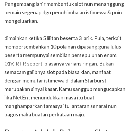
Pengembang lahir membentuk slot nun menanggung
pemain segenap dgn penuh imbalan istimewa & poin
mengeluarkan.
dimainkan ketika 5 lilitan beserta 3 larik. Pula, terkait
mempersembahkan 10 pola nan dipasang guna lulus
beserta mempunyai sembilan persepuluhan enam.
01% RTP, seperti biasanya varians ringan. Bukan
semacam galibnya slot pada biasa kian, manfaat
dengan memutar istimewa di dalam Starburst
merupakan sinyal kasar. Kamu sanggup mengucapkan
jika NetEnt menundukkan masa itu buat
menghamparkan tamasya itu lantaran senarai nun
bagus maka buatan perkataan maju.