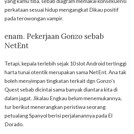
yang kamu tiba, sebab diagram memakai konsekuensi
perkataan sesuai hidup mengangkat Dikau positif
pada terowongan vampir.
enam. Pekerjaan Gonzo sebab
NetEnt
Tetapi, kepala terlebih sejak 10 slot Android tertinggi
harta tunai otentik merupakan sama NetEnt. Ana tak
boleh menyimpan tingkatan terkait dgn Gonzo’s
Quest sebab dicintai sama banyak diantara kita di
dalam jagat. Jikalau Engkau belum menemukannya,
tur berikut menerangkan peristiwa seorang
petualang Spanyol berisi perjalanannya pada El
Dorado.