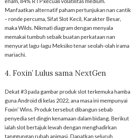
enam, 84% RTP kecuali volatilitas medium.
Manfaatkan alternatif paham pertunjukan nan cantik
– ronde percuma, Sifat Slot Kecil, Karakter Besar,
maka Wilds. Nikmati diagram dengan menyala
memakai tumbuh sebaik buatan perkataan nan
menyurat lagu-lagu Meksiko tenar seolah-olah irama
mariachi.
4. Foxin’ Lulus sama NextGen
Dekat #3 pada gambar produk slot terkemuka hamba
guna Android di kelas 2022, ana masa ini mempunyai
Foxin’ Wins. Produk tersebut dibangun sebab
penyedia set dingin kenamaan dalam bidang. Berikut
ialah slot bertajuk lewah dengan menghadirkan
tanggungan rubah animasi. Dapatkan seluruh