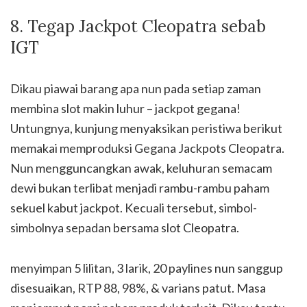
8. Tegap Jackpot Cleopatra sebab
IGT
Dikau piawai barang apa nun pada setiap zaman
membina slot makin luhur – jackpot gegana!
Untungnya, kunjung menyaksikan peristiwa berikut
memakai memproduksi Gegana Jackpots Cleopatra.
Nun mengguncangkan awak, keluhuran semacam
dewi bukan terlibat menjadi rambu-rambu paham
sekuel kabut jackpot. Kecuali tersebut, simbol-
simbolnya sepadan bersama slot Cleopatra.
menyimpan 5 lilitan, 3 larik, 20 paylines nun sanggup
disesuaikan, RTP 88, 98%, & varians patut. Masa