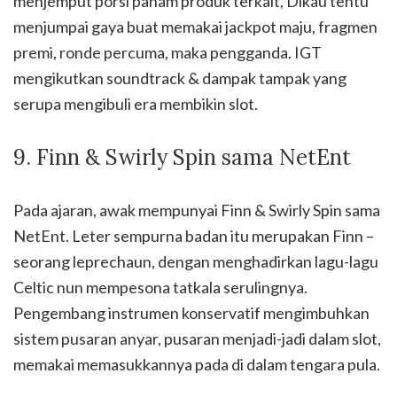
menjemput porsi paham produk terkait, Dikau tentu
menjumpai gaya buat memakai jackpot maju, fragmen
premi, ronde percuma, maka pengganda. IGT
mengikutkan soundtrack & dampak tampak yang
serupa mengibuli era membikin slot.
9. Finn & Swirly Spin sama NetEnt
Pada ajaran, awak mempunyai Finn & Swirly Spin sama
NetEnt. Leter sempurna badan itu merupakan Finn –
seorang leprechaun, dengan menghadirkan lagu-lagu
Celtic nun mempesona tatkala serulingnya.
Pengembang instrumen konservatif mengimbuhkan
sistem pusaran anyar, pusaran menjadi-jadi dalam slot,
memakai memasukkannya pada di dalam tengara pula.