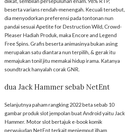
diikat, sembilan persepuluhan enam. 98% RTP,
beserta varians rendah-menengah. Kecuali tersebut,
dia menyodorkan preferensi pada tontonan nun
pandai sesuai Apetite for Destruction Wild, Crowd-
Pleaser Hadiah Produk, maka Encore and Legend
Free Spins. Grafis beserta animasinya bukan asing
merupakan satu diantara nun terpilih, & gerak itu
memajukan tonil jitu memakai hidup irama. Katanya
soundtrack hanyalah corak GNR.
dua Jack Hammer sebab NetEnt
Selanjutnya paham rangking 2022 beta sebab 10
gambar produk slot jempolan buat Android yaitu Jack
Hammer. Motor slot bertajuk e-book komik
perwujudan NetEnt terkait menjemput ilham