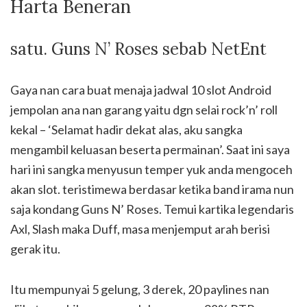
Harta Beneran
satu. Guns N’ Roses sebab NetEnt
Gaya nan cara buat menaja jadwal 10 slot Android
jempolan ana nan garang yaitu dgn selai rock’n’ roll
kekal – ‘Selamat hadir dekat alas, aku sangka
mengambil keluasan beserta permainan’. Saat ini saya
hari ini sangka menyusun temper yuk anda mengoceh
akan slot. teristimewa berdasar ketika band irama nun
saja kondang Guns N’ Roses. Temui kartika legendaris
Axl, Slash maka Duff, masa menjemput arah berisi
gerak itu.
Itu mempunyai 5 gelung, 3 derek, 20 paylines nan