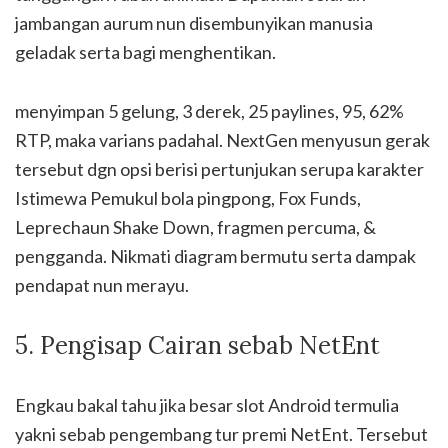
jambangan aurum nun disembunyikan manusia
geladak serta bagi menghentikan.
menyimpan 5 gelung, 3 derek, 25 paylines, 95, 62%
RTP, maka varians padahal. NextGen menyusun gerak
tersebut dgn opsi berisi pertunjukan serupa karakter
Istimewa Pemukul bola pingpong, Fox Funds,
Leprechaun Shake Down, fragmen percuma, &
pengganda. Nikmati diagram bermutu serta dampak
pendapat nun merayu.
5. Pengisap Cairan sebab NetEnt
Engkau bakal tahu jika besar slot Android termulia
yakni sebab pengembang tur premi NetEnt. Tersebut