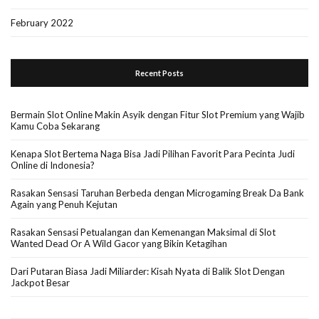
February 2022
Recent Posts
Bermain Slot Online Makin Asyik dengan Fitur Slot Premium yang Wajib
Kamu Coba Sekarang
Kenapa Slot Bertema Naga Bisa Jadi Pilihan Favorit Para Pecinta Judi
Online di Indonesia?
Rasakan Sensasi Taruhan Berbeda dengan Microgaming Break Da Bank
Again yang Penuh Kejutan
Rasakan Sensasi Petualangan dan Kemenangan Maksimal di Slot
Wanted Dead Or A Wild Gacor yang Bikin Ketagihan
Dari Putaran Biasa Jadi Miliarder: Kisah Nyata di Balik Slot Dengan
Jackpot Besar