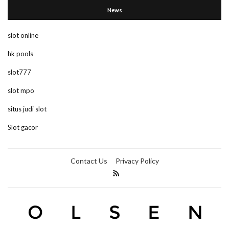
News
slot online
hk pools
slot777
slot mpo
situs judi slot
Slot gacor
Contact Us
Privacy Policy