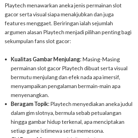
Playtech menawarkan aneka jenis permainan slot
gacor serta visual siapa menakjubkan dan juga
features menggaet. Beriringan ialah sejumlah
argumen alasan Playtech menjadi pilihan penting bagi
sekumpulan fans slot gacor:
Kualitas Gambar Menjulang:
Masing-Masing
permainan slot gacor Playtech dibuat serta visual
bermutu menjulang dan efek nada apa imersif,
menyampaikan pengalaman bermain-main apa
menyenangkan.
Beragam Topik:
Playtech menyediakan aneka judul
dalam gim slotnya, bermula sebab petualangan
hingga gambar hidup terkenal, apa menciptakan
setiap game istimewa serta memesona.