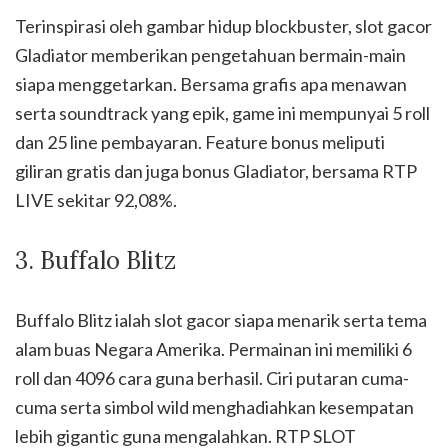
Terinspirasi oleh gambar hidup blockbuster, slot gacor
Gladiator memberikan pengetahuan bermain-main
siapa menggetarkan. Bersama grafis apa menawan
serta soundtrack yang epik, game ini mempunyai 5 roll
dan 25 line pembayaran. Feature bonus meliputi
giliran gratis dan juga bonus Gladiator, bersama RTP
LIVE sekitar 92,08%.
3. Buffalo Blitz
Buffalo Blitz ialah slot gacor siapa menarik serta tema
alam buas Negara Amerika. Permainan ini memiliki 6
roll dan 4096 cara guna berhasil. Ciri putaran cuma-
cuma serta simbol wild menghadiahkan kesempatan
lebih gigantic guna mengalahkan. RTP SLOT