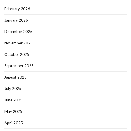
February 2026
January 2026
December 2025
November 2025
October 2025
September 2025
August 2025
July 2025
June 2025
May 2025
April 2025