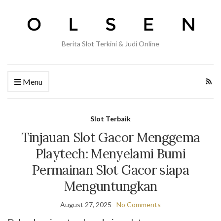
Berita Slot Terkini & Judi Online
Menu
Slot Terbaik
Tinjauan Slot Gacor Menggema
Playtech: Menyelami Bumi
Permainan Slot Gacor siapa
Menguntungkan
August 27, 2025
No Comments