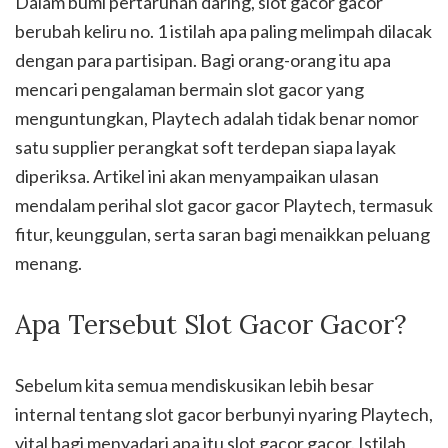
Dalam bumi pertaruhan daring, slot gacor gacor
berubah keliru no. 1 istilah apa paling melimpah dilacak
dengan para partisipan. Bagi orang-orang itu apa
mencari pengalaman bermain slot gacor yang
menguntungkan, Playtech adalah tidak benar nomor
satu supplier perangkat soft terdepan siapa layak
diperiksa. Artikel ini akan menyampaikan ulasan
mendalam perihal slot gacor gacor Playtech, termasuk
fitur, keunggulan, serta saran bagi menaikkan peluang
menang.
Apa Tersebut Slot Gacor Gacor?
Sebelum kita semua mendiskusikan lebih besar
internal tentang slot gacor berbunyi nyaring Playtech,
vital bagi menyadari apa itu slot gacor gacor. Istilah