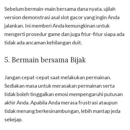
Sebelum bermain-main bersama dana nyata, ujilah
version demonstrasi asal slot gacor yang ingin Anda
jalankan. Ini memberi Anda kemungkinan untuk
mengerti prosedur game dan juga fitur-fitur siapa ada
tidak ada ancaman kehilangan duit.
5. Bermain bersama Bijak
Jangan cepat-cepat saat melakukan permainan.
Sediakan masa untuk merasakan permainan serta
tidak boleh tinggalkan emosi mempengaruhi putusan
akhir Anda. Apabila Anda merasa frustrasi ataupun
tidak menang berkesinambungan, lebih mantap jeda
sekejap.