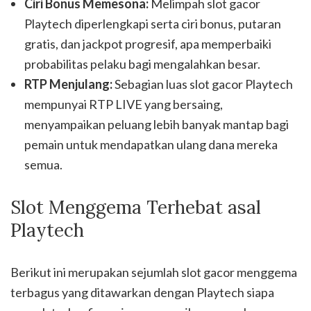
Ciri Bonus Memesona:
Melimpah slot gacor
Playtech diperlengkapi serta ciri bonus, putaran
gratis, dan jackpot progresif, apa memperbaiki
probabilitas pelaku bagi mengalahkan besar.
RTP Menjulang:
Sebagian luas slot gacor Playtech
mempunyai RTP LIVE yang bersaing,
menyampaikan peluang lebih banyak mantap bagi
pemain untuk mendapatkan ulang dana mereka
semua.
Slot Menggema Terhebat asal
Playtech
Berikut ini merupakan sejumlah slot gacor menggema
terbagus yang ditawarkan dengan Playtech siapa