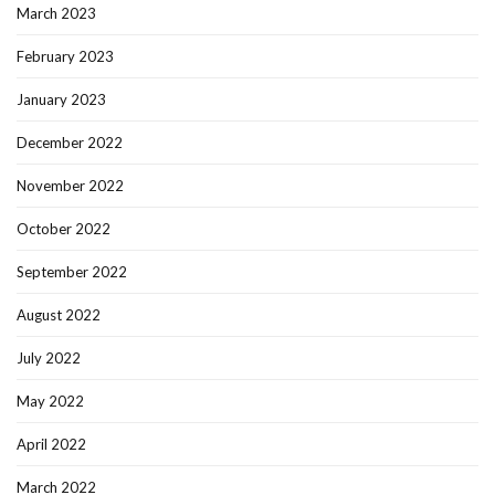
March 2023
February 2023
January 2023
December 2022
November 2022
October 2022
September 2022
August 2022
July 2022
May 2022
April 2022
March 2022