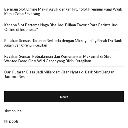
Bermain Slot Online Makin Asyik dengan Fitur Slot Premium yang Wajib
Kamu Coba Sekarang
Kenapa Slot Bertema Naga Bisa Jadi Pilihan Favorit Para Pecinta Judi
Online di Indonesia?
Rasakan Sensasi Taruhan Berbeda dengan Microgaming Break Da Bank
Again yang Penuh Kejutan
Rasakan Sensasi Petualangan dan Kemenangan Maksimal di Slot
Wanted Dead Or A Wild Gacor yang Bikin Ketagihan
Dari Putaran Biasa Jadi Miliarder: Kisah Nyata di Balik Slot Dengan
Jackpot Besar
News
slot online
hk pools