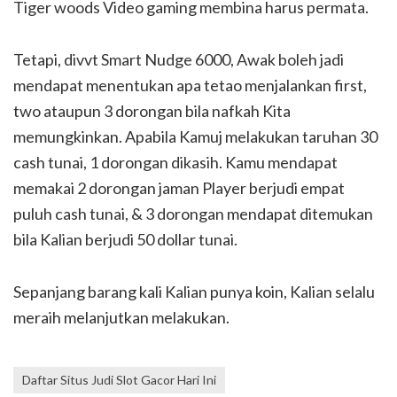
Tiger woods Video gaming membina harus permata.
Tetapi, divvt Smart Nudge 6000, Awak boleh jadi
mendapat menentukan apa tetao menjalankan first,
two ataupun 3 dorongan bila nafkah Kita
memungkinkan. Apabila Kamuj melakukan taruhan 30
cash tunai, 1 dorongan dikasih. Kamu mendapat
memakai 2 dorongan jaman Player berjudi empat
puluh cash tunai, & 3 dorongan mendapat ditemukan
bila Kalian berjudi 50 dollar tunai.
Sepanjang barang kali Kalian punya koin, Kalian selalu
meraih melanjutkan melakukan.
Daftar Situs Judi Slot Gacor Hari Ini