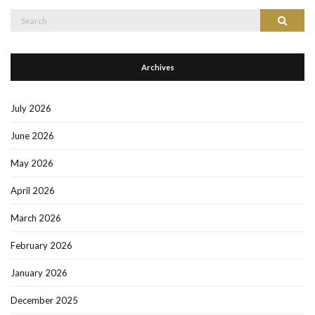
Search
Search
for:
Archives
July 2026
June 2026
May 2026
April 2026
March 2026
February 2026
January 2026
December 2025