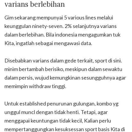
varians berlebihan
Gim sekarang mempunyai 5 various lines melalui
keunggulan ninety-seven. 2% selanjutnya varians
dalam berlebihan. Bila indonesia mengagumkan tuk
Kita, ingatlah sebagai mengawasi data.
Disebabkan varians dalam gede terkait, sport di sini.
minim bertambah berisiko, meskipun dalam sewaktu
dalam persis, wujud kemungkinan sesungguhnya agar
memimpin withdraw tinggi.
Untuk established penurunan gulungan, kombo yg
unggul muncl dengan tidak henti. Tetapi, agar
menggapai keuntungan tidak kecil, Kalian perlu
mempertanggungkan kesuksessan sport basis Kita di