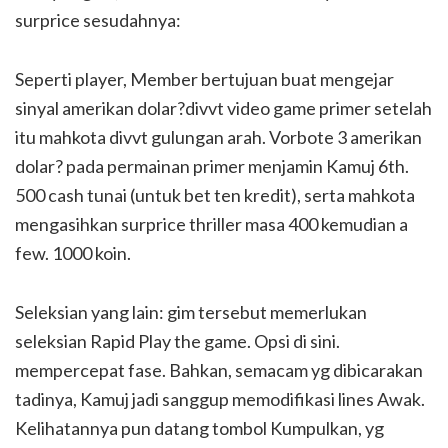
surprice sesudahnya:
Seperti player, Member bertujuan buat mengejar
sinyal amerikan dolar?divvt video game primer setelah
itu mahkota divvt gulungan arah. Vorbote 3 amerikan
dolar? pada permainan primer menjamin Kamuj 6th.
500 cash tunai (untuk bet ten kredit), serta mahkota
mengasihkan surprice thriller masa 400 kemudian a
few. 1000 koin.
Seleksian yang lain: gim tersebut memerlukan
seleksian Rapid Play the game. Opsi di sini.
mempercepat fase. Bahkan, semacam yg dibicarakan
tadinya, Kamuj jadi sanggup memodifikasi lines Awak.
Kelihatannya pun datang tombol Kumpulkan, yg