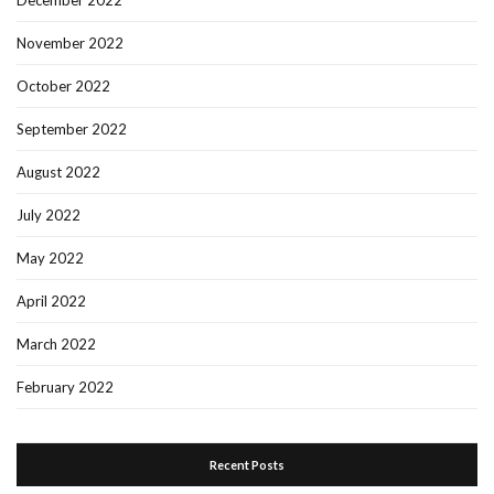
December 2022
November 2022
October 2022
September 2022
August 2022
July 2022
May 2022
April 2022
March 2022
February 2022
Recent Posts