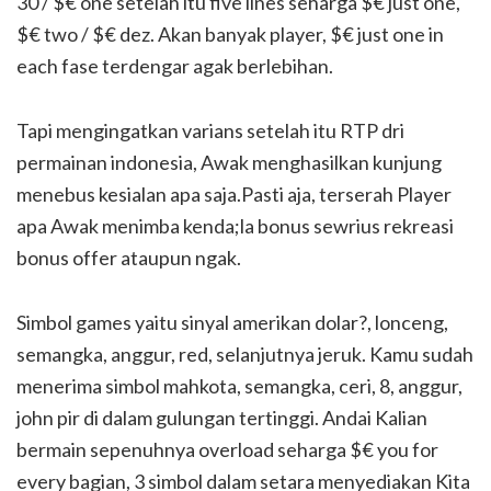
30 / $€ one setelah itu five lines seharga $€ just one,
$€ two / $€ dez. Akan banyak player, $€ just one in
each fase terdengar agak berlebihan.
Tapi mengingatkan varians setelah itu RTP dri
permainan indonesia, Awak menghasilkan kunjung
menebus kesialan apa saja.Pasti aja, terserah Player
apa Awak menimba kenda;la bonus sewrius rekreasi
bonus offer ataupun ngak.
Simbol games yaitu sinyal amerikan dolar?, lonceng,
semangka, anggur, red, selanjutnya jeruk. Kamu sudah
menerima simbol mahkota, semangka, ceri, 8, anggur,
john pir di dalam gulungan tertinggi. Andai Kalian
bermain sepenuhnya overload seharga $€ you for
every bagian, 3 simbol dalam setara menyediakan Kita