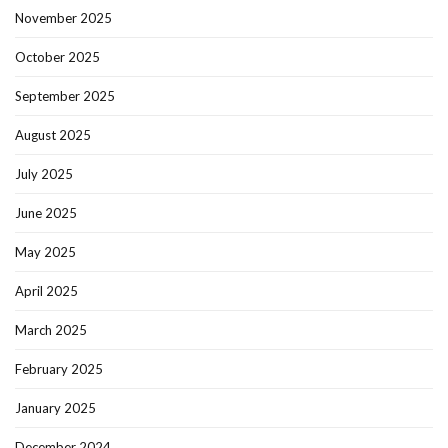
November 2025
October 2025
September 2025
August 2025
July 2025
June 2025
May 2025
April 2025
March 2025
February 2025
January 2025
December 2024