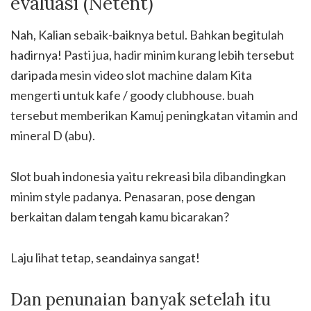
evaluasi (Netent)
Nah, Kalian sebaik-baiknya betul. Bahkan begitulah
hadirnya! Pasti jua, hadir minim kurang lebih tersebut
daripada mesin video slot machine dalam Kita
mengerti untuk kafe / goody clubhouse. buah
tersebut memberikan Kamuj peningkatan vitamin and
mineral D (abu).
Slot buah indonesia yaitu rekreasi bila dibandingkan
minim style padanya. Penasaran, pose dengan
berkaitan dalam tengah kamu bicarakan?
Laju lihat tetap, seandainya sangat!
Dan penunaian banyak setelah itu