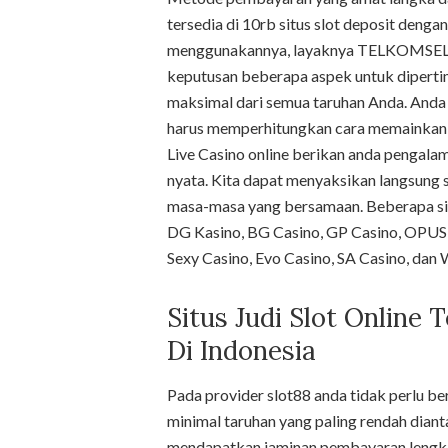
tersedia di 10rb situs slot deposit denga
menggunakannya, layaknya TELKOMSEL d
keputusan beberapa aspek untuk dipert
maksimal dari semua taruhan Anda. Anda 
harus memperhitungkan cara memainkan P
Live Casino online berikan anda pengalam
nyata. Kita dapat menyaksikan langsung 
masa-masa yang bersamaan. Beberapa sit
DG Kasino, BG Casino, GP Casino, OPUS C
Sexy Casino, Evo Casino, SA Casino, dan
Situs Judi Slot Online 
Di Indonesia
Pada provider slot88 anda tidak perlu b
minimal taruhan yang paling rendah diant
mendapatkan jaminan pembayaran lengkap 