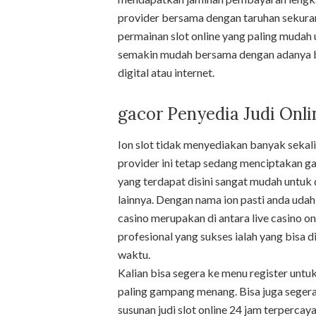
provider bersama dengan taruhan sekuran
permainan slot online yang paling mudah
semakin mudah bersama dengan adanya b
digital atau internet.
gacor Penyedia Judi Onli
Ion slot tidak menyediakan banyak sekal
provider ini tetap sedang menciptakan ga
yang terdapat disini sangat mudah untuk 
lainnya. Dengan nama ion pasti anda udah
casino merupakan di antara live casino o
profesional yang sukses ialah yang bisa 
waktu.
Kalian bisa segera ke menu register untuk
paling gampang menang. Bisa juga seger
susunan judi slot online 24 jam terperca