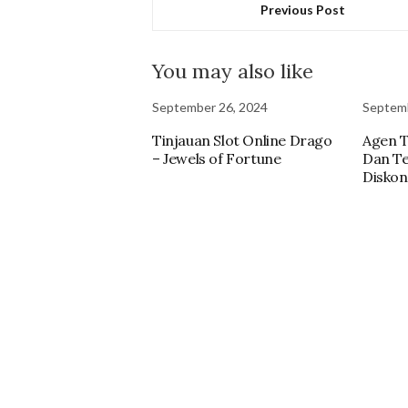
Previous Post
You may also like
September 26, 2024
Septemb
Tinjauan Slot Online Drago
Agen T
– Jewels of Fortune
Dan T
Diskon