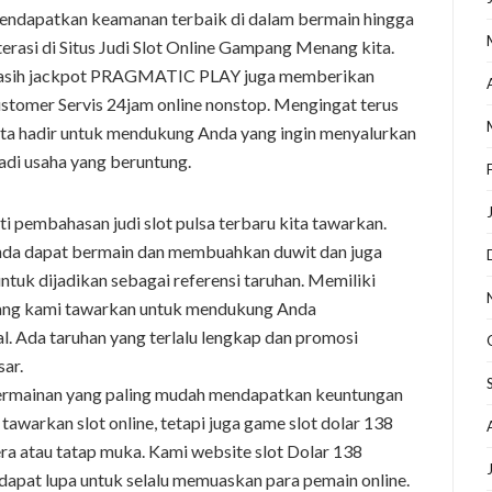
 mendapatkan keamanan terbaik di dalam bermain hingga
terasi di Situs Judi Slot Online Gampang Menang kita.
p kasih jackpot PRAGMATIC PLAY juga memberikan
stomer Servis 24jam online nonstop. Mengingat terus
ita hadir untuk mendukung Anda yang ingin menyalurkan
jadi usaha yang beruntung.
i pembahasan judi slot pulsa terbaru kita tawarkan.
Anda dapat bermain dan membuahkan duwit dan juga
ntuk dijadikan sebagai referensi taruhan. Memiliki
k yang kami tawarkan untuk mendukung Anda
 Ada taruhan yang terlalu lengkap dan promosi
sar.
 permainan yang paling mudah mendapatkan keuntungan
tawarkan slot online, tetapi juga game slot dolar 138
ra atau tatap muka. Kami website slot Dolar 138
 dapat lupa untuk selalu memuaskan para pemain online.