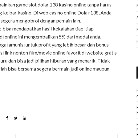
nkan game slot dolar 138 kasino online tanpa harus
g ke bar kasino. Di web casino online Dola r138, Anda
an segera mengobrol dengan pemain lain.
p bisa mendapatkan hasil kekalahan tiap-tiap
di online ini mengembalikan 5% dari modal anda,
gai amunisi untuk profit yang lebih besar dan bonus
i link nonton film/movie online favorit di website gratis
uru dan bisa jadi pilihan hiburan yang menarik. Tidak
elah bisa bersama segera bermain judi online maupun