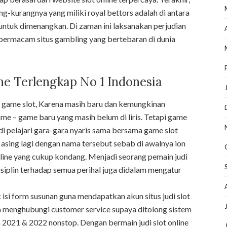
g-kurangnya yang miliki royal bettors adalah di antara
 untuk dimenangkan. Di zaman ini laksanakan perjudian
ermacam situs gambling yang bertebaran di dunia
ne Terlengkap No 1 Indonesia
i game slot, Karena masih baru dan kemungkinan
me – game baru yang masih belum di liris. Tetapi game
di pelajari gara-gara nyaris sama bersama game slot
 asing lagi dengan nama tersebut sebab di awalnya ion
nline yang cukup kondang. Menjadi seorang pemain judi
disiplin terhadap semua perihal juga didalam mengatur
 isi form susunan guna mendapatkan akun situs judi slot
a menghubungi customer service supaya ditolong sistem
ya 2021 & 2022 nonstop. Dengan bermain judi slot online