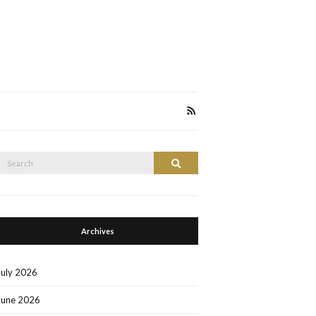
Search
Search
or:
Archives
July 2026
June 2026