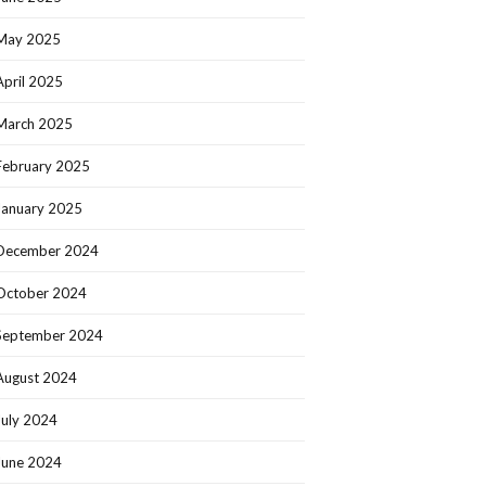
May 2025
April 2025
March 2025
February 2025
January 2025
December 2024
October 2024
September 2024
August 2024
July 2024
June 2024