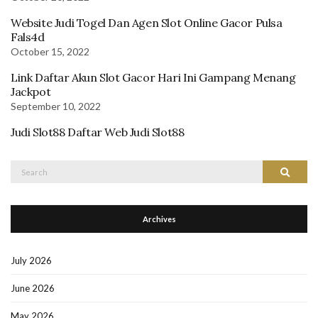
Website Judi Togel Dan Agen Slot Online Gacor Pulsa
Fals4d
October 15, 2022
Link Daftar Akun Slot Gacor Hari Ini Gampang Menang
Jackpot
September 10, 2022
Judi Slot88 Daftar Web Judi Slot88
Search
Search
for:
Archives
July 2026
June 2026
May 2026