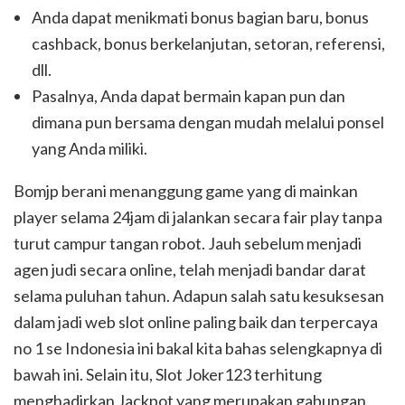
Anda dapat menikmati bonus bagian baru, bonus
cashback, bonus berkelanjutan, setoran, referensi,
dll.
Pasalnya, Anda dapat bermain kapan pun dan
dimana pun bersama dengan mudah melalui ponsel
yang Anda miliki.
Bomjp berani menanggung game yang di mainkan
player selama 24jam di jalankan secara fair play tanpa
turut campur tangan robot. Jauh sebelum menjadi
agen judi secara online, telah menjadi bandar darat
selama puluhan tahun. Adapun salah satu kesuksesan
dalam jadi web slot online paling baik dan terpercaya
no 1 se Indonesia ini bakal kita bahas selengkapnya di
bawah ini. Selain itu, Slot Joker123 terhitung
menghadirkan Jackpot yang merupakan gabungan