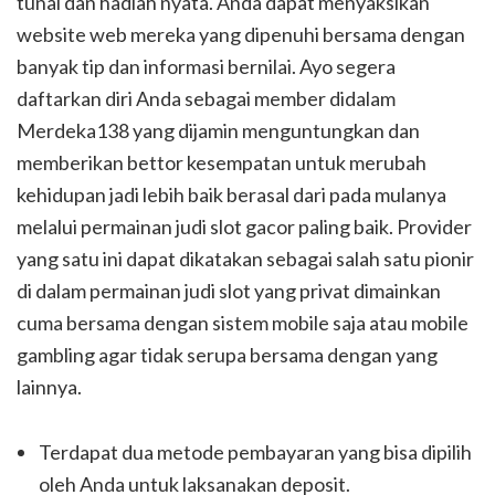
tunai dan hadiah nyata. Anda dapat menyaksikan
website web mereka yang dipenuhi bersama dengan
banyak tip dan informasi bernilai. Ayo segera
daftarkan diri Anda sebagai member didalam
Merdeka138 yang dijamin menguntungkan dan
memberikan bettor kesempatan untuk merubah
kehidupan jadi lebih baik berasal dari pada mulanya
melalui permainan judi slot gacor paling baik. Provider
yang satu ini dapat dikatakan sebagai salah satu pionir
di dalam permainan judi slot yang privat dimainkan
cuma bersama dengan sistem mobile saja atau mobile
gambling agar tidak serupa bersama dengan yang
lainnya.
Terdapat dua metode pembayaran yang bisa dipilih
oleh Anda untuk laksanakan deposit.