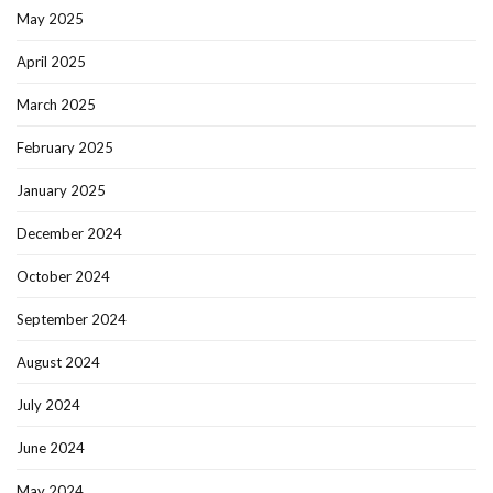
May 2025
April 2025
March 2025
February 2025
January 2025
December 2024
October 2024
September 2024
August 2024
July 2024
June 2024
May 2024