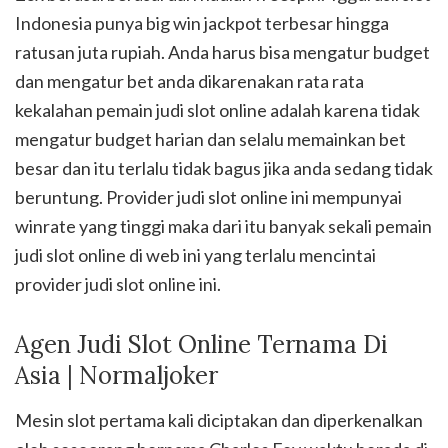
Indonesia punya big win jackpot terbesar hingga
ratusan juta rupiah. Anda harus bisa mengatur budget
dan mengatur bet anda dikarenakan rata rata
kekalahan pemain judi slot online adalah karena tidak
mengatur budget harian dan selalu memainkan bet
besar dan itu terlalu tidak bagus jika anda sedang tidak
beruntung. Provider judi slot online ini mempunyai
winrate yang tinggi maka dari itu banyak sekali pemain
judi slot online di web ini yang terlalu mencintai
provider judi slot online ini.
Agen Judi Slot Online Ternama Di
Asia | Normaljoker
Mesin slot pertama kali diciptakan dan diperkenalkan