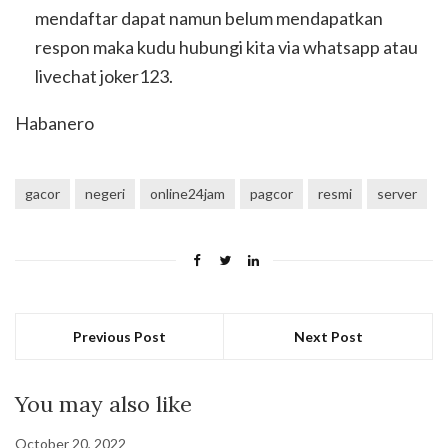
mendaftar dapat namun belum mendapatkan
respon maka kudu hubungi kita via whatsapp atau
livechat joker123.
Habanero
gacor
negeri
online24jam
pagcor
resmi
server
Previous Post
Next Post
You may also like
October 20, 2022