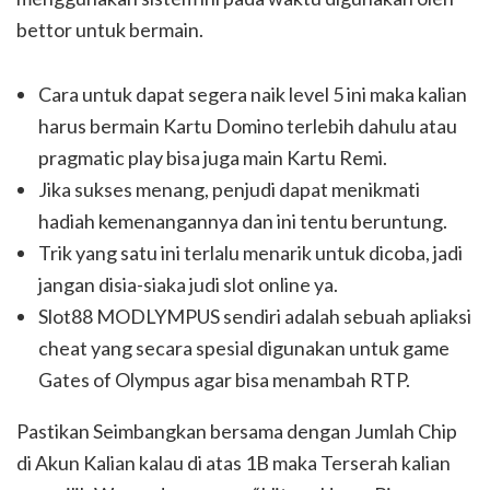
bettor untuk bermain.
Cara untuk dapat segera naik level 5 ini maka kalian
harus bermain Kartu Domino terlebih dahulu atau
pragmatic play bisa juga main Kartu Remi.
Jika sukses menang, penjudi dapat menikmati
hadiah kemenangannya dan ini tentu beruntung.
Trik yang satu ini terlalu menarik untuk dicoba, jadi
jangan disia-siaka judi slot online ya.
Slot88 MODLYMPUS sendiri adalah sebuah apliaksi
cheat yang secara spesial digunakan untuk game
Gates of Olympus agar bisa menambah RTP.
Pastikan Seimbangkan bersama dengan Jumlah Chip
di Akun Kalian kalau di atas 1B maka Terserah kalian