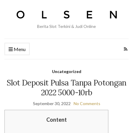
Berita Slot Terkini & Judi Online
Menu
Uncategorized
Slot Deposit Pulsa Tanpa Potongan
2022 5000-10rb
September 30, 2022
No Comments
Content