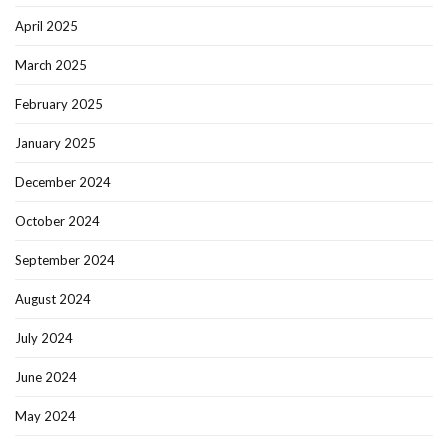
April 2025
March 2025
February 2025
January 2025
December 2024
October 2024
September 2024
August 2024
July 2024
June 2024
May 2024