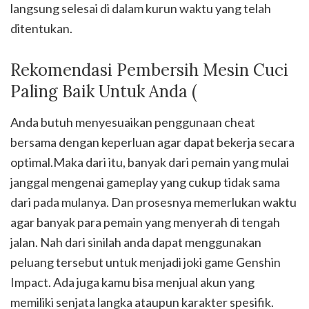
langsung selesai di dalam kurun waktu yang telah
ditentukan.
Rekomendasi Pembersih Mesin Cuci
Paling Baik Untuk Anda (
Anda butuh menyesuaikan penggunaan cheat
bersama dengan keperluan agar dapat bekerja secara
optimal.Maka dari itu, banyak dari pemain yang mulai
janggal mengenai gameplay yang cukup tidak sama
dari pada mulanya. Dan prosesnya memerlukan waktu
agar banyak para pemain yang menyerah di tengah
jalan. Nah dari sinilah anda dapat menggunakan
peluang tersebut untuk menjadi joki game Genshin
Impact. Ada juga kamu bisa menjual akun yang
memiliki senjata langka ataupun karakter spesifik.