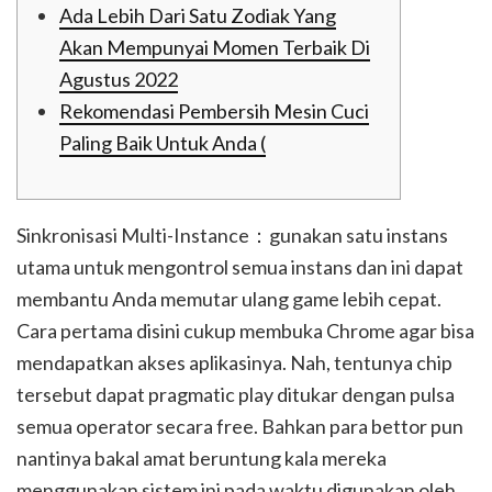
Ada Lebih Dari Satu Zodiak Yang
Akan Mempunyai Momen Terbaik Di
Agustus 2022
Rekomendasi Pembersih Mesin Cuci
Paling Baik Untuk Anda (
Sinkronisasi Multi-Instance：gunakan satu instans
utama untuk mengontrol semua instans dan ini dapat
membantu Anda memutar ulang game lebih cepat.
Cara pertama disini cukup membuka Chrome agar bisa
mendapatkan akses aplikasinya. Nah, tentunya chip
tersebut dapat pragmatic play ditukar dengan pulsa
semua operator secara free. Bahkan para bettor pun
nantinya bakal amat beruntung kala mereka
menggunakan sistem ini pada waktu digunakan oleh