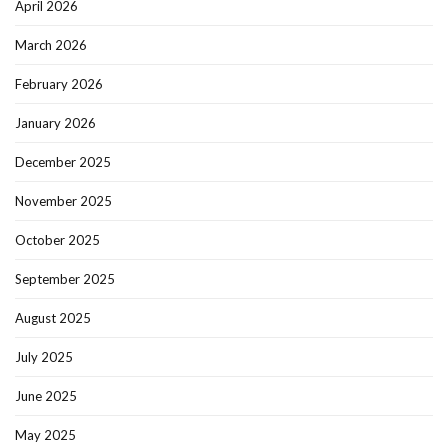
April 2026
March 2026
February 2026
January 2026
December 2025
November 2025
October 2025
September 2025
August 2025
July 2025
June 2025
May 2025