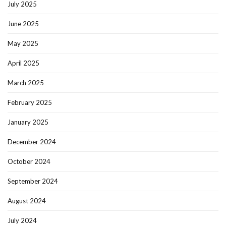
July 2025
June 2025
May 2025
April 2025
March 2025
February 2025
January 2025
December 2024
October 2024
September 2024
August 2024
July 2024