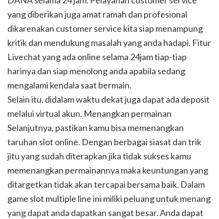
DANA selama 24 jam. Pelayanan customer service
yang diberikan juga amat ramah dan profesional
dikarenakan customer service kita siap menampung
kritik dan mendukung masalah yang anda hadapi. Fitur
Livechat yang ada online selama 24jam tiap-tiap
harinya dan siap menolong anda apabila sedang
mengalami kendala saat bermain.
Selain itu, didalam waktu dekat juga dapat ada deposit
melalui virtual akun. Menangkan permainan
Selanjutnya, pastikan kamu bisa memenangkan
taruhan slot online. Dengan berbagai siasat dan trik
jitu yang sudah diterapkan jika tidak sukses kamu
memenangkan permainannya maka keuntungan yang
ditargetkan tidak akan tercapai bersama baik. Dalam
game slot multiple line ini miliki peluang untuk menang
yang dapat anda dapatkan sangat besar. Anda dapat