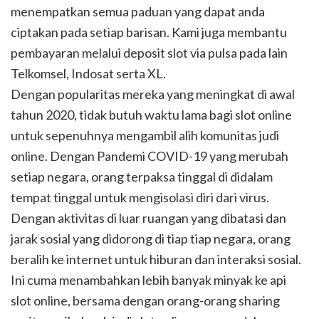
menempatkan semua paduan yang dapat anda
ciptakan pada setiap barisan. Kami juga membantu
pembayaran melalui deposit slot via pulsa pada lain
Telkomsel, Indosat serta XL.
Dengan popularitas mereka yang meningkat di awal
tahun 2020, tidak butuh waktu lama bagi slot online
untuk sepenuhnya mengambil alih komunitas judi
online. Dengan Pandemi COVID-19 yang merubah
setiap negara, orang terpaksa tinggal di didalam
tempat tinggal untuk mengisolasi diri dari virus.
Dengan aktivitas di luar ruangan yang dibatasi dan
jarak sosial yang didorong di tiap tiap negara, orang
beralih ke internet untuk hiburan dan interaksi sosial.
Ini cuma menambahkan lebih banyak minyak ke api
slot online, bersama dengan orang-orang sharing