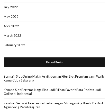
July 2022
May 2022
April 2022
March 2022
February 2022
Recent Posts
Bermain Slot Online Makin Asyik dengan Fitur Slot Premium yang Wajib
Kamu Coba Sekarang
Kenapa Slot Bertema Naga Bisa Jadi Pilihan Favorit Para Pecinta Judi
Online di Indonesia?
Rasakan Sensasi Taruhan Berbeda dengan Microgaming Break Da Bank
Again yang Penuh Kejutan