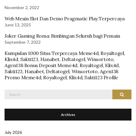
November 2, 2022
Web Mesin Slot Dan Demo Pragmatic Play Terpercaya
June 13, 2025
Joker Gaming Roma: Bimbingan Seluruh bagi Pemain
September 7, 2022
Kumpulan 1000 Situs Terpercaya Meme4d, Royaltogel,
Klix4d, Sakti123, Hanabet, Deltatogel, Winsortoto,
Agen138 Bonus Deposit Meme4d, Royaltogel, Klix4d,
Sakti123, Hanabet, Deltatogel, Winsortoto, Agen138
Promo Meme4d, Royaltogel, Klix4d, Sakti123 Profile
Search
Search
for:
Archives
July 2026