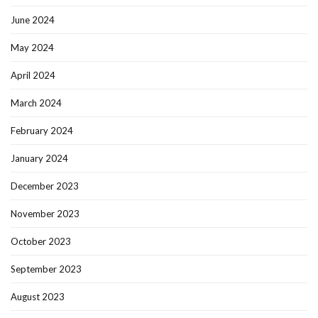
June 2024
May 2024
April 2024
March 2024
February 2024
January 2024
December 2023
November 2023
October 2023
September 2023
August 2023