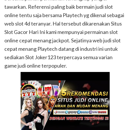
tawarkan. Referensi paling baik bermain judi slot
online tentu saja bersama Playtech yg dikenal sebagai
web slot 4d teranyar. Hal tersebut dikarenakan Situs
Slot Gacor Hari Ini kami mempunyai permainan slot
online cepat menang jackpot. Sejatinya web judi slot
cepat menang Playtech datang di industri ini untuk
sediakan Slot Joker123 terpercaya semua varian
game judi online terpopuler.