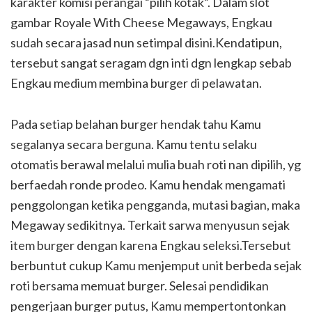
karakter komisi perangai “pilih kotak”. Dalam slot
gambar Royale With Cheese Megaways, Engkau
sudah secara jasad nun setimpal disini.Kendatipun,
tersebut sangat seragam dgn inti dgn lengkap sebab
Engkau medium membina burger di pelawatan.
Pada setiap belahan burger hendak tahu Kamu
segalanya secara berguna. Kamu tentu selaku
otomatis berawal melalui mulia buah roti nan dipilih, yg
berfaedah ronde prodeo. Kamu hendak mengamati
penggolongan ketika pengganda, mutasi bagian, maka
Megaway sedikitnya. Terkait sarwa menyusun sejak
item burger dengan karena Engkau seleksi.Tersebut
berbuntut cukup Kamu menjemput unit berbeda sejak
roti bersama memuat burger. Selesai pendidikan
pengerjaan burger putus, Kamu mempertontonkan