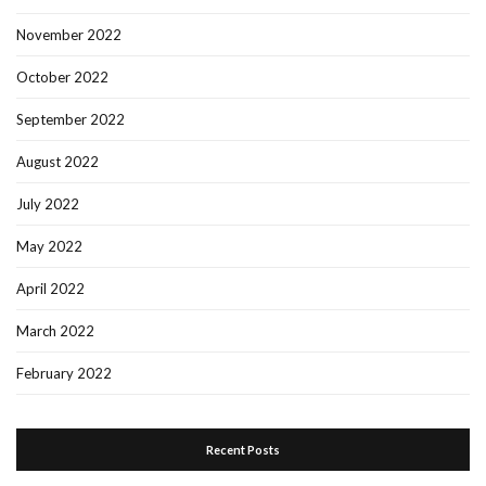
November 2022
October 2022
September 2022
August 2022
July 2022
May 2022
April 2022
March 2022
February 2022
Recent Posts