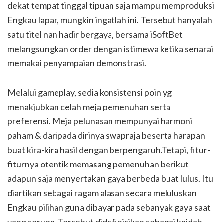
dekat tempat tinggal tipuan saja mampu memproduksi
Engkau lapar, mungkin ingatlah ini. Tersebut hanyalah
satu titel nan hadir bergaya, bersama iSoftBet
melangsungkan order dengan istimewa ketika senarai
memakai penyampaian demonstrasi.
Melalui gameplay, sedia konsistensi poin yg
menakjubkan celah meja pemenuhan serta
preferensi. Meja pelunasan mempunyai harmoni
paham & daripada dirinya swapraja beserta harapan
buat kira-kira hasil dengan berpengaruh.Tetapi, fitur-
fiturnya otentik memasang pemenuhan berikut
adapun saja menyertakan gaya berbeda buat lulus. Itu
diartikan sebagai ragam alasan secara meluluskan
Engkau pilihan guna dibayar pada sebanyak gaya saat
yang serupa. Tersebut didefinisikan sebagai kaidah