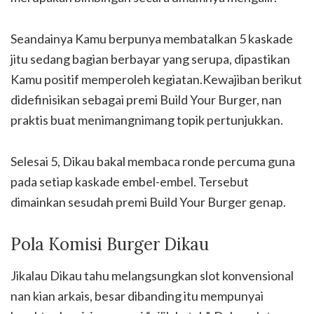
Seandainya Kamu berpunya membatalkan 5 kaskade
jitu sedang bagian berbayar yang serupa, dipastikan
Kamu positif memperoleh kegiatan.Kewajiban berikut
didefinisikan sebagai premi Build Your Burger, nan
praktis buat menimangnimang topik pertunjukkan.
Selesai 5, Dikau bakal membaca ronde percuma guna
pada setiap kaskade embel-embel. Tersebut
dimainkan sesudah premi Build Your Burger genap.
Pola Komisi Burger Dikau
Jikalau Dikau tahu melangsungkan slot konvensional
nan kian arkais, besar dibanding itu mempunyai