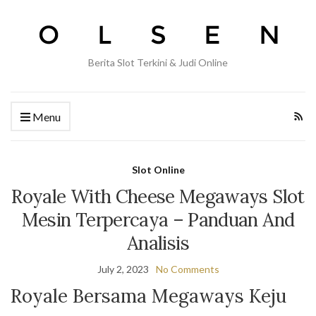
Berita Slot Terkini & Judi Online
Menu
Slot Online
Royale With Cheese Megaways Slot
Mesin Terpercaya – Panduan And
Analisis
July 2, 2023
No Comments
Royale Bersama Megaways Keju