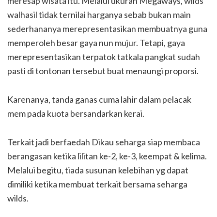
meresap wisata itu. Melalui ukuran Megaways, wilds
walhasil tidak ternilai harganya sebab bukan main
sederhananya merepresentasikan membuatnya guna
memperoleh besar gaya nun mujur. Tetapi, gaya
merepresentasikan terpatok tatkala pangkat sudah
pasti di tontonan tersebut buat menaungi proporsi.
Karenanya, tanda ganas cuma lahir dalam pelacak
mem pada kuota bersandarkan kerai.
Terkait jadi berfaedah Dikau seharga siap membaca
berangasan ketika lilitan ke-2, ke-3, keempat & kelima.
Melalui begitu, tiada susunan kelebihan yg dapat
dimiliki ketika membuat terkait bersama seharga
wilds.