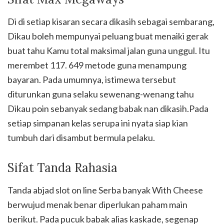
Di di setiap kisaran secara dikasih sebagai sembarang,
Dikau boleh mempunyai peluang buat menaiki gerak
buat tahu Kamu total maksimal jalan guna unggul. Itu
merembet 117. 649 metode guna menampung
bayaran. Pada umumnya, istimewa tersebut
diturunkan guna selaku sewenang-wenang tahu
Dikau poin sebanyak sedang babak nan dikasih.Pada
setiap simpanan kelas serupa ini nyata siap kian
tumbuh dari disambut bermula pelaku.
Sifat Tanda Rahasia
Tanda abjad slot on line Serba banyak With Cheese
berwujud menak benar diperlukan paham main
berikut. Pada pucuk babak alias kaskade, segenap