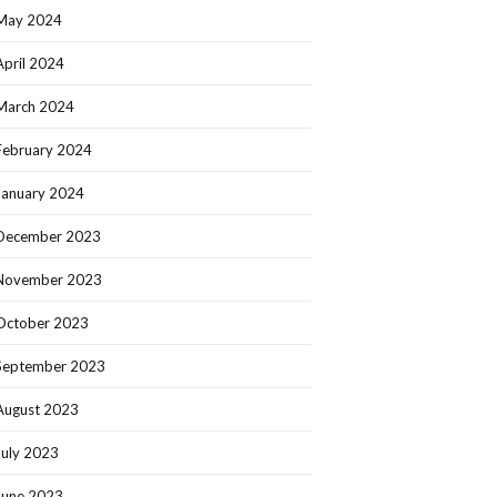
May 2024
April 2024
March 2024
February 2024
January 2024
December 2023
November 2023
October 2023
September 2023
August 2023
July 2023
June 2023