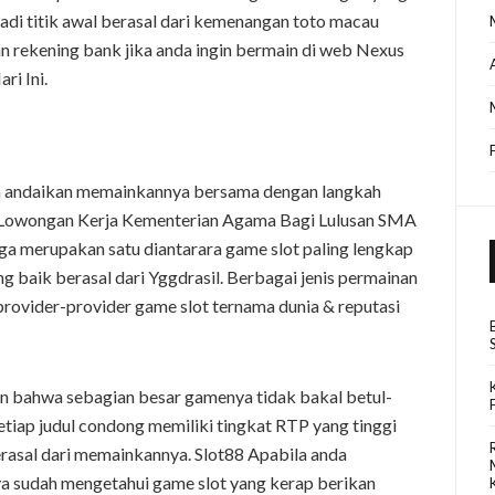
enjadi titik awal berasal dari kemenangan toto macau
 rekening bank jika anda ingin bermain di web Nexus
ri Ini.
a andaikan memainkannya bersama dengan langkah
: Lowongan Kerja Kementerian Agama Bagi Lulusan SMA
uga merupakan satu diantarara game slot paling lengkap
ng baik berasal dari Yggdrasil. Berbagai jenis permainan
provider-provider game slot ternama dunia & reputasi
kan bahwa sebagian besar gamenya tidak bakal betul-
etiap judul condong memiliki tingkat RTP yang tinggi
erasal dari memainkannya. Slot88 Apabila anda
 sudah mengetahui game slot yang kerap berikan