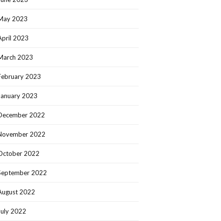
May 2023
April 2023
March 2023
February 2023
January 2023
December 2022
November 2022
October 2022
September 2022
August 2022
July 2022