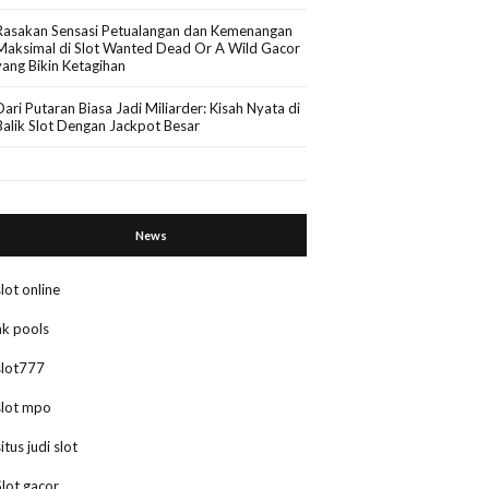
Rasakan Sensasi Petualangan dan Kemenangan
Maksimal di Slot Wanted Dead Or A Wild Gacor
yang Bikin Ketagihan
Dari Putaran Biasa Jadi Miliarder: Kisah Nyata di
Balik Slot Dengan Jackpot Besar
News
slot online
hk pools
slot777
slot mpo
situs judi slot
Slot gacor