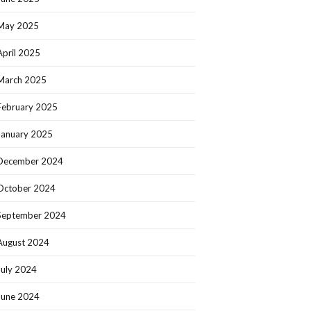
May 2025
April 2025
March 2025
February 2025
January 2025
December 2024
October 2024
September 2024
August 2024
July 2024
June 2024