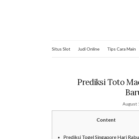
Situs Slot
Judi Online
Tips Cara Main
Prediksi Toto Ma
Bar
August 
Content
Prediksi Togel Singapore Hari Rabu