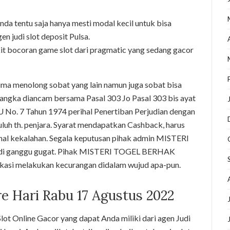
nda tentu saja hanya mesti modal kecil untuk bisa
 judi slot deposit Pulsa.
kit bocoran game slot dari pragmatic yang sedang gacor
cuma menolong sobat yang lain namun juga sobat bisa
sangka diancam bersama Pasal 303 Jo Pasal 303 bis ayat
 No. 7 Tahun 1974 perihal Penertiban Perjudian dengan
uh th. penjara. Syarat mendapatkan Cashback, harus
l kekalahan. Segala keputusan pihak admin MISTERI
t di ganggu gugat. Pihak MISTERI TOGEL BERHAK
kasi melakukan kecurangan didalam wujud apa-pun.
re Hari Rabu 17 Agustus 2022
t Online Gacor yang dapat Anda miliki dari agen Judi