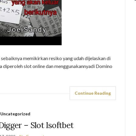
sebaiknya memikirkan resiko yang udah dijelaskan di
bisa diperoleh slot online dan menggunakannyadi Domino
Continue Reading
Uncategorized
igger – Slot Isoftbet