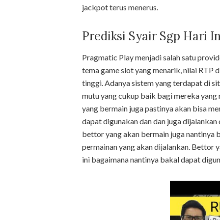
jackpot terus menerus.
Prediksi Syair Sgp Hari I
Pragmatic Play menjadi salah satu provide
tema game slot yang menarik, nilai RTP
tinggi. Adanya sistem yang terdapat di si
mutu yang cukup baik bagi mereka yang
yang bermain juga pastinya akan bisa me
dapat digunakan dan dan juga dijalankan 
bettor yang akan bermain juga nantinya b
permainan yang akan dijalankan. Bettor y
ini bagaimana nantinya bakal dapat digu