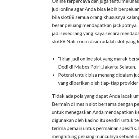
Online terpercaya dan juga tentu melunasi
judi online agar Anda bisa lebih berpelua
bila slot88 semua orang khususnya kalanga
besar peluang mendapatkan jackpotnya. 
jadi seseorang yang kaya secara mendada
slot88 Nah, room disini adalah slot yan
“Iklan judi online slot yang marak bers
Dedi di Mabes Polri, Jakarta Selatan.
Potensi untuk bisa menang didalam judi
yang diberikan oleh tiap-tiap provider 
Tidak ada pola yang dapat Anda lacak u
Bermain di mesin slot bersama dengan per
untuk menegaskan Anda mendapatkan keme
digunakan oleh kasino itu sendiri untuk 
terima pemain untuk permainan spesifik. 
menghitung peluang munculnya sebuah si