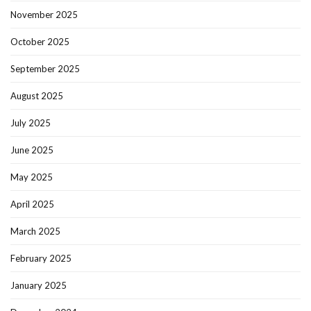
November 2025
October 2025
September 2025
August 2025
July 2025
June 2025
May 2025
April 2025
March 2025
February 2025
January 2025