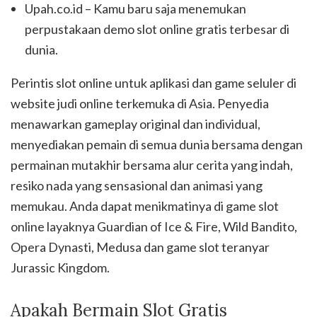
Upah.co.id – Kamu baru saja menemukan
perpustakaan demo slot online gratis terbesar di
dunia.
Perintis slot online untuk aplikasi dan game seluler di
website judi online terkemuka di Asia. Penyedia
menawarkan gameplay original dan individual,
menyediakan pemain di semua dunia bersama dengan
permainan mutakhir bersama alur cerita yang indah,
resiko nada yang sensasional dan animasi yang
memukau. Anda dapat menikmatinya di game slot
online layaknya Guardian of Ice & Fire, Wild Bandito,
Opera Dynasti, Medusa dan game slot teranyar
Jurassic Kingdom.
Apakah Bermain Slot Gratis