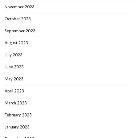
November 2023
October 2023
September 2023
August 2023
July 2023
June 2023
May 2023
April 2023
March 2023
February 2023
January 2023