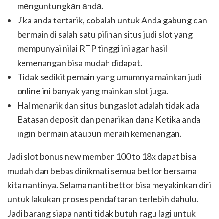
mеnguntungkаn аndа.
Jika anda tertarik, cobalah untuk Anda gabung dan
bermain di salah satu pilihan situs judi slot yang
mempunyai nilai RTP tinggi ini agar hasil
kemenangan bisa mudah didapat.
Tidak sedikit pemain yang umumnya mainkan judi
online ini banyak yang mainkan slot juga.
Hal menarik dan situs bungaslot adalah tidak ada
Batasan deposit dan penarikan dana Ketika anda
ingin bermain ataupun meraih kemenangan.
Jadi slot bonus new member 100 to 18x dapat bisa
mudah dan bebas dinikmati semua bettor bersama
kita nantinya. Selama nanti bettor bisa meyakinkan diri
untuk lakukan proses pendaftaran terlebih dahulu.
Jadi barang siapa nanti tidak butuh ragu lagi untuk