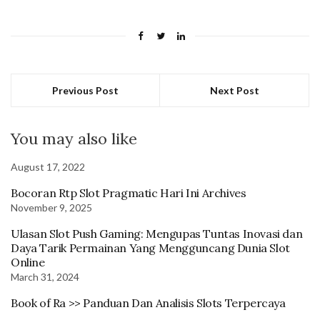
Previous Post
Next Post
You may also like
August 17, 2022
Bocoran Rtp Slot Pragmatic Hari Ini Archives
November 9, 2025
Ulasan Slot Push Gaming: Mengupas Tuntas Inovasi dan
Daya Tarik Permainan Yang Mengguncang Dunia Slot
Online
March 31, 2024
Book of Ra >> Panduan Dan Analisis Slots Terpercaya