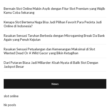
Bermain Slot Online Makin Asyik dengan Fitur Slot Premium yang Wajib
Kamu Coba Sekarang
Kenapa Slot Bertema Naga Bisa Jadi Pilihan Favorit Para Pecinta Judi
Online di Indonesia?
Rasakan Sensasi Taruhan Berbeda dengan Microgaming Break Da Bank
Again yang Penuh Kejutan
Rasakan Sensasi Petualangan dan Kemenangan Maksimal di Slot
Wanted Dead Or A Wild Gacor yang Bikin Ketagihan
Dari Putaran Biasa Jadi Miliarder: Kisah Nyata di Balik Slot Dengan
Jackpot Besar
News
slot online
hk pools