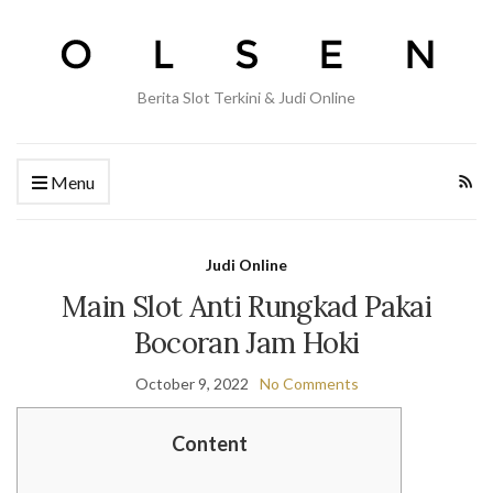
Berita Slot Terkini & Judi Online
Menu
Judi Online
Main Slot Anti Rungkad Pakai
Bocoran Jam Hoki
October 9, 2022
No Comments
Content