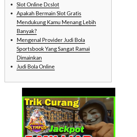
Slot Online Dcslot
Apakah Bermain Slot Gratis
Mendukung Kamu Menang Lebih
Banyak?
Mengenal Provider Judi Bola
Sportsbook Yang Sangat Ramai
Dimainkan
Judi Bola Online