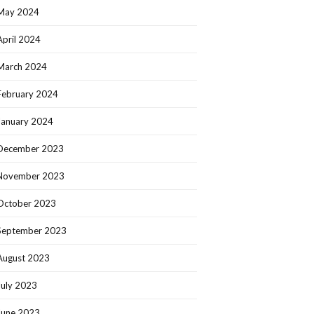
May 2024
April 2024
March 2024
February 2024
January 2024
December 2023
November 2023
October 2023
September 2023
August 2023
July 2023
June 2023