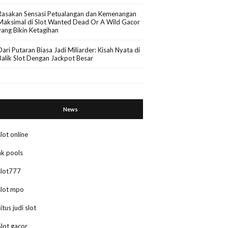
Rasakan Sensasi Petualangan dan Kemenangan
Maksimal di Slot Wanted Dead Or A Wild Gacor
yang Bikin Ketagihan
Dari Putaran Biasa Jadi Miliarder: Kisah Nyata di
Balik Slot Dengan Jackpot Besar
News
slot online
hk pools
slot777
slot mpo
situs judi slot
Slot gacor