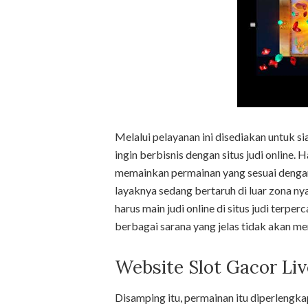
Melalui pelayanan ini disediakan untuk
ingin berbisnis dengan situs judi online. 
memainkan permainan yang sesuai dengan
layaknya sedang bertaruh di luar zona n
harus main judi online di situs judi terp
berbagai sarana yang jelas tidak akan me
Website Slot Gacor Liv
Disamping itu, permainan itu diperlengkap