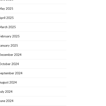
May 2025
April 2025
March 2025
February 2025
January 2025
December 2024
October 2024
September 2024
August 2024
July 2024
June 2024