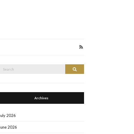
Search
Search
or:
Archives
July 2026
June 2026