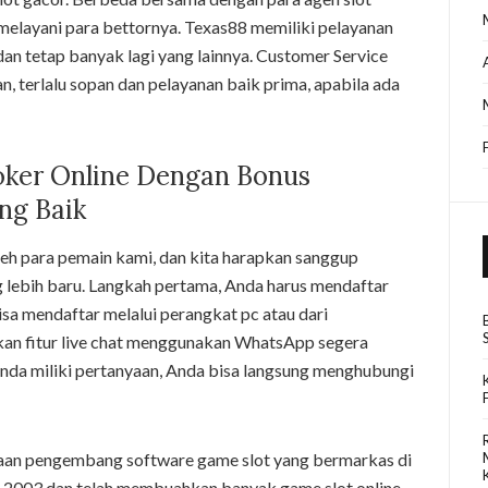
 melayani para bettornya. Texas88 memiliki pelayanan
dan tetap banyak lagi yang lainnya. Customer Service
n, terlalu sopan dan pelayanan baik prima, apabila ada
Poker Online Dengan Bonus
ng Baik
oleh para pemain kami, dan kita harapkan sanggup
 lebih baru. Langkah pertama, Anda harus mendaftar
 mendaftar melalui perangkat pc atau dari
an fitur live chat menggunakan WhatsApp segera
a miliki pertanyaan, Anda bisa langsung menghubungi
aan pengembang software game slot yang bermarkas di
hun 2003 dan telah membuahkan banyak game slot online