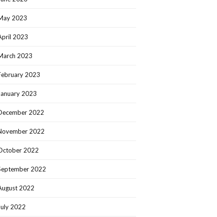
May 2023
April 2023
March 2023
February 2023
January 2023
December 2022
November 2022
October 2022
September 2022
August 2022
July 2022