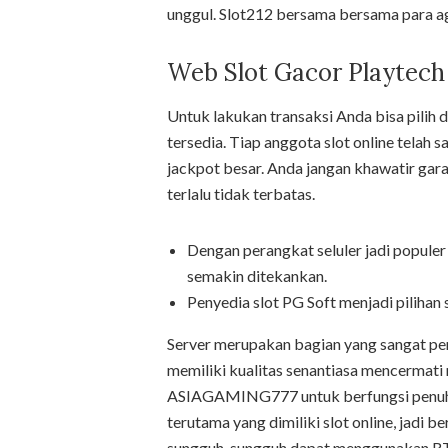
unggul. Slot212 bersama bersama para agen
Web Slot Gacor Playtech
Untuk lakukan transaksi Anda bisa pilih d
tersedia. Tiap anggota slot online tela
jackpot besar. Anda jangan khawatir gar
terlalu tidak terbatas.
Dengan perangkat seluler jadi populer
semakin ditekankan.
Penyedia slot PG Soft menjadi pilihan
Server merupakan bagian yang sangat perlu
memiliki kualitas senantiasa mencermati
ASIAGAMING777 untuk berfungsi penuh se
terutama yang dimiliki slot online, jadi
sungguh-sungguh dapat menggunakan RTP 