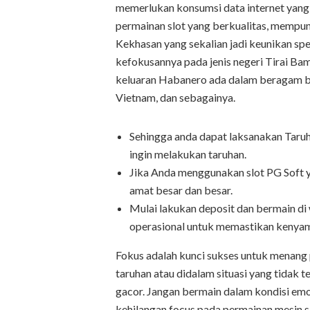
memerlukan konsumsi data internet yang
permainan slot yang berkualitas, mempuny
Kekhasan yang sekalian jadi keunikan spes
kefokusannya pada jenis negeri Tirai Bam
keluaran Habanero ada dalam beragam bhs,
Vietnam, dan sebagainya.
Sehingga anda dapat laksanakan Taruha
ingin melakukan taruhan.
Jika Anda menggunakan slot PG Soft 
amat besar dan besar.
Mulai lakukan deposit dan bermain di 
operasional untuk memastikan kenya
Fokus adalah kunci sukses untuk menang 
taruhan atau didalam situasi yang tidak t
gacor. Jangan bermain dalam kondisi emo
kehilangan focus pada permainan mesin s