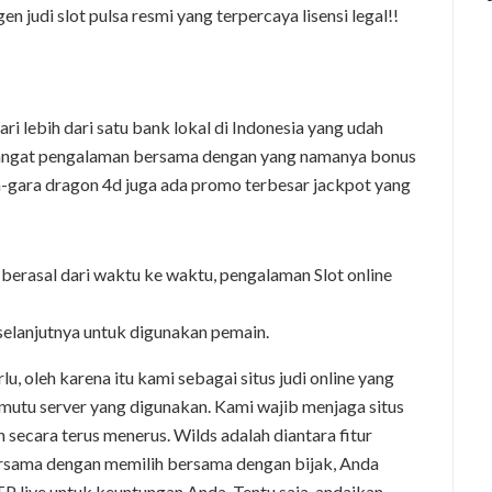
 judi slot pulsa resmi yang terpercaya lisensi legal!!
ari lebih dari satu bank lokal di Indonesia yang udah
h sangat pengalaman bersama dengan yang namanya bonus
a-gara dragon 4d juga ada promo terbesar jackpot yang
 berasal dari waktu ke waktu, pengalaman Slot online
 selanjutnya untuk digunakan pemain.
, oleh karena itu kami sebagai situs judi online yang
 mutu server yang digunakan. Kami wajib menjaga situs
cara terus menerus. Wilds adalah diantara fitur
 bersama dengan memilih bersama dengan bijak, Anda
live untuk keuntungan Anda. Tentu saja, andaikan