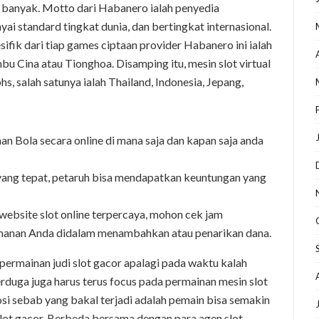
 banyak. Motto dari Habanero ialah penyedia
ai standard tingkat dunia, dan bertingkat internasional.
ifik dari tiap games ciptaan provider Habanero ini ialah
bu Cina atau Tionghoa. Disamping itu, mesin slot virtual
 salah satunya ialah Thailand, Indonesia, Jepang,
n Bola secara online di mana saja dan kapan saja anda
yang tepat, petaruh bisa mendapatkan keuntungan yang
website slot online terpercaya, mohon cek jam
manan Anda didalam menambahkan atau penarikan dana.
permainan judi slot gacor apalagi pada waktu kalah
erduga juga harus terus focus pada permainan mesin slot
si sebab yang bakal terjadi adalah pemain bisa semakin
lot gacor. Berbeda bersama dengan para agen slot