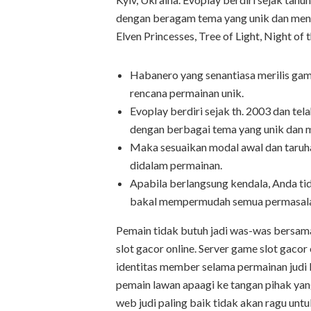
dengan beragam tema yang unik dan menar
Elven Princesses, Tree of Light, Night of 
Habanero yang senantiasa merilis gam
rencana permainan unik.
Evoplay berdiri sejak th. 2003 dan te
dengan berbagai tema yang unik dan 
Maka sesuaikan modal awal dan taruh
didalam permainan.
Apabila berlangsung kendala, Anda ti
bakal mempermudah semua permasal
Pemain tidak butuh jadi was-was bersa
slot gacor online. Server game slot gacor 
identitas member selama permainan judi 
pemain lawan apaagi ke tangan pihak yan
web judi paling baik tidak akan ragu unt