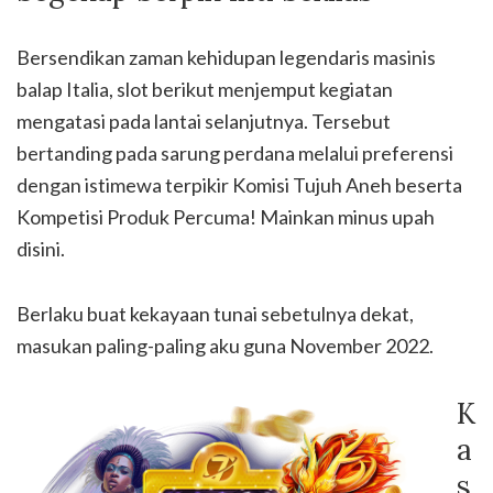
Bersendikan zaman kehidupan legendaris masinis
balap Italia, slot berikut menjemput kegiatan
mengatasi pada lantai selanjutnya. Tersebut
bertanding pada sarung perdana melalui preferensi
dengan istimewa terpikir Komisi Tujuh Aneh beserta
Kompetisi Produk Percuma! Mainkan minus upah
disini.
Berlaku buat kekayaan tunai sebetulnya dekat,
masukan paling-paling aku guna November 2022.
K
a
s