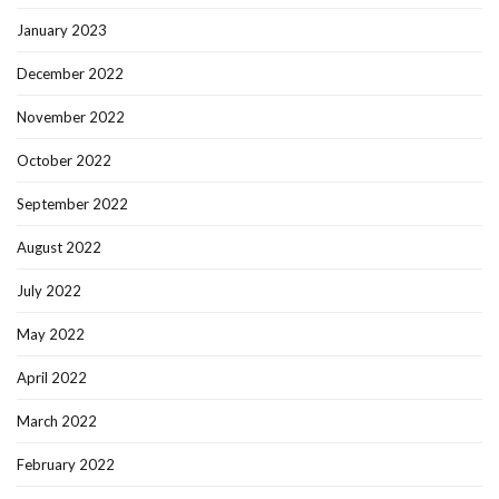
January 2023
December 2022
November 2022
October 2022
September 2022
August 2022
July 2022
May 2022
April 2022
March 2022
February 2022