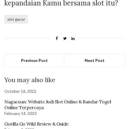
kepandaian Kamu bersama slot itu?
slot gacor
Previous Post
Next Post
You may also like
October 16, 2022
Nagacuan: Website Judi Slot Online & Bandar Togel
Online Terpercaya
February 14, 2023
Gorilla Go Wild Review & Guide