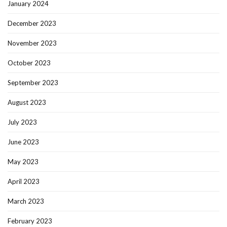
January 2024
December 2023
November 2023
October 2023
September 2023
August 2023
July 2023
June 2023
May 2023
April 2023
March 2023
February 2023