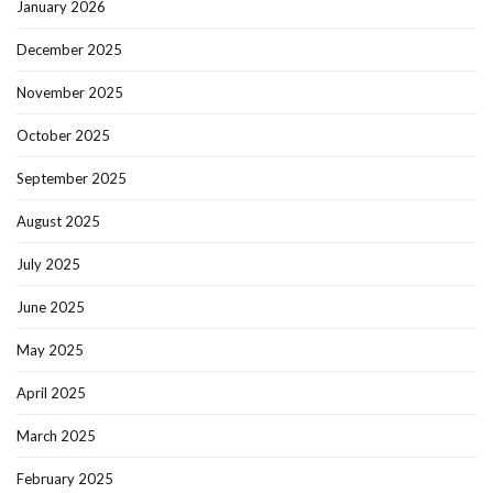
January 2026
December 2025
November 2025
October 2025
September 2025
August 2025
July 2025
June 2025
May 2025
April 2025
March 2025
February 2025