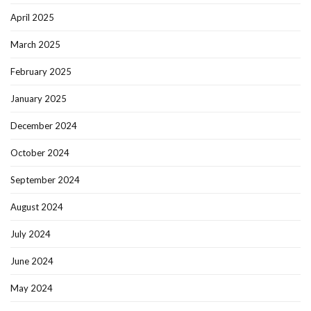
April 2025
March 2025
February 2025
January 2025
December 2024
October 2024
September 2024
August 2024
July 2024
June 2024
May 2024