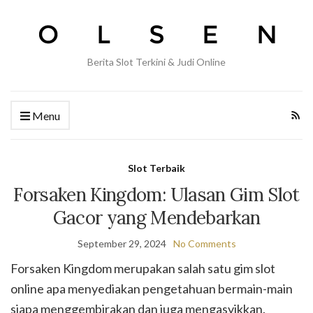
Berita Slot Terkini & Judi Online
Menu
Slot Terbaik
Forsaken Kingdom: Ulasan Gim Slot
Gacor yang Mendebarkan
September 29, 2024
No Comments
Forsaken Kingdom merupakan salah satu gim slot
online apa menyediakan pengetahuan bermain-main
siapa menggembirakan dan juga mengasyikkan.