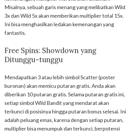
Misalnya, sebuah garis menang yang melibatkan Wild
3x dan Wild 5x akan memberikan multiplier total 15x.
Ini bisa menghasilkan ledakan kemenangan yang
fantastis.
Free Spins: Showdown yang
Ditunggu-tunggu
Mendapatkan 3 atau lebih simbol Scatter (poster
buronan) akan memicu putaran gratis. Anda akan
diberikan 10 putaran gratis. Selama putaran gratis ini,
setiap simbol Wild Bandit yang mendarat akan
terkunci di posisinya hingga putaran bonus selesai. Ini
adalah peluang emas, karena dengan setiap putaran,
multiplier bisa menumpuk dan terkunci, berpotensi