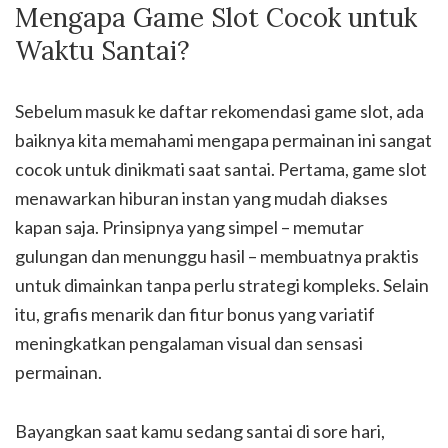
Mengapa Game Slot Cocok untuk
Waktu Santai?
Sebelum masuk ke daftar rekomendasi game slot, ada
baiknya kita memahami mengapa permainan ini sangat
cocok untuk dinikmati saat santai. Pertama, game slot
menawarkan hiburan instan yang mudah diakses
kapan saja. Prinsipnya yang simpel – memutar
gulungan dan menunggu hasil – membuatnya praktis
untuk dimainkan tanpa perlu strategi kompleks. Selain
itu, grafis menarik dan fitur bonus yang variatif
meningkatkan pengalaman visual dan sensasi
permainan.
Bayangkan saat kamu sedang santai di sore hari,