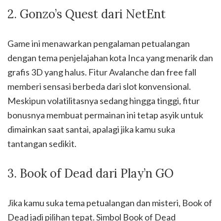
2. Gonzo’s Quest dari NetEnt
Game ini menawarkan pengalaman petualangan
dengan tema penjelajahan kota Inca yang menarik dan
grafis 3D yang halus. Fitur Avalanche dan free fall
memberi sensasi berbeda dari slot konvensional.
Meskipun volatilitasnya sedang hingga tinggi, fitur
bonusnya membuat permainan ini tetap asyik untuk
dimainkan saat santai, apalagi jika kamu suka
tantangan sedikit.
3. Book of Dead dari Play’n GO
Jika kamu suka tema petualangan dan misteri, Book of
Dead jadi pilihan tepat. Simbol Book of Dead