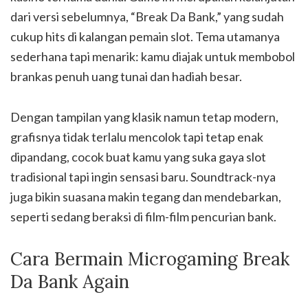
dari versi sebelumnya, “Break Da Bank,” yang sudah
cukup hits di kalangan pemain slot. Tema utamanya
sederhana tapi menarik: kamu diajak untuk membobol
brankas penuh uang tunai dan hadiah besar.
Dengan tampilan yang klasik namun tetap modern,
grafisnya tidak terlalu mencolok tapi tetap enak
dipandang, cocok buat kamu yang suka gaya slot
tradisional tapi ingin sensasi baru. Soundtrack-nya
juga bikin suasana makin tegang dan mendebarkan,
seperti sedang beraksi di film-film pencurian bank.
Cara Bermain Microgaming Break
Da Bank Again