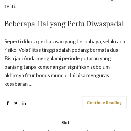
teliti.
Beberapa Hal yang Perlu Diwaspadai
Seperti di kota perbatasan yang berbahaya, selalu ada
risiko. Volatilitas tinggi adalah pedang bermata dua.
Bisa jadi Anda mengalami periode putaran yang
panjang tanpa kemenangan signifikan sebelum
akhirnya fitur bonus muncul. Ini bisa menguras
kesabaran …
Continue Reading
Slot