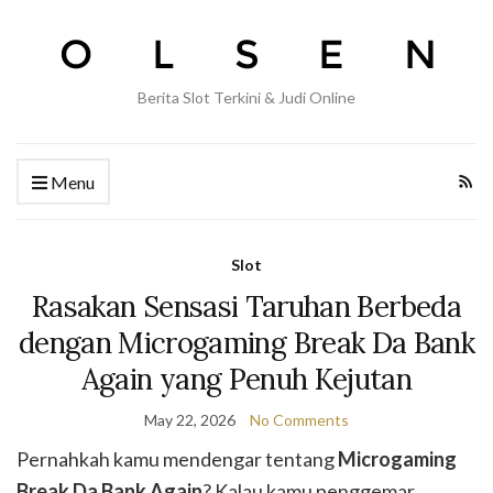
Berita Slot Terkini & Judi Online
Menu
Slot
Rasakan Sensasi Taruhan Berbeda
dengan Microgaming Break Da Bank
Again yang Penuh Kejutan
May 22, 2026
No Comments
Pernahkah kamu mendengar tentang
Microgaming
Break Da Bank Again
? Kalau kamu penggemar