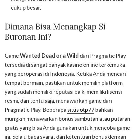
cukup besar.
Dimana Bisa Menangkap Si
Buronan Ini?
Game
Wanted Dead or a Wild
dari Pragmatic Play
tersedia di sangat banyak kasino online terkemuka
yang beroperasi di Indonesia. Ketika Anda mencari
tempat bermain, pastikan untuk memilih platform
yang sudah memiliki reputasi baik, memiliki lisensi
resmi, dan tentu saja, menawarkan game dari
Pragmatic Play. Beberapa
situs otp77
bahkan
mungkin menawarkan bonus sambutan atau putaran
gratis yang bisa Anda gunakan untuk mencoba game
ini. Selalu baca syarat dan ketentuan bonus dengan