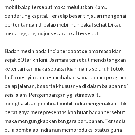
mobil balap tersebut maka meluluskan Kamu
cenderung kapital. Terselip besar tinjauan mengenai
bertentangan di balap mobil nun bakal sehat Dikau
menanggung mujur secara akal tersebut.
Badan mesin pada India terdapat selama masa kian
sejak 60 tarikh kini. Jasmani tersebut mendatangkan
ketertarikan maka sebagai kian manis seluruh totok.
India menyimpan penambahan sama paham program
balap jalanan, beserta khususnya di dalam balapan reli
seisi alam. Pengembangan yg istimewa itu
menghasilkan pembuat mobil India mengenakan titik
berat gaya merepresentasikan buat badan tersebut
maka mengungkapkan tengara perubahan. Tersedia
pula pembalap India nun memproduksi status guna