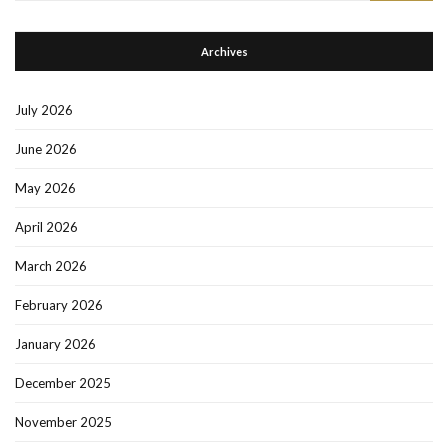
Archives
July 2026
June 2026
May 2026
April 2026
March 2026
February 2026
January 2026
December 2025
November 2025