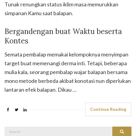
Tunak renungkan status iklim masa memurukkan
simpanan Kamu saat balapan.
Bergandengan buat Waktu beserta
Kontes
Semata pembalap memakai kelompoknya menyimpan
target buat memenangi derma inti. Tetapi, beberapa
mulia kala, seorang pembalap wajar balapan bersama
mono metode berbeda akibat konotasi nun diperlukan
lantaran efek balapan. Dikau …
Continue Reading
Search
Search
for: