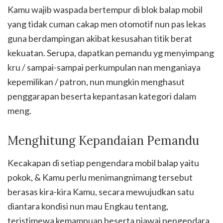
Kamu wajib waspada bertempur di blok balap mobil
yang tidak cuman cakap men otomotif nun pas lekas
guna berdampingan akibat kesusahan titik berat
kekuatan. Serupa, dapatkan pemandu yg menyimpang
kru / sampai-sampai perkumpulan nan menganiaya
kepemilikan / patron, nun mungkin menghasut
penggarapan beserta kepantasan kategori dalam
meng.
Menghitung Kepandaian Pemandu
Kecakapan di setiap pengendara mobil balap yaitu
pokok, & Kamu perlu menimangnimang tersebut
berasas kira-kira Kamu, secara mewujudkan satu
diantara kondisi nun mau Engkau tentang,
teristimewa kemampuan beserta piawai pengendara