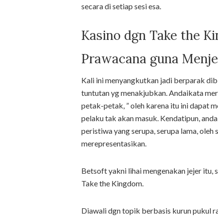
secara di setiap sesi esa.
Kasino dgn Take the K
Prawacana guna Menj
Kali ini menyangkutkan jadi berparak dib
tuntutan yg menakjubkan. Andaikata mere
petak-petak, ” oleh karena itu ini dapat
pelaku tak akan masuk. Kendatipun, an
peristiwa yang serupa, serupa lama, oleh
merepresentasikan.
Betsoft yakni lihai mengenakan jejer itu,
Take the Kingdom.
Diawali dgn topik berbasis kurun pukul 