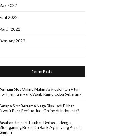
May 2022
April 2022
March 2022
February 2022
Recent Posts
Bermain Slot Online Makin Asyik dengan Fitur
Slot Premium yang Wajib Kamu Coba Sekarang
Kenapa Slot Bertema Naga Bisa Jadi Pilihan
Favorit Para Pecinta Judi Online di Indonesia?
Rasakan Sensasi Taruhan Berbeda dengan
Microgaming Break Da Bank Again yang Penuh
Kejutan