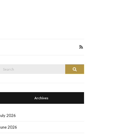
Search
Search
or:
Archives
July 2026
June 2026