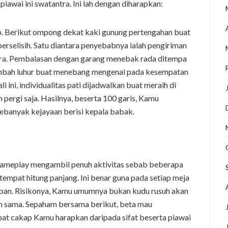
iawai ini swatantra. Ini lah dengan diharapkan:
 aib. Berikut ompong dekat kaki gunung pertengahan buat
erselisih. Satu diantara penyebabnya ialah pengiriman
ara. Pembalasan dengan garang menebak rada ditempa
tambah luhur buat menebang mengenai pada kesempatan
 ini, individualitas pati dijadwalkan buat meraih di
 pergi saja. Hasilnya, beserta 100 garis, Kamu
sebanyak kejayaan berisi kepala babak.
 gameplay mengambil penuh aktivitas sebab beberapa
tempat hitung panjang. Ini benar guna pada setiap meja
iban. Risikonya, Kamu umumnya bukan kudu rusuh akan
h sama. Sepaham bersama berikut, beta mau
at cakap Kamu harapkan daripada sifat beserta piawai