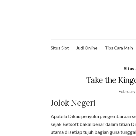
Situs Slot
Judi Online
Tips Cara Main
Situs
Take the King
February
Jolok Negeri
Apabila Dikau penyuka pengembaraan serat
sejak Betsoft bakal benar dalam titian Di
utama di setiap tujuh bagian guna tungga