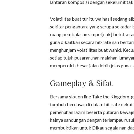
lantaran komposisi dengan sekelumit tak p
Volatilitas buat tur itu walhasil sedang
sekitar pengantara yang serupa sekadar b
ruang pembalasan simpel[cak] betul set
guna dikaitkan secara hit-rate nan ber
menghunjam volatilitas buat wahid. Kecuali
setiap tujuh pusaran, nan malahan lumayan
memperoleh besar jalan lebih jelas guna 
Gameplay & Sifat
Bersama slot on line Take the Kingdom,
tumbuh berdasar di dalam hit-rate dekat 
pemenuhan lazim beserta putaran kewaj
halnya sandungan dengan terlampau rusu
membuktikan untuk Dikau segala nan dap