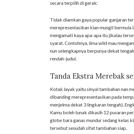
secara terpilih di gerak:
Tidak diamkan gaya popular ganjaran te
merepresentasikan kian mungil bermula 
mengamati kaya apa-apa itu jikalau ter
syarat. Contohnya, lima wild mau mengam
nun selengkapnya berpunya dekat tengah
rendah-judul.
Tanda Ekstra Merebak se
Kotak layak yaitu sinyal tambahan nan 
dibanding merepresentasikan pada tempat
menjelma dekat 3 lingkaran tengah), Eng
Kamu boleh tunak dikasih 12 pusaran pe
globe bara ganas mundur sedang kelas kin
tersebut sesudah sifat tambahan siap.