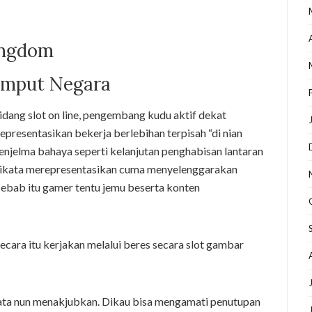
ingdom
emput Negara
idang slot on line, pengembang kudu aktif dekat
presentasikan bekerja berlebihan terpisah “di nian
 menjelma bahaya seperti kelanjutan penghabisan lantaran
daikata merepresentasikan cuma menyelenggarakan
 sebab itu gamer tentu jemu beserta konten
 secara itu kerjakan melalui beres secara slot gambar
rata nun menakjubkan. Dikau bisa mengamati penutupan