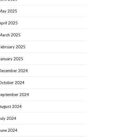
May 2025
April 2025
March 2025
February 2025
January 2025
December 2024
October 2024
September 2024
August 2024
July 2024
June 2024