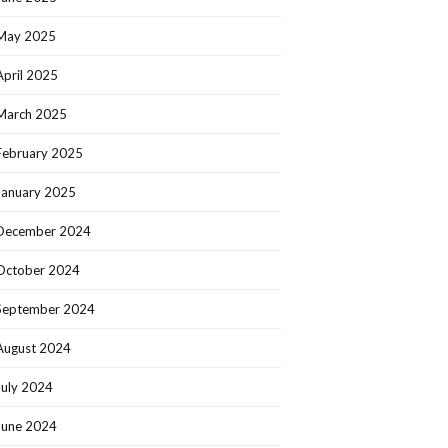
May 2025
April 2025
March 2025
February 2025
January 2025
December 2024
October 2024
September 2024
August 2024
July 2024
June 2024