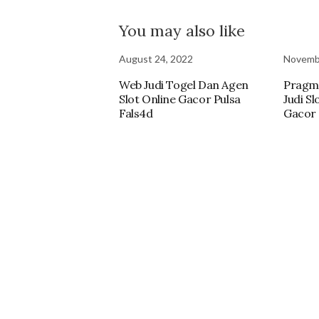
You may also like
August 24, 2022
Novembe
Web Judi Togel Dan Agen
Pragma
Slot Online Gacor Pulsa
Judi Sl
Fals4d
Gacor 