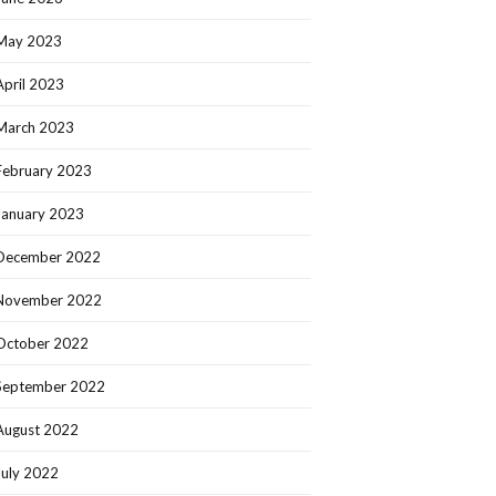
May 2023
April 2023
March 2023
February 2023
January 2023
December 2022
November 2022
October 2022
September 2022
August 2022
July 2022