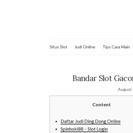
Situs Slot
Judi Online
Tips Cara Main
Bandar Slot Gaco
August 
Content
Daftar Judi Ding Dong Online
Spinhoki88 – Slot Login