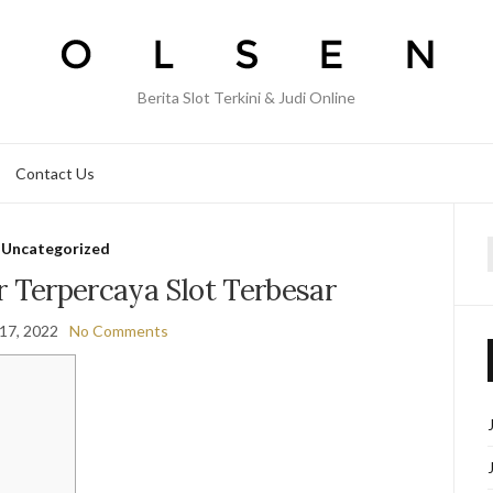
Berita Slot Terkini & Judi Online
Contact Us
Uncategorized
f
r Terpercaya Slot Terbesar
17, 2022
No Comments