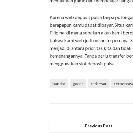
memainkan game dan mempelajari langka
Karena web deposit pulsa tanpa potonga
berapapun kamu dapat dibayar. Situs kam
Filipina, di mana sebelum akan kami bero
bahwa kami web judi online terpercaya. S
menjadi di antara prioritas kita dan tid
kemenangannya. Tanpa perlu transfer ber
menggunakan slot deposit pulsa.
bandar
gacor
terbesar
terpercay
Previous Post