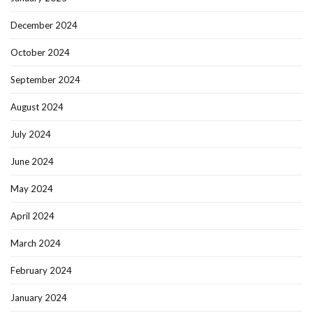
December 2024
October 2024
September 2024
August 2024
July 2024
June 2024
May 2024
April 2024
March 2024
February 2024
January 2024