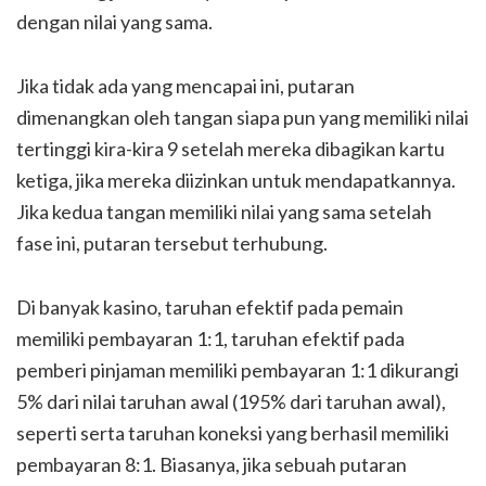
dengan nilai yang sama.
Jika tidak ada yang mencapai ini, putaran
dimenangkan oleh tangan siapa pun yang memiliki nilai
tertinggi kira-kira 9 setelah mereka dibagikan kartu
ketiga, jika mereka diizinkan untuk mendapatkannya.
Jika kedua tangan memiliki nilai yang sama setelah
fase ini, putaran tersebut terhubung.
Di banyak kasino, taruhan efektif pada pemain
memiliki pembayaran 1:1, taruhan efektif pada
pemberi pinjaman memiliki pembayaran 1:1 dikurangi
5% dari nilai taruhan awal (195% dari taruhan awal),
seperti serta taruhan koneksi yang berhasil memiliki
pembayaran 8:1. Biasanya, jika sebuah putaran