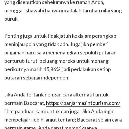
yang disebutkan sebelumnya ke rumah Anda,
menggarisbawahi bahwa ini adalah taruhan nilai yang
buruk.
Penting juga untuk tidak jatuh ke dalam perangkap
meninjau pola yang tidak ada. Juga jika pemberi
pinjaman baru saja memenangkan sepuluh putaran
berturut-turut, peluang mereka untuk menang
berikutnya masih 45,86%, jadi perlakukan setiap
putaran sebagai independen.
Jika Anda tertarik dengan cara alternatif untuk
bermain Baccarat,
https://banjarmasintourism.com/
lihat panduan kami untuk dan juga. Jika Anda ingin
mempelajari lebih lanjut tentang Baccarat selain cara
bermain game, Anda dapat memeriksanya.