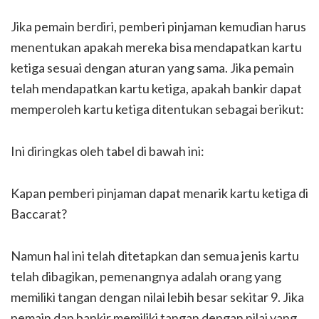
Jika pemain berdiri, pemberi pinjaman kemudian harus
menentukan apakah mereka bisa mendapatkan kartu
ketiga sesuai dengan aturan yang sama. Jika pemain
telah mendapatkan kartu ketiga, apakah bankir dapat
memperoleh kartu ketiga ditentukan sebagai berikut:
Ini diringkas oleh tabel di bawah ini:
Kapan pemberi pinjaman dapat menarik kartu ketiga di
Baccarat?
Namun hal ini telah ditetapkan dan semua jenis kartu
telah dibagikan, pemenangnya adalah orang yang
memiliki tangan dengan nilai lebih besar sekitar 9. Jika
pemain dan bankir memiliki tangan dengan nilai yang