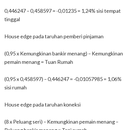
0,446247 – 0,458597 = -0,01235 = 1,24% sisi tempat
tinggal
House edge pada taruhan pemberi pinjaman
(0,95 x Kemungkinan bankir menang) – Kemungkinan
pemain menang = Tuan Rumah
(0,95 x 0,458597) – 0,446247 = -0,01057985 = 1,06%
sisi rumah
House edge pada taruhan koneksi
(8 x Peluang seri) – Kemungkinan pemain menang –