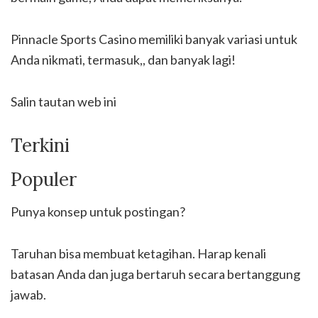
Pinnacle Sports Casino memiliki banyak variasi untuk
Anda nikmati, termasuk,, dan banyak lagi!
Salin tautan web ini
Terkini
Populer
Punya konsep untuk postingan?
Taruhan bisa membuat ketagihan. Harap kenali
batasan Anda dan juga bertaruh secara bertanggung
jawab.