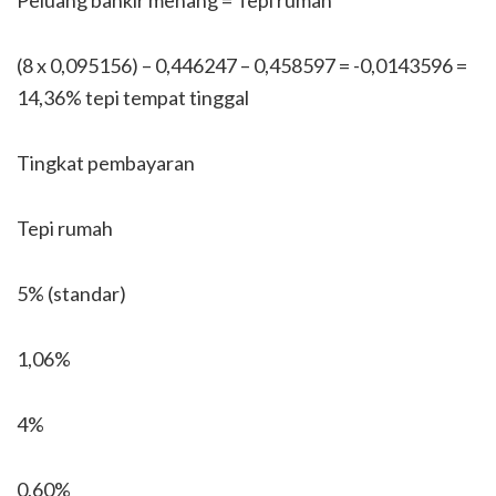
Peluang bankir menang = Tepi rumah
(8 x 0,095156) – 0,446247 – 0,458597 = -0,0143596 =
14,36% tepi tempat tinggal
Tingkat pembayaran
Tepi rumah
5% (standar)
1,06%
4%
0,60%