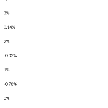
3%
0,14%
2%
-0,32%
1%
-0,78%
0%