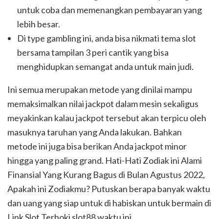
untuk coba dan memenangkan pembayaran yang
lebih besar.
Di type gambling ini, anda bisa nikmati tema slot
bersama tampilan 3 peri cantik yang bisa
menghidupkan semangat anda untuk main judi.
Ini semua merupakan metode yang dinilai mampu
memaksimalkan nilai jackpot dalam mesin sekaligus
meyakinkan kalau jackpot tersebut akan terpicu oleh
masuknya taruhan yang Anda lakukan. Bahkan
metode ini juga bisa berikan Anda jackpot minor
hingga yang paling grand. Hati-Hati Zodiak ini Alami
Finansial Yang Kurang Bagus di Bulan Agustus 2022,
Apakah ini Zodiakmu? Putuskan berapa banyak waktu
dan uang yang siap untuk di habiskan untuk bermain di
Link Slot Terhoki slot88 waktu ini.