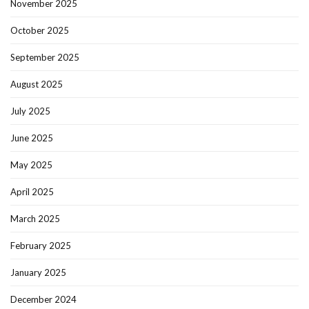
November 2025
October 2025
September 2025
August 2025
July 2025
June 2025
May 2025
April 2025
March 2025
February 2025
January 2025
December 2024