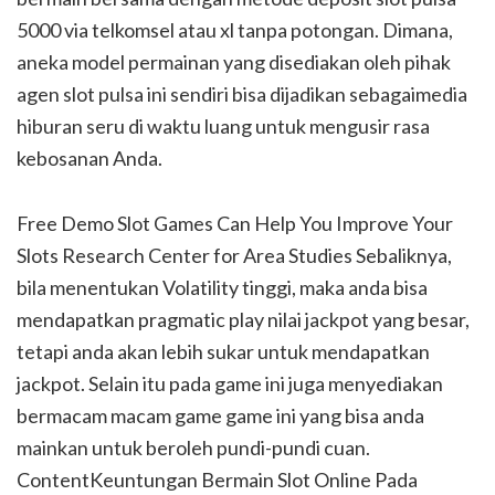
5000 via telkomsel atau xl tanpa potongan. Dimana,
aneka model permainan yang disediakan oleh pihak
agen slot pulsa ini sendiri bisa dijadikan sebagaimedia
hiburan seru di waktu luang untuk mengusir rasa
kebosanan Anda.
Free Demo Slot Games Can Help You Improve Your
Slots Research Center for Area Studies Sebaliknya,
bila menentukan Volatility tinggi, maka anda bisa
mendapatkan pragmatic play nilai jackpot yang besar,
tetapi anda akan lebih sukar untuk mendapatkan
jackpot. Selain itu pada game ini juga menyediakan
bermacam macam game game ini yang bisa anda
mainkan untuk beroleh pundi-pundi cuan.
ContentKeuntungan Bermain Slot Online Pada