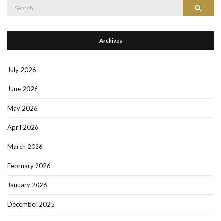
Search
Search
for:
Archives
July 2026
June 2026
May 2026
April 2026
March 2026
February 2026
January 2026
December 2025