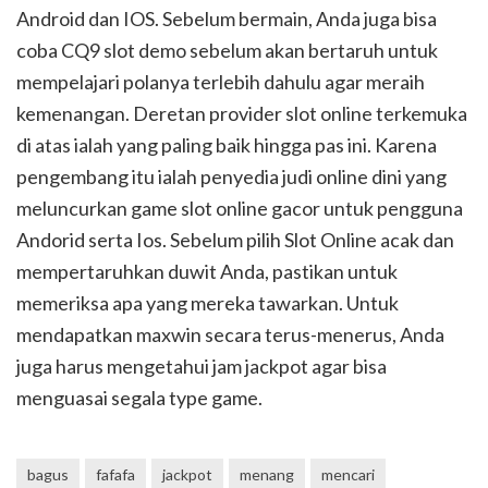
Android dan IOS. Sebelum bermain, Anda juga bisa
coba CQ9 slot demo sebelum akan bertaruh untuk
mempelajari polanya terlebih dahulu agar meraih
kemenangan. Deretan provider slot online terkemuka
di atas ialah yang paling baik hingga pas ini. Karena
pengembang itu ialah penyedia judi online dini yang
meluncurkan game slot online gacor untuk pengguna
Andorid serta Ios. Sebelum pilih Slot Online acak dan
mempertaruhkan duwit Anda, pastikan untuk
memeriksa apa yang mereka tawarkan. Untuk
mendapatkan maxwin secara terus-menerus, Anda
juga harus mengetahui jam jackpot agar bisa
menguasai segala type game.
bagus
fafafa
jackpot
menang
mencari