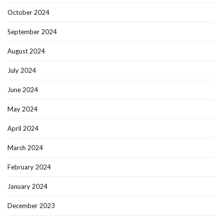
October 2024
September 2024
August 2024
July 2024
June 2024
May 2024
April 2024
March 2024
February 2024
January 2024
December 2023