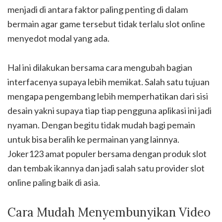
menjadi di antara faktor paling penting di dalam
bermain agar game tersebut tidak terlalu slot online
menyedot modal yang ada.
Hal ini dilakukan bersama cara mengubah bagian
interfacenya supaya lebih memikat. Salah satu tujuan
mengapa pengembang lebih memperhatikan dari sisi
desain yakni supaya tiap tiap pengguna aplikasi ini jadi
nyaman. Dengan begitu tidak mudah bagi pemain
untuk bisa beralih ke permainan yang lainnya.
Joker123 amat populer bersama dengan produk slot
dan tembak ikannya dan jadi salah satu provider slot
online paling baik di asia.
Cara Mudah Menyembunyikan Video