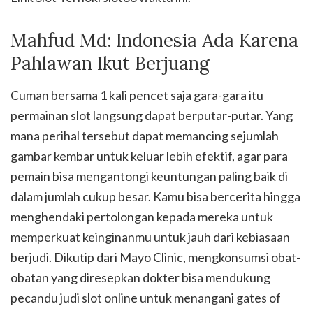
Mahfud Md: Indonesia Ada Karena
Pahlawan Ikut Berjuang
Cuman bersama 1 kali pencet saja gara-gara itu
permainan slot langsung dapat berputar-putar. Yang
mana perihal tersebut dapat memancing sejumlah
gambar kembar untuk keluar lebih efektif, agar para
pemain bisa mengantongi keuntungan paling baik di
dalam jumlah cukup besar. Kamu bisa bercerita hingga
menghendaki pertolongan kepada mereka untuk
memperkuat keinginanmu untuk jauh dari kebiasaan
berjudi. Dikutip dari Mayo Clinic, mengkonsumsi obat-
obatan yang diresepkan dokter bisa mendukung
pecandu judi slot online untuk menangani gates of