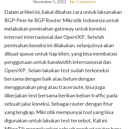
November 5, 2022
No Comments
Dalam artikel ini, bakal dibahas cara untuk laksanakan
BGP-Peer ke BGP Router Mikrotik Indonesia untuk
melakukan pemisahan gateway untuk koneksi
internet internasional dan OpenIXP . Setelah
pemisahan koneksi ini dilakukan, selanjutnya akan
dibuat queue untuk tiap klien, yang bisa membatasi
penggunaan untuk bandwidth internasional dan
OpenIXP . Selain lakukan test sudah terkoneksi
bersama dengan baik atau belum dengan
menggunakan ping atau traceroute, bisa juga
dikerjakan test bersama berikan beban traffic pada
sebuah jalur koneksi. Sebagai router dengan fitur
yang lengkap, Mikrotik mempunyai tool yang bisa
digunakan untuk lakukan test tersebut. Kali ini
MikroTik mengeluarkan sebuah product router baru