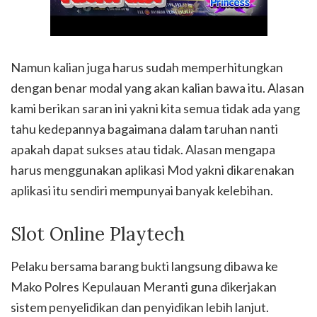
Namun kalian juga harus sudah memperhitungkan
dengan benar modal yang akan kalian bawa itu. Alasan
kami berikan saran ini yakni kita semua tidak ada yang
tahu kedepannya bagaimana dalam taruhan nanti
apakah dapat sukses atau tidak. Alasan mengapa
harus menggunakan aplikasi Mod yakni dikarenakan
aplikasi itu sendiri mempunyai banyak kelebihan.
Slot Online Playtech
Pelaku bersama barang bukti langsung dibawa ke
Mako Polres Kepulauan Meranti guna dikerjakan
sistem penyelidikan dan penyidikan lebih lanjut.