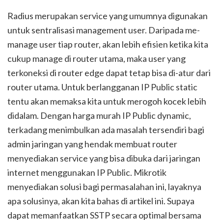
Radius merupakan service yang umumnya digunakan
untuk sentralisasi management user. Daripada me-
manage user tiap router, akan lebih efisien ketika kita
cukup manage di router utama, maka user yang
terkoneksi di router edge dapat tetap bisa di-atur dari
router utama. Untuk berlangganan IP Public static
tentu akan memaksa kita untuk merogoh kocek lebih
didalam. Dengan harga murah IP Public dynamic,
terkadang menimbulkan ada masalah tersendiri bagi
admin jaringan yang hendak membuat router
menyediakan service yang bisa dibuka dari jaringan
internet menggunakan IP Public. Mikrotik
menyediakan solusi bagi permasalahan ini, layaknya
apa solusinya, akan kita bahas di artikel ini. Supaya
dapat memanfaatkan SSTP secara optimal bersama