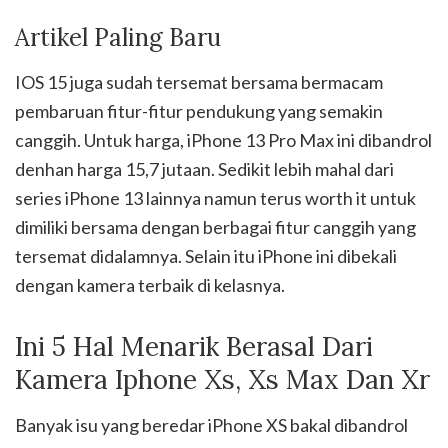
Artikel Paling Baru
IOS 15 juga sudah tersemat bersama bermacam
pembaruan fitur-fitur pendukung yang semakin
canggih. Untuk harga, iPhone 13 Pro Max ini dibandrol
denhan harga 15,7 jutaan. Sedikit lebih mahal dari
series iPhone 13 lainnya namun terus worth it untuk
dimiliki bersama dengan berbagai fitur canggih yang
tersemat didalamnya. Selain itu iPhone ini dibekali
dengan kamera terbaik di kelasnya.
Ini 5 Hal Menarik Berasal Dari
Kamera Iphone Xs, Xs Max Dan Xr
Banyak isu yang beredar iPhone XS bakal dibandrol