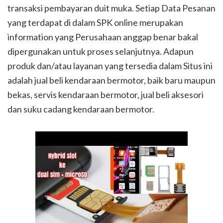
transaksi pembayaran duit muka. Setiap Data Pesanan
yang terdapat di dalam SPK online merupakan
information yang Perusahaan anggap benar bakal
dipergunakan untuk proses selanjutnya. Adapun
produk dan/atau layanan yang tersedia dalam Situs ini
adalah jual beli kendaraan bermotor, baik baru maupun
bekas, servis kendaraan bermotor, jual beli aksesori
dan suku cadang kendaraan bermotor.