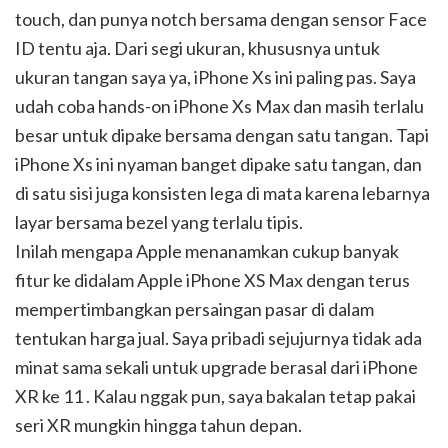
touch, dan punya notch bersama dengan sensor Face
ID tentu aja. Dari segi ukuran, khususnya untuk
ukuran tangan saya ya, iPhone Xs ini paling pas. Saya
udah coba hands-on iPhone Xs Max dan masih terlalu
besar untuk dipake bersama dengan satu tangan. Tapi
iPhone Xs ini nyaman banget dipake satu tangan, dan
di satu sisi juga konsisten lega di mata karena lebarnya
layar bersama bezel yang terlalu tipis.
Inilah mengapa Apple menanamkan cukup banyak
fitur ke didalam Apple iPhone XS Max dengan terus
mempertimbangkan persaingan pasar di dalam
tentukan harga jual. Saya pribadi sejujurnya tidak ada
minat sama sekali untuk upgrade berasal dari iPhone
XR ke 11 . Kalau nggak pun, saya bakalan tetap pakai
seri XR mungkin hingga tahun depan.