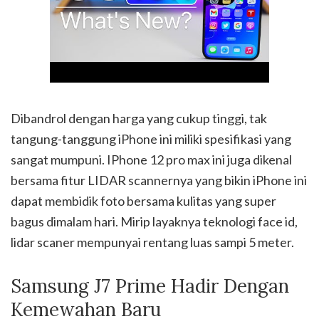
Dibandrol dengan harga yang cukup tinggi, tak
tangung-tanggung iPhone ini miliki spesifikasi yang
sangat mumpuni. IPhone 12 pro max ini juga dikenal
bersama fitur LIDAR scannernya yang bikin iPhone ini
dapat membidik foto bersama kulitas yang super
bagus dimalam hari. Mirip layaknya teknologi face id,
lidar scaner mempunyai rentang luas sampi 5 meter.
Samsung J7 Prime Hadir Dengan
Kemewahan Baru