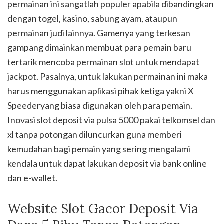
permainan ini sangatlah populer apabila dibandingkan
dengan togel, kasino, sabung ayam, ataupun
permainan judi lainnya. Gamenya yang terkesan
gampang dimainkan membuat para pemain baru
tertarik mencoba permainan slot untuk mendapat
jackpot. Pasalnya, untuk lakukan permainan ini maka
harus menggunakan aplikasi pihak ketiga yakni X
Speederyang biasa digunakan oleh para pemain.
Inovasi slot deposit via pulsa 5000 pakai telkomsel dan
xl tanpa potongan diluncurkan guna memberi
kemudahan bagi pemain yang sering mengalami
kendala untuk dapat lakukan deposit via bank online
dan e-wallet.
Website Slot Gacor Deposit Via