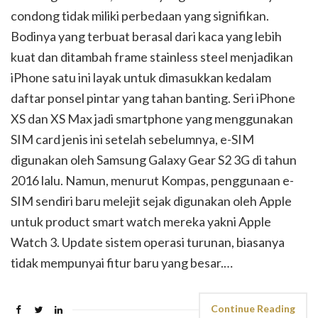
condong tidak miliki perbedaan yang signifikan.
Bodinya yang terbuat berasal dari kaca yang lebih
kuat dan ditambah frame stainless steel menjadikan
iPhone satu ini layak untuk dimasukkan kedalam
daftar ponsel pintar yang tahan banting. Seri iPhone
XS dan XS Max jadi smartphone yang menggunakan
SIM card jenis ini setelah sebelumnya, e-SIM
digunakan oleh Samsung Galaxy Gear S2 3G di tahun
2016 lalu. Namun, menurut Kompas, penggunaan e-
SIM sendiri baru melejit sejak digunakan oleh Apple
untuk product smart watch mereka yakni Apple
Watch 3. Update sistem operasi turunan, biasanya
tidak mempunyai fitur baru yang besar.…
Continue Reading