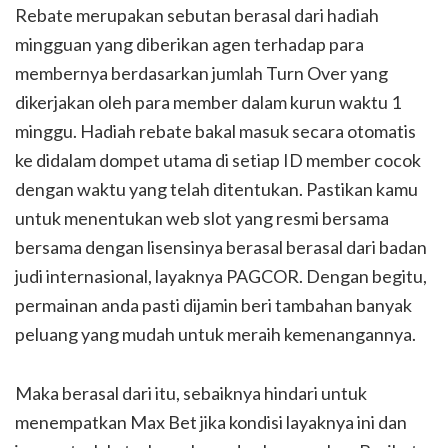
Rebate merupakan sebutan berasal dari hadiah
mingguan yang diberikan agen terhadap para
membernya berdasarkan jumlah Turn Over yang
dikerjakan oleh para member dalam kurun waktu 1
minggu. Hadiah rebate bakal masuk secara otomatis
ke didalam dompet utama di setiap ID member cocok
dengan waktu yang telah ditentukan. Pastikan kamu
untuk menentukan web slot yang resmi bersama
bersama dengan lisensinya berasal berasal dari badan
judi internasional, layaknya PAGCOR. Dengan begitu,
permainan anda pasti dijamin beri tambahan banyak
peluang yang mudah untuk meraih kemenangannya.
Maka berasal dari itu, sebaiknya hindari untuk
menempatkan Max Bet jika kondisi layaknya ini dan