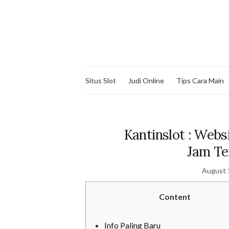
Situs Slot
Judi Online
Tips Cara Main
Kantinslot : Websi
Jam Te
August 
Content
Info Paling Baru