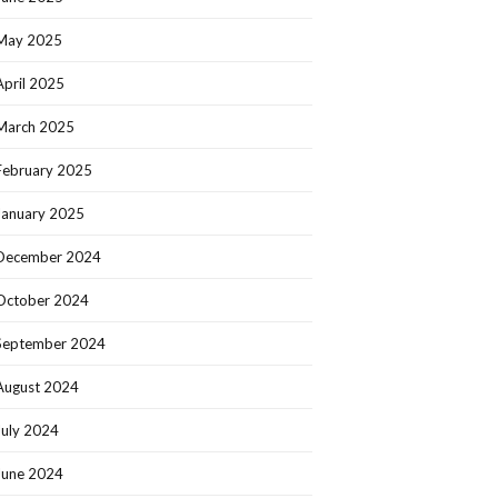
May 2025
April 2025
March 2025
February 2025
January 2025
December 2024
October 2024
September 2024
August 2024
July 2024
June 2024