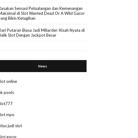
Rasakan Sensasi Petualangan dan Kemenangan
Maksimal di Slot Wanted Dead Or A Wild Gacor
yang Bikin Ketagihan
Dari Putaran Biasa Jadi Miliarder: Kisah Nyata di
Balik Slot Dengan Jackpot Besar
News
slot online
hk pools
slot777
slot mpo
situs judi slot
Slot gacor