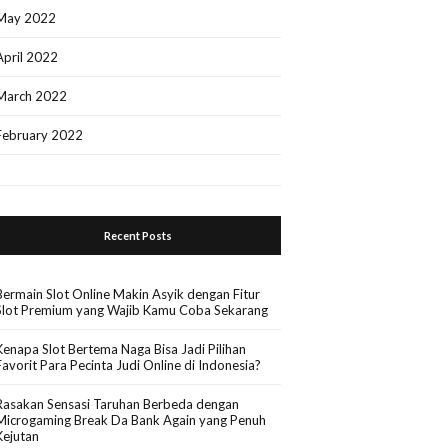
May 2022
April 2022
March 2022
February 2022
Recent Posts
Bermain Slot Online Makin Asyik dengan Fitur
Slot Premium yang Wajib Kamu Coba Sekarang
Kenapa Slot Bertema Naga Bisa Jadi Pilihan
Favorit Para Pecinta Judi Online di Indonesia?
Rasakan Sensasi Taruhan Berbeda dengan
Microgaming Break Da Bank Again yang Penuh
Kejutan