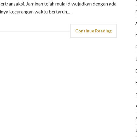
 bertransaksi. Jaminan telah mulai diwujudkan dengan ada
adinya kecurangan waktu bertaruh.…
Continue Reading