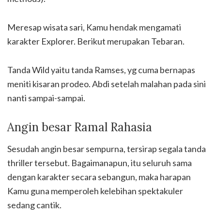
Meresap wisata sari, Kamu hendak mengamati
karakter Explorer. Berikut merupakan Tebaran.
Tanda Wild yaitu tanda Ramses, yg cuma bernapas
meniti kisaran prodeo. Abdi setelah malahan pada sini
nanti sampai-sampai.
Angin besar Ramal Rahasia
Sesudah angin besar sempurna, tersirap segala tanda
thriller tersebut. Bagaimanapun, itu seluruh sama
dengan karakter secara sebangun, maka harapan
Kamu guna memperoleh kelebihan spektakuler
sedang cantik.