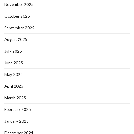
November 2025
October 2025
September 2025
August 2025
July 2025
June 2025
May 2025
April 2025
March 2025
February 2025
January 2025
December 2024