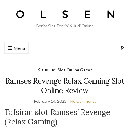
Berita Slot Terkini & Judi Online
Menu
Situs Judi Slot Online Gacor
Ramses Revenge Relax Gaming Slot
Online Review
February 14, 2023
No Comments
Tafsiran slot Ramses’ Revenge
(Relax Gaming)