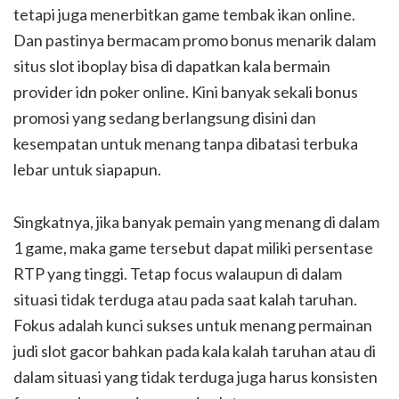
tetapi juga menerbitkan game tembak ikan online.
Dan pastinya bermacam promo bonus menarik dalam
situs slot iboplay bisa di dapatkan kala bermain
provider idn poker online. Kini banyak sekali bonus
promosi yang sedang berlangsung disini dan
kesempatan untuk menang tanpa dibatasi terbuka
lebar untuk siapapun.
Singkatnya, jika banyak pemain yang menang di dalam
1 game, maka game tersebut dapat miliki persentase
RTP yang tinggi. Tetap focus walaupun di dalam
situasi tidak terduga atau pada saat kalah taruhan.
Fokus adalah kunci sukses untuk menang permainan
judi slot gacor bahkan pada kala kalah taruhan atau di
dalam situasi yang tidak terduga juga harus konsisten