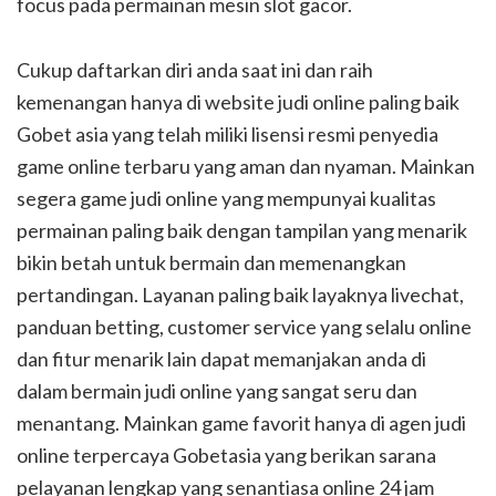
focus pada permainan mesin slot gacor.
Cukup daftarkan diri anda saat ini dan raih
kemenangan hanya di website judi online paling baik
Gobet asia yang telah miliki lisensi resmi penyedia
game online terbaru yang aman dan nyaman. Mainkan
segera game judi online yang mempunyai kualitas
permainan paling baik dengan tampilan yang menarik
bikin betah untuk bermain dan memenangkan
pertandingan. Layanan paling baik layaknya livechat,
panduan betting, customer service yang selalu online
dan fitur menarik lain dapat memanjakan anda di
dalam bermain judi online yang sangat seru dan
menantang. Mainkan game favorit hanya di agen judi
online terpercaya Gobetasia yang berikan sarana
pelayanan lengkap yang senantiasa online 24 jam