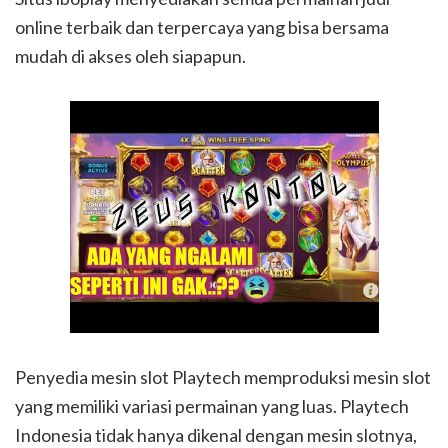
online terbaik dan terpercaya yang bisa bersama
mudah di akses oleh siapapun.
Penyedia mesin slot Playtech memproduksi mesin slot
yang memiliki variasi permainan yang luas. Playtech
Indonesia tidak hanya dikenal dengan mesin slotnya,