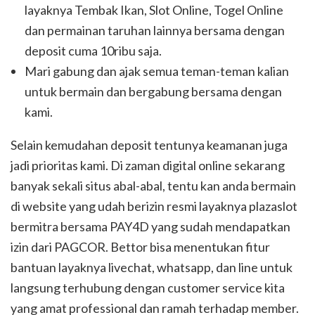
layaknya Tembak Ikan, Slot Online, Togel Online
dan permainan taruhan lainnya bersama dengan
deposit cuma 10ribu saja.
Mari gabung dan ajak semua teman-teman kalian
untuk bermain dan bergabung bersama dengan
kami.
Selain kemudahan deposit tentunya keamanan juga
jadi prioritas kami. Di zaman digital online sekarang
banyak sekali situs abal-abal, tentu kan anda bermain
di website yang udah berizin resmi layaknya plazaslot
bermitra bersama PAY4D yang sudah mendapatkan
izin dari PAGCOR. Bettor bisa menentukan fitur
bantuan layaknya livechat, whatsapp, dan line untuk
langsung terhubung dengan customer service kita
yang amat professional dan ramah terhadap member.