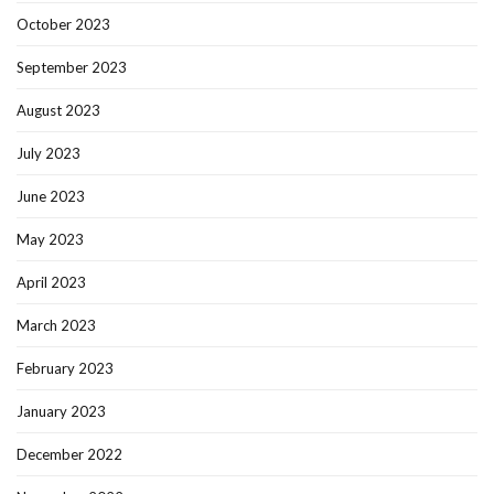
October 2023
September 2023
August 2023
July 2023
June 2023
May 2023
April 2023
March 2023
February 2023
January 2023
December 2022