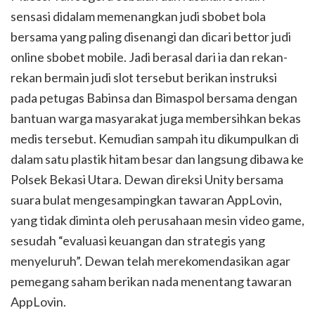
sensasi didalam memenangkan judi sbobet bola
bersama yang paling disenangi dan dicari bettor judi
online sbobet mobile. Jadi berasal dari ia dan rekan-
rekan bermain judi slot tersebut berikan instruksi
pada petugas Babinsa dan Bimaspol bersama dengan
bantuan warga masyarakat juga membersihkan bekas
medis tersebut. Kemudian sampah itu dikumpulkan di
dalam satu plastik hitam besar dan langsung dibawa ke
Polsek Bekasi Utara. Dewan direksi Unity bersama
suara bulat mengesampingkan tawaran AppLovin,
yang tidak diminta oleh perusahaan mesin video game,
sesudah “evaluasi keuangan dan strategis yang
menyeluruh”. Dewan telah merekomendasikan agar
pemegang saham berikan nada menentang tawaran
AppLovin.