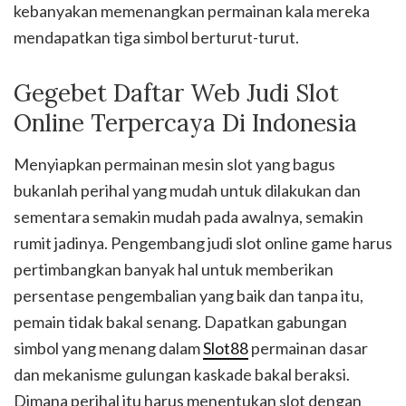
kebanyakan memenangkan permainan kala mereka
mendapatkan tiga simbol berturut-turut.
Gegebet Daftar Web Judi Slot
Online Terpercaya Di Indonesia
Menyiapkan permainan mesin slot yang bagus
bukanlah perihal yang mudah untuk dilakukan dan
sementara semakin mudah pada awalnya, semakin
rumit jadinya. Pengembang judi slot online game harus
pertimbangkan banyak hal untuk memberikan
persentase pengembalian yang baik dan tanpa itu,
pemain tidak bakal senang. Dapatkan gabungan
simbol yang menang dalam
Slot88
permainan dasar
dan mekanisme gulungan kaskade bakal beraksi.
Dimana perihal itu harus menentukan slot dengan