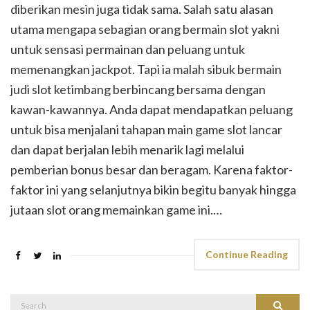
diberikan mesin juga tidak sama. Salah satu alasan
utama mengapa sebagian orang bermain slot yakni
untuk sensasi permainan dan peluang untuk
memenangkan jackpot. Tapi ia malah sibuk bermain
judi slot ketimbang berbincang bersama dengan
kawan-kawannya. Anda dapat mendapatkan peluang
untuk bisa menjalani tahapan main game slot lancar
dan dapat berjalan lebih menarik lagi melalui
pemberian bonus besar dan beragam. Karena faktor-
faktor ini yang selanjutnya bikin begitu banyak hingga
jutaan slot orang memainkan game ini.…
Continue Reading
Search
Search