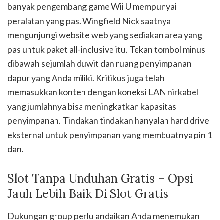
banyak pengembang game Wii U mempunyai
peralatan yang pas. Wingfield Nick saatnya
mengunjungi website web yang sediakan area yang
pas untuk paket all-inclusive itu. Tekan tombol minus
dibawah sejumlah duwit dan ruang penyimpanan
dapur yang Anda miliki. Kritikus juga telah
memasukkan konten dengan koneksi LAN nirkabel
yang jumlahnya bisa meningkatkan kapasitas
penyimpanan. Tindakan tindakan hanyalah hard drive
eksternal untuk penyimpanan yang membuatnya pin 1
dan.
Slot Tanpa Unduhan Gratis – Opsi
Jauh Lebih Baik Di Slot Gratis
Dukungan group perlu andaikan Anda menemukan