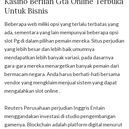
Kasino Berlian Gta Online Terbuka
Untuk Bisnis
Beberapa web miliki opsi yang terlalu terbatas yang
ada, sementara yang lain mempunyai beberapa opsi
slot Pg di dalam pilihan pemain mereka. Situs perjudian
yang lebih besar dan lebih baik umumnya
mendapatkan lebih banyak variasi, pada dasarnya
gara-gara mereka menargetkan banyak pemain dari
bermacam negara. Anda harus berhati-hati bersama
vendor yang mengklaim menjual sistem yang dapat
mengalahkan slot online .
Reuters Perusahaan perjudian Inggris Entain
menggandakan investasi di studio pengembangan
gamenya. Blockchain adalah platform digital menurut