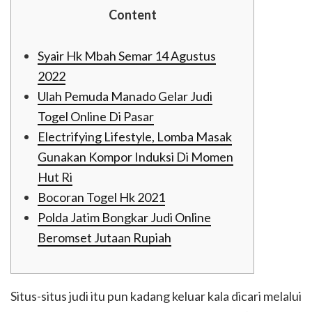
Content
Syair Hk Mbah Semar 14 Agustus
2022
Ulah Pemuda Manado Gelar Judi
Togel Online Di Pasar
Electrifying Lifestyle, Lomba Masak
Gunakan Kompor Induksi Di Momen
Hut Ri
Bocoran Togel Hk 2021
Polda Jatim Bongkar Judi Online
Beromset Jutaan Rupiah
Situs-situs judi itu pun kadang keluar kala dicari melalui