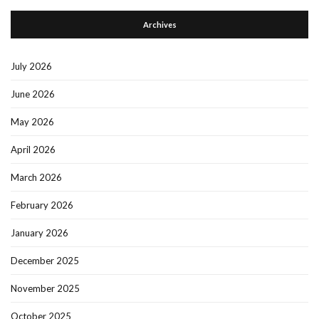
Archives
July 2026
June 2026
May 2026
April 2026
March 2026
February 2026
January 2026
December 2025
November 2025
October 2025