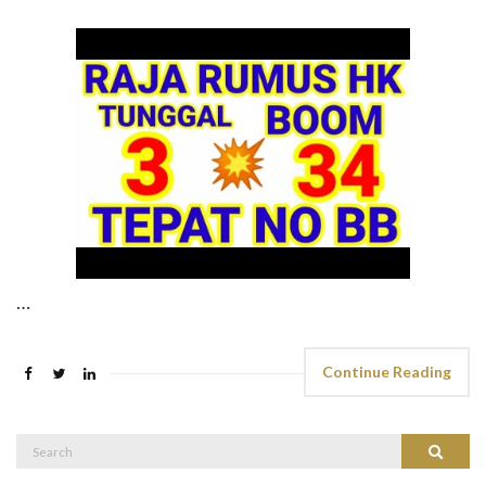
…
Continue Reading
Search
Search
for: