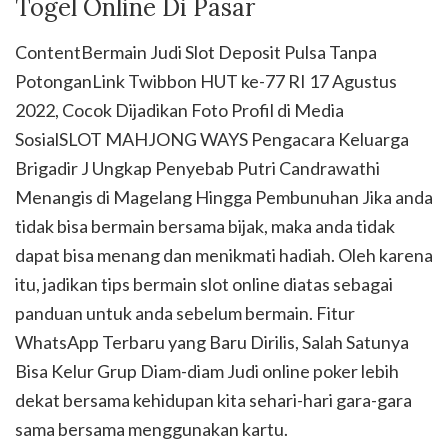
Togel Online Di Pasar
ContentBermain Judi Slot Deposit Pulsa Tanpa
PotonganLink Twibbon HUT ke-77 RI 17 Agustus
2022, Cocok Dijadikan Foto Profil di Media
SosialSLOT MAHJONG WAYS Pengacara Keluarga
Brigadir J Ungkap Penyebab Putri Candrawathi
Menangis di Magelang Hingga Pembunuhan Jika anda
tidak bisa bermain bersama bijak, maka anda tidak
dapat bisa menang dan menikmati hadiah. Oleh karena
itu, jadikan tips bermain slot online diatas sebagai
panduan untuk anda sebelum bermain. Fitur
WhatsApp Terbaru yang Baru Dirilis, Salah Satunya
Bisa Kelur Grup Diam-diam Judi online poker lebih
dekat bersama kehidupan kita sehari-hari gara-gara
sama bersama menggunakan kartu.