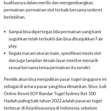
kualitasnya dalam merilis dan mengembangkan
permainan-permainan slot terbaik bersama sederet
berlebihan.
Sampai bisa dipertegas bila permainan yang kami
suguhkan telah terbukti dan bisa ditunjukkan Fair
play.
Segala macam aturan main, spesifikasi mesin slot
dan juga tampilan desain layar monitor menarik
sesuai bersama tema permainan itu sendiri.
Pemilik akun bisa menjadikan pasar togel singapore ini
sebagai di antara pasar yang bisa dimainkan. Situs Judi
Online Resmi SDY Bandar Togel Sydney Bet 100
Hadiah paling baik tahun 2022 adalah pasaran togel
terbesar di Asia khususnya di Indonesia, sebelum